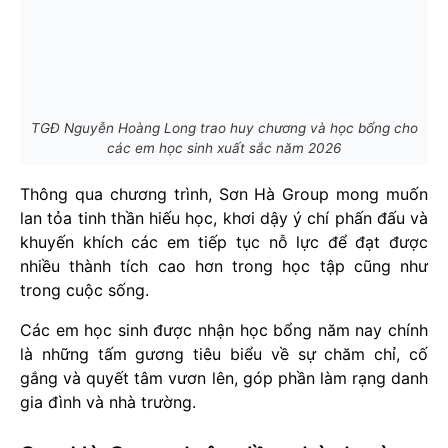
TGĐ Nguyễn Hoàng Long trao huy chương và học bổng cho
các em học sinh xuất sắc năm 2026
Thông qua chương trình, Sơn Hà Group mong muốn
lan tỏa tinh thần hiếu học, khơi dậy ý chí phấn đấu và
khuyến khích các em tiếp tục nỗ lực để đạt được
nhiều thành tích cao hơn trong học tập cũng như
trong cuộc sống.
Các em học sinh được nhận học bổng năm nay chính
là những tấm gương tiêu biểu về sự chăm chỉ, cố
gắng và quyết tâm vươn lên, góp phần làm rạng danh
gia đình và nhà trường.