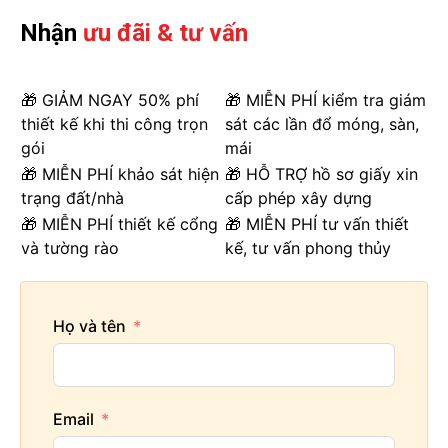
Nhận
ưu đãi & tư vấn
🎁 GIẢM NGAY 50% phí
🎁 MIỄN PHÍ kiểm tra giám
thiết kế khi thi công trọn
sát các lần đổ móng, sàn,
gói
mái
🎁 MIỄN PHÍ khảo sát hiện
🎁 HỖ TRỢ hồ sơ giấy xin
trạng đất/nhà
cấp phép xây dựng
🎁 MIỄN PHÍ thiết kế cổng
🎁 MIỄN PHÍ tư vấn thiết
và tường rào
kế, tư vấn phong thủy
Họ và tên
Email