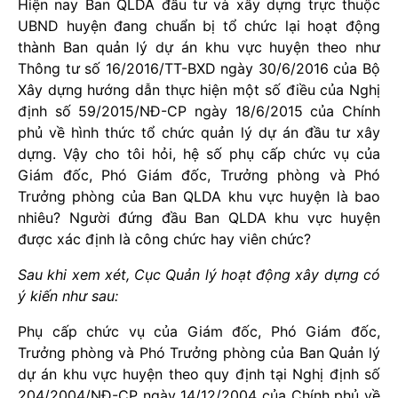
Hiện nay Ban QLDA đầu tư và xây dựng trực thuộc
UBND huyện đang chuẩn bị tổ chức lại hoạt động
thành Ban quản lý dự án khu vực huyện theo như
Thông tư số 16/2016/TT-BXD ngày 30/6/2016 của Bộ
Xây dựng hướng dẫn thực hiện một số điều của Nghị
định số 59/2015/NĐ-CP ngày 18/6/2015 của Chính
phủ về hình thức tổ chức quản lý dự án đầu tư xây
dựng. Vậy cho tôi hỏi, hệ số phụ cấp chức vụ của
Giám đốc, Phó Giám đốc, Trưởng phòng và Phó
Trưởng phòng của Ban QLDA khu vực huyện là bao
nhiêu? Người đứng đầu Ban QLDA khu vực huyện
được xác định là công chức hay viên chức?
Sau khi xem xét, Cục Quản lý hoạt động xây dựng có
ý kiến như sau:
Phụ cấp chức vụ của Giám đốc, Phó Giám đốc,
Trưởng phòng và Phó Trưởng phòng của Ban Quản lý
dự án khu vực huyện theo quy định tại Nghị định số
204/2004/NĐ-CP ngày 14/12/2004 của Chính phủ về