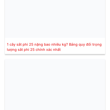
1 cây sắt phi 25 nặng bao nhiêu kg? Bảng quy đổi trọng
lượng sắt phi 25 chính xác nhất