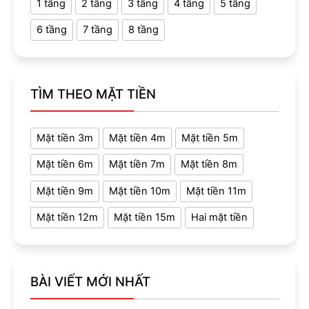
1 tầng
2 tầng
3 tầng
4 tầng
5 tầng
6 tầng
7 tầng
8 tầng
TÌM THEO MẶT TIỀN
Mặt tiền 3m
Mặt tiền 4m
Mặt tiền 5m
Mặt tiền 6m
Mặt tiền 7m
Mặt tiền 8m
Mặt tiền 9m
Mặt tiền 10m
Mặt tiền 11m
Mặt tiền 12m
Mặt tiền 15m
Hai mặt tiền
BÀI VIẾT MỚI NHẤT