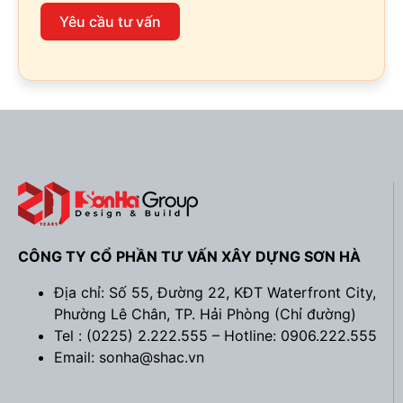
Yêu cầu tư vấn
CÔNG TY CỔ PHẦN TƯ VẤN XÂY DỰNG SƠN HÀ
Địa chỉ: Số 55, Đường 22, KĐT Waterfront City,
Phường Lê Chân, TP. Hải Phòng (
Chỉ đường
)
Tel : (0225) 2.222.555 – Hotline: 0906.222.555
Email: sonha@shac.vn