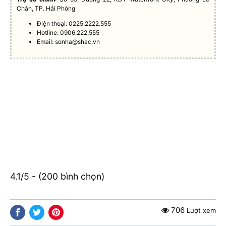
Chân, TP. Hải Phòng
Điện thoại: 0225.2222.555
Hotline: 0906.222.555
Email:
sonha@shac.vn
4.1/5 - (200 bình chọn)
706
Lượt xem