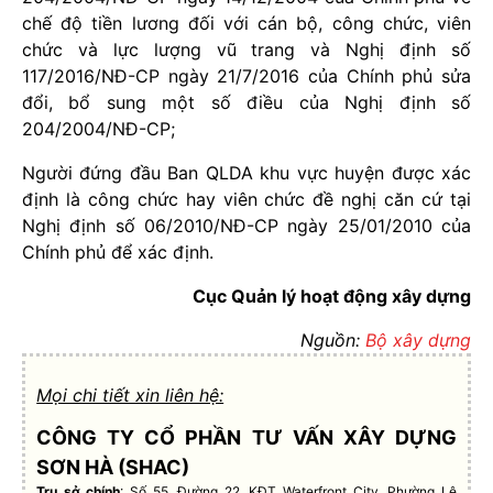
chế độ tiền lương đối với cán bộ, công chức, viên
chức và lực lượng vũ trang và Nghị định số
117/2016/NĐ-CP ngày 21/7/2016 của Chính phủ sửa
đổi, bổ sung một số điều của Nghị định số
204/2004/NĐ-CP;
Người đứng đầu Ban QLDA khu vực huyện được xác
định là công chức hay viên chức đề nghị căn cứ tại
Nghị định số 06/2010/NĐ-CP ngày 25/01/2010 của
Chính phủ để xác định.
Cục Quản lý hoạt động xây dựng
Nguồn:
Bộ xây dựng
Mọi chi tiết xin liên hệ:
CÔNG TY CỔ PHẦN TƯ VẤN XÂY DỰNG
SƠN HÀ (SHAC)
Trụ sở chính
: Số 55, Đường 22, KĐT Waterfront City, Phường Lê