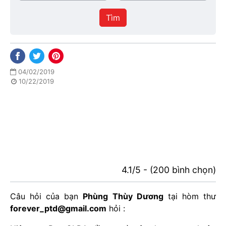
/
thực
Thành
hiện
Tìm
phố
04/02/2019
10/22/2019
4.1/5 - (200 bình chọn)
Câu hỏi của bạn
Phùng Thùy Dương
tại hòm thư
forever_ptd@gmail.com
hỏi :