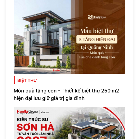
BIỆT THỰ
Món quà tặng con - Thiết kế biệt thự 250 m2
hiện đại lưu giữ giá trị gia đình