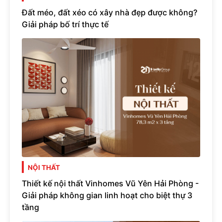
Đất méo, đất xéo có xây nhà đẹp được không?
Giải pháp bố trí thực tế
NỘI THẤT
Thiết kế nội thất Vinhomes Vũ Yên Hải Phòng -
Giải pháp không gian linh hoạt cho biệt thự 3
tầng