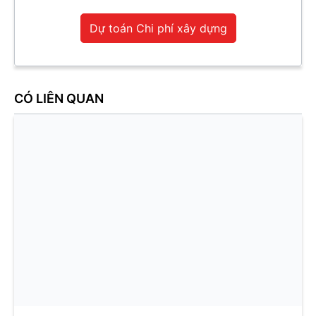
Dự toán Chi phí xây dựng
CÓ LIÊN QUAN