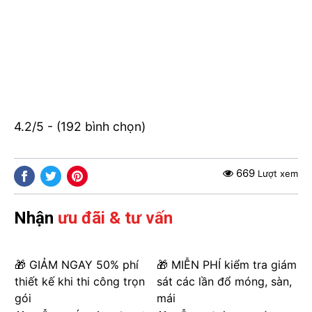
4.2/5 - (192 bình chọn)
669
Lượt xem
Nhận
ưu đãi & tư vấn
🎁 GIẢM NGAY 50% phí
🎁 MIỄN PHÍ kiểm tra giám
thiết kế khi thi công trọn
sát các lần đổ móng, sàn,
gói
mái