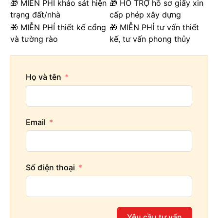
🎁 MIỄN PHÍ khảo sát hiện
🎁 HỖ TRỢ hồ sơ giấy xin
trạng đất/nhà
cấp phép xây dựng
🎁 MIỄN PHÍ thiết kế cổng
🎁 MIỄN PHÍ tư vấn thiết
và tường rào
kế, tư vấn phong thủy
Họ và tên
Email
Số điện thoại
Yêu cầu tư vấn