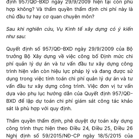
định 957/QĐ-BXD ngày 29/9/2009 hiện tại còn phù
hợp không? Và thẩm quyền thẩm định chi phí này là
chủ đầu tư hay cơ quan chuyên môn?
Sau khi nghiên cứu, Vụ Kinh tế xây dựng có ý kiến
như sau:
Quyết định số 957/QĐ-BXD ngày 29/9/2009 của Bộ
trưởng Bộ Xây dựng về việc công bố Định mức chi
phí quản lý dự án và tư vấn đầu tư xây dựng công
trình hiện vẫn còn hiệu lực pháp lý và đang được sử
dụng trong việc tính toán chi phí quản lý dự án và tư
vấn đầu tư xây dựng công trình. Việc đơn vị tư vấn
dựa vào phụ lục hướng dẫn của Quyết định 957/QĐ-
BXD để lập dự toán chi phí giám sát công tác khảo
sát là phù hợp với quy định.
Thẩm quyền thẩm định, phê duyệt dự toán xây dựng
công trình thực hiện theo Điều 24, Điều 25, Điều 26
Nghị định số 59/2015/NĐ-CP ngày 18/5/2015 của