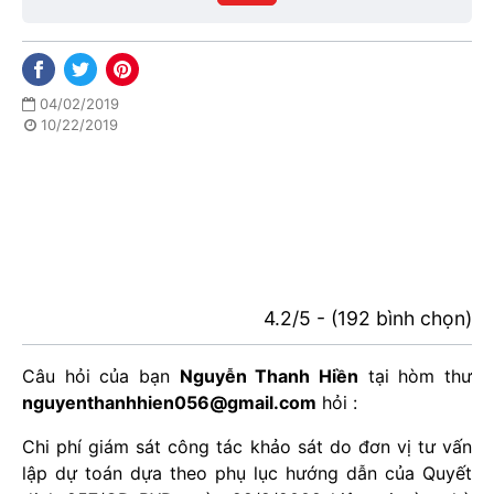
phố
04/02/2019
10/22/2019
4.2/5 - (192 bình chọn)
Câu hỏi của bạn
Nguyễn Thanh Hiền
tại hòm thư
nguyenthanhhien056@gmail.com
hỏi :
Chi phí giám sát công tác khảo sát do đơn vị tư vấn
lập dự toán dựa theo phụ lục hướng dẫn của Quyết