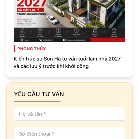
PHONG THỦY
Kiến trúc sư Sơn Hà tư vấn tuổi làm nhà 2027
và các lưu ý trước khi khởi công
YÊU CẦU TƯ VẤN