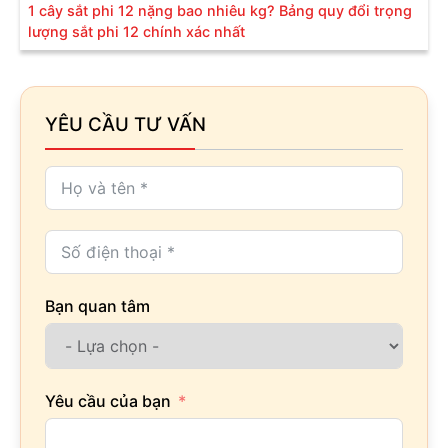
1 cây sắt phi 12 nặng bao nhiêu kg? Bảng quy đổi trọng
lượng sắt phi 12 chính xác nhất
YÊU CẦU TƯ VẤN
Bạn quan tâm
Yêu cầu của bạn