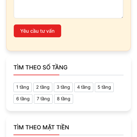
Yêu cầu tư vấn
TÌM THEO SỐ TẦNG
1 tầng
2 tầng
3 tầng
4 tầng
5 tầng
6 tầng
7 tầng
8 tầng
TÌM THEO MẶT TIỀN