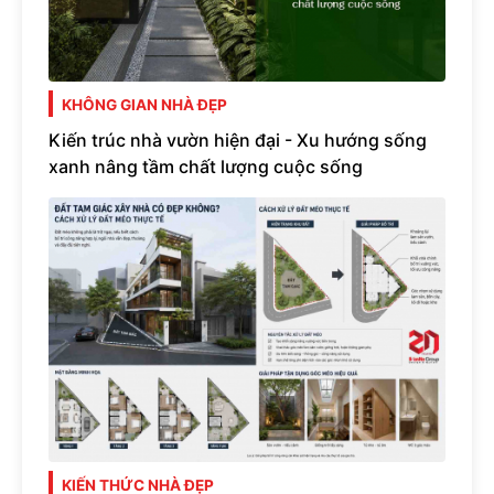
KHÔNG GIAN NHÀ ĐẸP
Kiến trúc nhà vườn hiện đại - Xu hướng sống
xanh nâng tầm chất lượng cuộc sống
KIẾN THỨC NHÀ ĐẸP