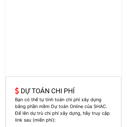
DỰ TOÁN CHI PHÍ
Bạn có thể tự tính toán chi phí xây dựng
bằng phần mềm Dự toán Online của SHAC.
Để lên dự trù chi phí xây dựng, hãy truy cập
link sau (miễn phí):