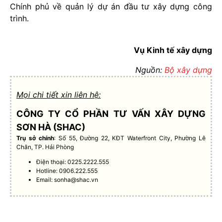
Chính phủ về quản lý dự án đầu tư xây dựng công
trình.
Vụ Kinh tế xây dựng
Nguồn:
Bộ xây dựng
Mọi chi tiết xin liên hệ:
CÔNG TY CỔ PHẦN TƯ VẤN XÂY DỰNG
SƠN HÀ (SHAC)
Trụ sở chính
: Số 55, Đường 22, KĐT Waterfront City, Phường Lê
Chân, TP. Hải Phòng
Điện thoại: 0225.2222.555
Hotline: 0906.222.555
Email:
sonha@shac.vn