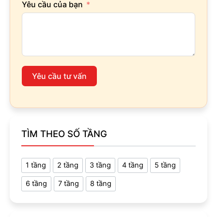
Yêu cầu của bạn
Yêu cầu tư vấn
TÌM THEO SỐ TẦNG
1 tầng
2 tầng
3 tầng
4 tầng
5 tầng
6 tầng
7 tầng
8 tầng