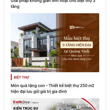
Giải pháp không gian linh hoạt cho biệt thự 3
tầng
BIỆT THỰ
Món quà tặng con - Thiết kế biệt thự 250 m2
hiện đại lưu giữ giá trị gia đình