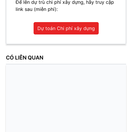
Để lên dự trù chi phí xây dựng, hãy truy cập
link sau (miễn phí):
Dự toán Chi phí xây dựng
CÓ LIÊN QUAN