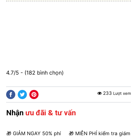
4.7/5 - (182 bình chọn)
233
Lượt xem
Nhận
ưu đãi & tư vấn
🎁 GIẢM NGAY 50% phí
🎁 MIỄN PHÍ kiểm tra giám