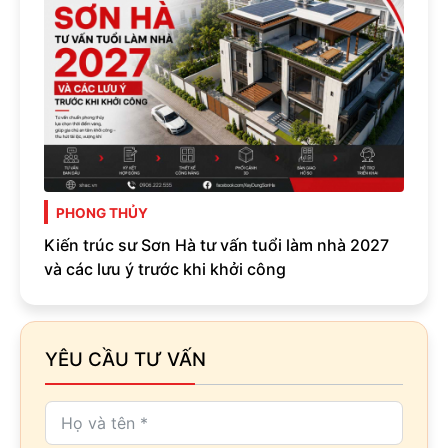
PHONG THỦY
Kiến trúc sư Sơn Hà tư vấn tuổi làm nhà 2027
và các lưu ý trước khi khởi công
YÊU CẦU TƯ VẤN