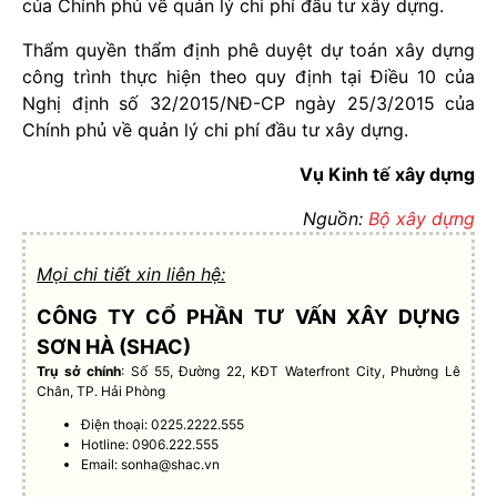
của Chính phủ về quản lý chi phí đầu tư xây dựng.
Thẩm quyền thẩm định phê duyệt dự toán xây dựng
công trình thực hiện theo quy định tại Điều 10 của
Nghị định số 32/2015/NĐ-CP ngày 25/3/2015 của
Chính phủ về quản lý chi phí đầu tư xây dựng.
Vụ Kinh tế xây dựng
Nguồn:
Bộ xây dựng
Mọi chi tiết xin liên hệ:
CÔNG TY CỔ PHẦN TƯ VẤN XÂY DỰNG
SƠN HÀ (SHAC)
Trụ sở chính
: Số 55, Đường 22, KĐT Waterfront City, Phường Lê
Chân, TP. Hải Phòng
Điện thoại: 0225.2222.555
Hotline: 0906.222.555
Email:
sonha@shac.vn