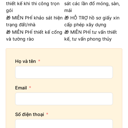
thiết kế khi thi công trọn
sát các lần đổ móng, sàn,
gói
mái
🎁 MIỄN PHÍ khảo sát hiện
🎁 HỖ TRỢ hồ sơ giấy xin
trạng đất/nhà
cấp phép xây dựng
🎁 MIỄN PHÍ thiết kế cổng
🎁 MIỄN PHÍ tư vấn thiết
và tường rào
kế, tư vấn phong thủy
Họ và tên
Email
Số điện thoại