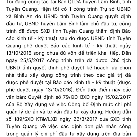
Tôi đang công tác tại Ban QLDA huyện Lâm Bình, tỉnh
Tuyên Quang. Hiện tôi có 1 công trình Trụ sở UBND
xã Bình An do UBND tỉnh Tuyên Quang quyết định
đầu tư, UBND huyện Lâm Bình làm chủ đầu tư, công
trình đã được SXD tỉnh Tuyên Quang thẩm định Báo
cáo kinh tế - kỹ thuật sau đó được UBND tỉnh Tuyên
Quang phê duyệt Báo cáo kinh tế - kỹ thuật ngày
13/10/2016 song chưa đủ vốn để triển khai tiếp. Đến
ngày 25/5/2017 công trình trên đã được Chủ tịch
UBND tỉnh quyết định phê duyệt kế hoạch lựa chọn
nhà thầu xây dựng công trình theo các giá trị đã
được phê duyệt tại Báo cáo kinh tế - kỹ thuật (được
phê duyệt ngày 13/10/2016). Đến thời điểm này các
văn bản: Quyết định số 79/QĐ-BXD ngày 15/02/2017
của Bộ Xây dựng về việc Công bố Định mức chi phí
quản lý dự án và tư vấn đầu tư xây dựng; Hướng dẫn
số 189/SXD-KT&VLXD ngày 22/3/2017 của SXD tỉnh
Tuyên Quang về việc xác định đơn giá nhân công
trong quản lý chi phí đầu tư xây dựng trên địa bàn