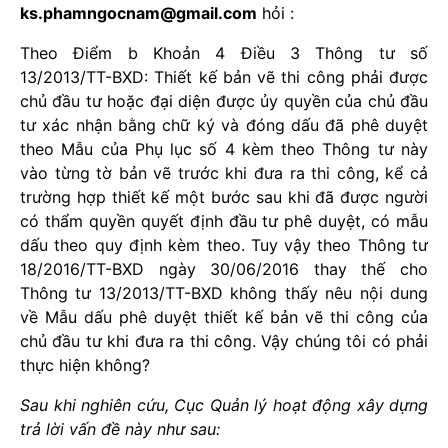
ks.phamngocnam@gmail.com
hỏi :
Theo Điểm b Khoản 4 Điều 3 Thông tư số
13/2013/TT-BXD: Thiết kế bản vẽ thi công phải được
chủ đầu tư hoặc đại diện được ủy quyền của chủ đầu
tư xác nhận bằng chữ ký và đóng dấu đã phê duyệt
theo Mẫu của Phụ lục số 4 kèm theo Thông tư này
vào từng tờ bản vẽ trước khi đưa ra thi công, kể cả
trường hợp thiết kế một bước sau khi đã được người
có thẩm quyền quyết định đầu tư phê duyệt, có mẫu
dấu theo quy định kèm theo. Tuy vậy theo Thông tư
18/2016/TT-BXD ngày 30/06/2016 thay thế cho
Thông tư 13/2013/TT-BXD không thấy nêu nội dung
về Mẫu dấu phê duyệt thiết kế bản vẽ thi công của
chủ đầu tư khi đưa ra thi công. Vậy chúng tôi có phải
thực hiện không?
Sau khi nghiên cứu, Cục Quản lý hoạt động xây dựng
trả lời vấn đề này như sau: