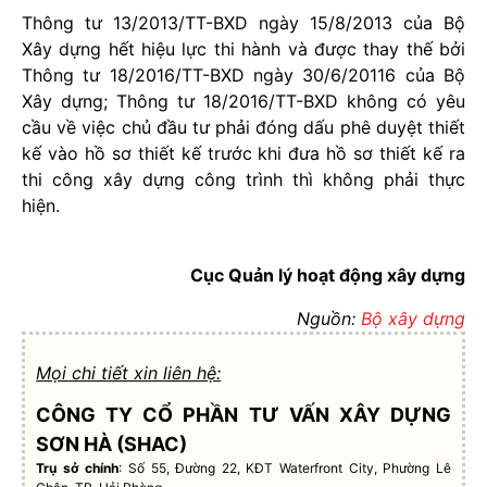
Thông tư 13/2013/TT-BXD ngày 15/8/2013 của Bộ
Xây dựng hết hiệu lực thi hành và được thay thế bởi
Thông tư 18/2016/TT-BXD ngày 30/6/20116 của Bộ
Xây dựng; Thông tư 18/2016/TT-BXD không có yêu
cầu về việc chủ đầu tư phải đóng dấu phê duyệt thiết
kế vào hồ sơ thiết kế trước khi đưa hồ sơ thiết kế ra
thi công xây dựng công trình thì không phải thực
hiện.
Cục Quản lý hoạt động xây dựng
Nguồn:
Bộ xây dựng
Mọi chi tiết xin liên hệ:
CÔNG TY CỔ PHẦN TƯ VẤN XÂY DỰNG
SƠN HÀ (SHAC)
Trụ sở chính
: Số 55, Đường 22, KĐT Waterfront City, Phường Lê