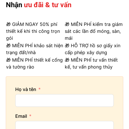
Nhận
ưu đãi & tư vấn
🎁 GIẢM NGAY 50% phí
🎁 MIỄN PHÍ kiểm tra giám
thiết kế khi thi công trọn
sát các lần đổ móng, sàn,
gói
mái
🎁 MIỄN PHÍ khảo sát hiện
🎁 HỖ TRỢ hồ sơ giấy xin
trạng đất/nhà
cấp phép xây dựng
🎁 MIỄN PHÍ thiết kế cổng
🎁 MIỄN PHÍ tư vấn thiết
và tường rào
kế, tư vấn phong thủy
Họ và tên
Email