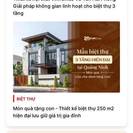
Giải pháp không gian linh hoạt cho biệt thự 3
tầng
BIỆT THỰ
Món quà tặng con - Thiết kế biệt thự 250 m2
hiện đại lưu giữ giá trị gia đình