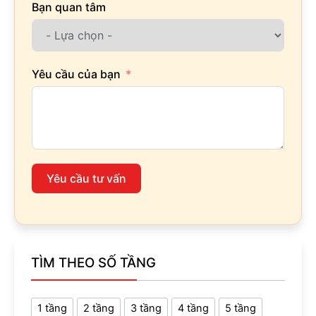
Bạn quan tâm
Yêu cầu của bạn
Yêu cầu tư vấn
TÌM THEO SỐ TẦNG
1 tầng
2 tầng
3 tầng
4 tầng
5 tầng