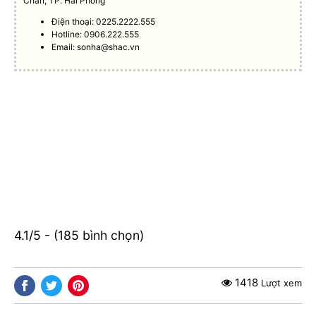
Chân, TP. Hải Phòng
Điện thoại: 0225.2222.555
Hotline: 0906.222.555
Email:
sonha@shac.vn
4.1/5 - (185 bình chọn)
1418
Lượt xem