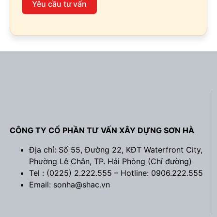
Yêu cầu tư vấn
CÔNG TY CỔ PHẦN TƯ VẤN XÂY DỰNG SƠN HÀ
Địa chỉ: Số 55, Đường 22, KĐT Waterfront City,
Phường Lê Chân, TP. Hải Phòng (
Chỉ đường
)
Tel : (0225) 2.222.555 – Hotline: 0906.222.555
Email: sonha@shac.vn