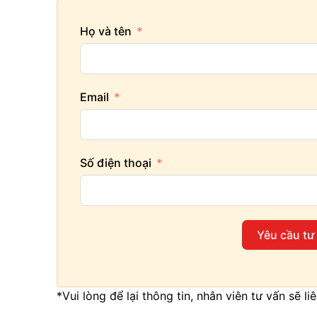
Họ và tên
Email
Số điện thoại
Yêu cầu tư
*Vui lòng để lại thông tin, nhân viên tư vấn sẽ l