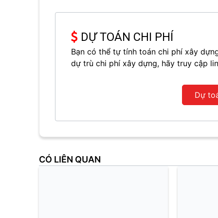
DỰ TOÁN CHI PHÍ
Bạn có thể tự tính toán chi phí xây d
dự trù chi phí xây dựng, hãy truy cập li
Dự to
CÓ LIÊN QUAN