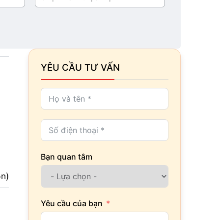
thực
hiện
YÊU CẦU TƯ VẤN
Bạn quan tâm
ọn)
Yêu cầu của bạn