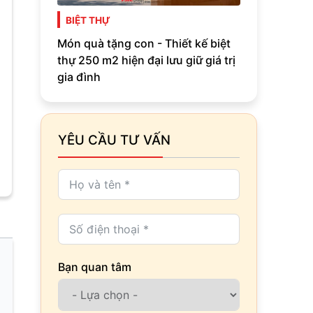
BIỆT THỰ
Món quà tặng con - Thiết kế biệt
thự 250 m2 hiện đại lưu giữ giá trị
gia đình
YÊU CẦU TƯ VẤN
Bạn quan tâm