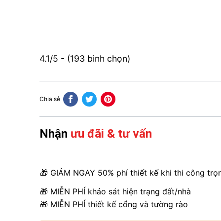
4.1/5 - (193 bình chọn)
Chia sẻ
Nhận
ưu đãi & tư vấn
🎁 GIẢM NGAY 50% phí thiết kế khi thi công trọ
🎁 MIỄN PHÍ khảo sát hiện trạng đất/nhà
🎁 MIỄN PHÍ thiết kế cổng và tường rào