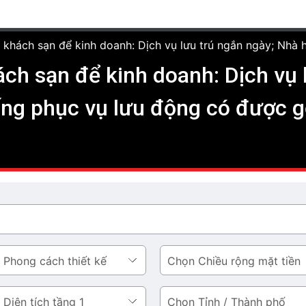
 khách sạn để kinh doanh: Dịch vụ lưu trú ngắn ngày; Nhà h
ách sạn để kinh doanh: Dịch vụ 
ống phục vụ lưu động có được g
Chiều
rộng
mặt
Tỉnh
tiền