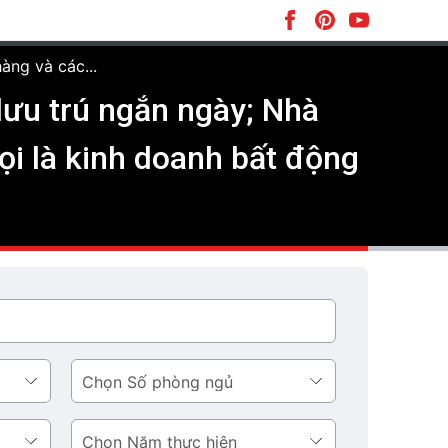
àng và các...
lưu trú ngắn ngày; Nhà
ọi là kinh doanh bất động
Số
phòng
ngủ
Năm