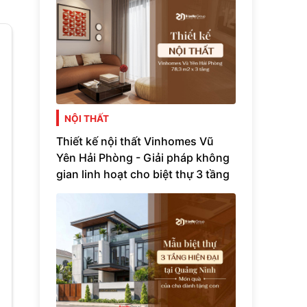
NỘI THẤT
Thiết kế nội thất Vinhomes Vũ
Yên Hải Phòng - Giải pháp không
gian linh hoạt cho biệt thự 3 tầng