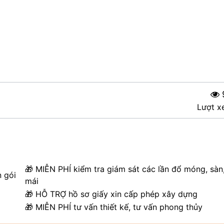
Lượt x
🎁 MIỄN PHÍ kiểm tra giám sát các lần đổ móng, sàn
n gói
mái
🎁 HỖ TRỢ hồ sơ giấy xin cấp phép xây dựng
🎁 MIỄN PHÍ tư vấn thiết kế, tư vấn phong thủy