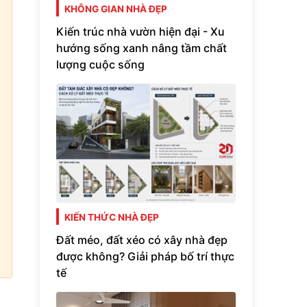
KHÔNG GIAN NHÀ ĐẸP
Kiến trúc nhà vườn hiện đại - Xu
hướng sống xanh nâng tầm chất
lượng cuộc sống
KIẾN THỨC NHÀ ĐẸP
Đất méo, đất xéo có xây nhà đẹp
được không? Giải pháp bố trí thực
tế