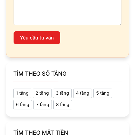
Yêu cầu tư vấn
TÌM THEO SỐ TẦNG
1 tầng
2 tầng
3 tầng
4 tầng
5 tầng
6 tầng
7 tầng
8 tầng
TÌM THEO MẶT TIỀN