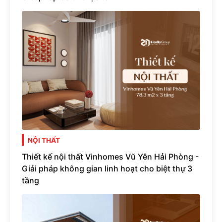
NỘI THẤT
Thiết kế nội thất Vinhomes Vũ Yên Hải Phòng -
Giải pháp không gian linh hoạt cho biệt thự 3
tầng