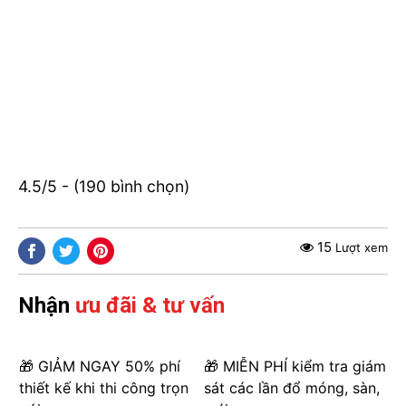
4.5/5 - (190 bình chọn)
15
Lượt xem
Nhận
ưu đãi & tư vấn
🎁 GIẢM NGAY 50% phí
🎁 MIỄN PHÍ kiểm tra giám
thiết kế khi thi công trọn
sát các lần đổ móng, sàn,