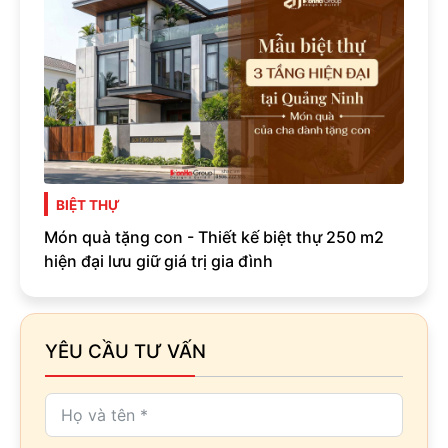
BIỆT THỰ
Món quà tặng con - Thiết kế biệt thự 250 m2
hiện đại lưu giữ giá trị gia đình
YÊU CẦU TƯ VẤN