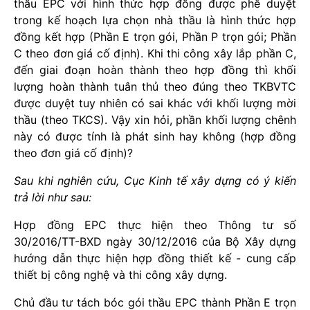
thầu EPC với hình thức hợp đồng được phê duyệt
trong kế hoạch lựa chọn nhà thầu là hình thức hợp
đồng kết hợp (Phần E trọn gói, Phần P trọn gói; Phần
C theo đơn giá cố định). Khi thi công xây lắp phần C,
đến giai đoạn hoàn thành theo hợp đồng thì khối
lượng hoàn thành tuân thủ theo đúng theo TKBVTC
được duyệt tuy nhiên có sai khác với khối lượng mời
thầu (theo TKCS). Vậy xin hỏi, phần khối lượng chênh
này có được tính là phát sinh hay không (hợp đồng
theo đơn giá cố định)?
Sau khi nghiên cứu, Cục Kinh tế xây dựng có ý kiến
trả lời như sau:
Hợp đồng EPC thực hiện theo Thông tư số
30/2016/TT-BXD ngày 30/12/2016 của Bộ Xây dựng
hướng dẫn thực hiện hợp đồng thiết kế - cung cấp
thiết bị công nghệ và thi công xây dựng.
Chủ đầu tư tách bóc gói thầu EPC thành Phần E trọn