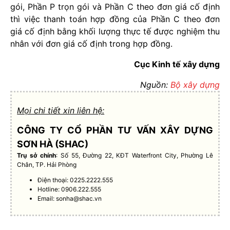
gói, Phần P trọn gói và Phần C theo đơn giá cố định
thì việc thanh toán hợp đồng của Phần C theo đơn
giá cố định bằng khối lượng thực tế được nghiệm thu
nhân với đơn giá cố định trong hợp đồng.
Cục Kinh tế xây dựng
Nguồn:
Bộ xây dựng
Mọi chi tiết xin liên hệ:
CÔNG TY CỔ PHẦN TƯ VẤN XÂY DỰNG
SƠN HÀ (SHAC)
Trụ sở chính
: Số 55, Đường 22, KĐT Waterfront City, Phường Lê
Chân, TP. Hải Phòng
Điện thoại: 0225.2222.555
Hotline: 0906.222.555
Email:
sonha@shac.vn