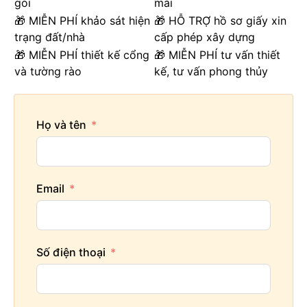
gói
mái
🎁 MIỄN PHÍ khảo sát hiện
🎁 HỖ TRỢ hồ sơ giấy xin
trạng đất/nhà
cấp phép xây dựng
🎁 MIỄN PHÍ thiết kế cổng
🎁 MIỄN PHÍ tư vấn thiết
và tường rào
kế, tư vấn phong thủy
Họ và tên
Email
Số điện thoại