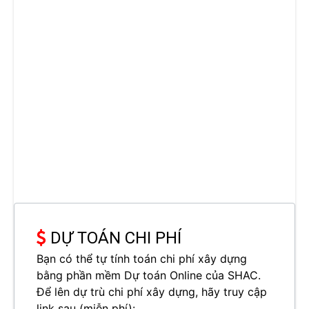
DỰ TOÁN CHI PHÍ
Bạn có thể tự tính toán chi phí xây dựng
bằng phần mềm Dự toán Online của SHAC.
Để lên dự trù chi phí xây dựng, hãy truy cập
link sau (miễn phí):