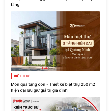
tầng
BIỆT THỰ
Món quà tặng con - Thiết kế biệt thự 250 m2
hiện đại lưu giữ giá trị gia đình