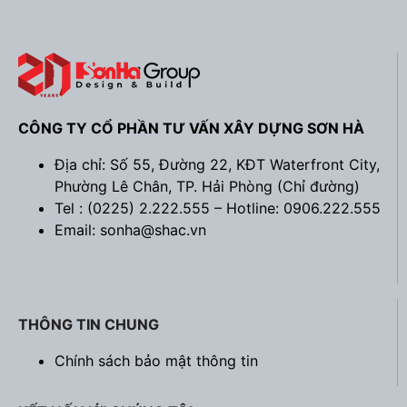
CÔNG TY CỔ PHẦN TƯ VẤN XÂY DỰNG SƠN HÀ
Địa chỉ: Số 55, Đường 22, KĐT Waterfront City,
Phường Lê Chân, TP. Hải Phòng (
Chỉ đường
)
Tel : (0225) 2.222.555 – Hotline: 0906.222.555
Email: sonha@shac.vn
THÔNG TIN CHUNG
Chính sách bảo mật thông tin