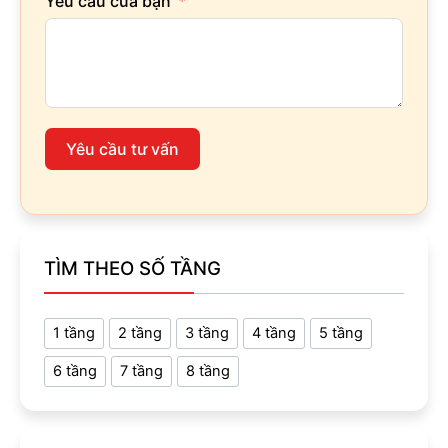
Yêu cầu của bạn
Yêu cầu tư vấn
TÌM THEO SỐ TẦNG
1 tầng
2 tầng
3 tầng
4 tầng
5 tầng
6 tầng
7 tầng
8 tầng