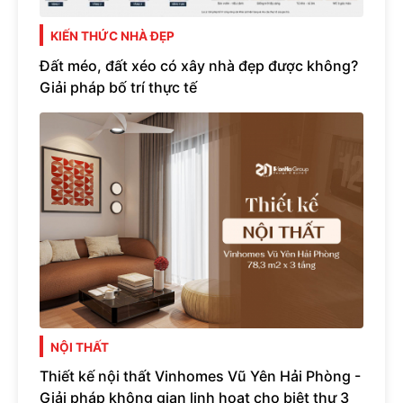
KIẾN THỨC NHÀ ĐẸP
Đất méo, đất xéo có xây nhà đẹp được không?
Giải pháp bố trí thực tế
NỘI THẤT
Thiết kế nội thất Vinhomes Vũ Yên Hải Phòng -
Giải pháp không gian linh hoạt cho biệt thự 3