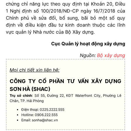
chứng chỉ năng lực theo quy định tại Khoản 20, Điều
1 Nghị định số 100/2018/NĐ-CP ngày 16/7/2018 của
Chính phủ về sửa đổi, bổ sung, bãi bỏ một số quy
định về điều kiện đầu tư kinh doanh thuộc các lĩnh
vực quản lý Nhà nước của Bộ Xây dựng.
Cục Quản lý hoạt động xây dựng
Nguồn:
Bộ xây dựng
Mọi chi tiết xin liên hệ:
CÔNG TY CỔ PHẦN TƯ VẤN XÂY DỰNG
SƠN HÀ (SHAC)
Trụ sở chính
: Số 55, Đường 22, KĐT Waterfront City, Phường Lê
Chân, TP. Hải Phòng
Điện thoại: 0225.2222.555
Hotline: 0906.222.555
Email:
sonha@shac.vn