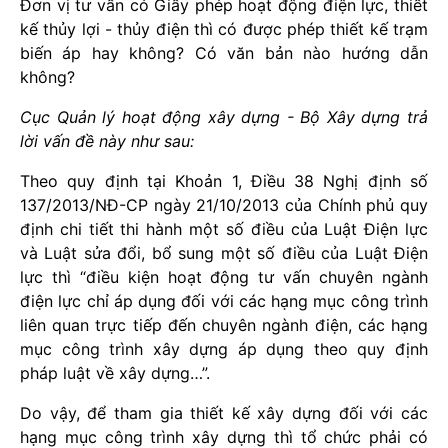
Đơn vị tư vấn có Giấy phép hoạt động điện lực, thiết
kế thủy lợi - thủy điện thì có được phép thiết kế trạm
biến áp hay không? Có văn bản nào hướng dẫn
không?
Cục Quản lý hoạt động xây dựng - Bộ Xây dựng trả
lời vấn đề này như sau:
Theo quy định tại Khoản 1, Điều 38 Nghị định số
137/2013/NĐ-CP ngày 21/10/2013 của Chính phủ quy
định chi tiết thi hành một số điều của Luật Điện lực
và Luật sửa đổi, bổ sung một số điều của Luật Điện
lực thì “điều kiện hoạt động tư vấn chuyên ngành
điện lực chỉ áp dụng đối với các hạng mục công trình
liên quan trực tiếp đến chuyên ngành điện, các hạng
mục công trình xây dựng áp dụng theo quy định
pháp luật về xây dựng…”.
Do vậy, để tham gia thiết kế xây dựng đối với các
hạng mục công trình xây dựng thì tổ chức phải có