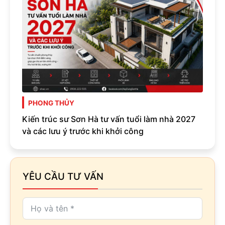
PHONG THỦY
Kiến trúc sư Sơn Hà tư vấn tuổi làm nhà 2027
và các lưu ý trước khi khởi công
YÊU CẦU TƯ VẤN