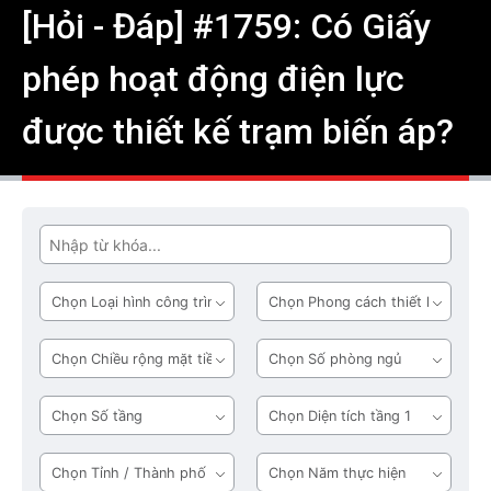
[Hỏi - Đáp] #1759: Có Giấy
phép hoạt động điện lực
được thiết kế trạm biến áp?
Tìm
Loại
Phong
hình
cách
công
thiết
Chiều
Số
trình
kế
rộng
phòng
mặt
ngủ
Số
Diện
tiền
tầng
tích
tầng
Tỉnh
Năm
1