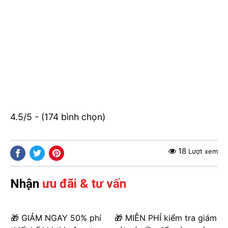
4.5/5 - (174 bình chọn)
18
Lượt xem
Nhận
ưu đãi & tư vấn
🎁 GIẢM NGAY 50% phí
🎁 MIỄN PHÍ kiểm tra giám