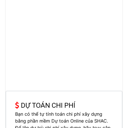
DỰ TOÁN CHI PHÍ
Bạn có thể tự tính toán chi phí xây dựng
bằng phần mềm Dự toán Online của SHAC.
Để lên dự trù chi phí xây dựng, hãy truy cập