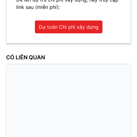
link sau (miễn phí):
Dự toán Chi phí xây dựng
CÓ LIÊN QUAN