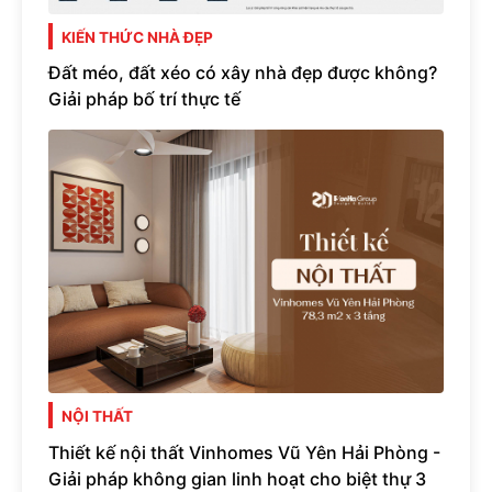
KIẾN THỨC NHÀ ĐẸP
Đất méo, đất xéo có xây nhà đẹp được không?
Giải pháp bố trí thực tế
NỘI THẤT
Thiết kế nội thất Vinhomes Vũ Yên Hải Phòng -
Giải pháp không gian linh hoạt cho biệt thự 3