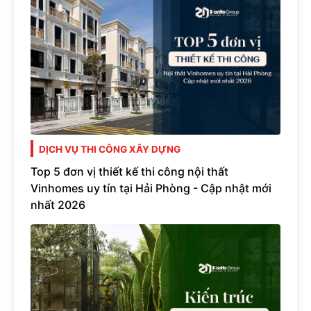
DỊCH VỤ THI CÔNG XÂY DỰNG
Top 5 đơn vị thiết kế thi công nội thất
Vinhomes uy tín tại Hải Phòng - Cập nhật mới
nhất 2026