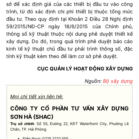
sở để xác định giá của các thiết bị đầu tư vào công
trình, từ đó xác định chi phí thiết bị thuộc tống mức
đầu tư. Theo quy định tại Khoản 2 Điều 28 Nghị định
59/2015/NĐ-CP ngày 18/6/2015 của Chính phủ,
thông số kỹ thuật thuộc nội dung phê duyệt thiết kế
xây dựng. Do đó, trong quá trình phê duyệt báo cáo
kinh tế kỹ thuật chủ đầu tư phải trình thông số, đặc
tính kỹ thuật kèm theo để làm cơ sở phê duyệt.
CỤC QUẢN LÝ HOẠT ĐỘNG XÂY DỰNG
Nguồn:
Bộ xây dựng
Mọi chi tiết xin liên hệ:
CÔNG TY CỔ PHẦN TƯ VẤN XÂY DỰNG
SƠN HÀ (SHAC)
Trụ sở chính
: Số 55, Đường 22, KĐT Waterfront City, Phường Lê
Chân, TP. Hải Phòng
Điện thoại: 0225.2222.555