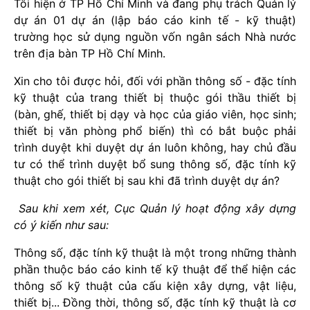
Tôi hiện ở TP Hồ Chí Minh và đang phụ trách Quản lý
dự án 01 dự án (lập báo cáo kinh tế - kỹ thuật)
trường học sử dụng nguồn vốn ngân sách Nhà nước
trên địa bàn TP Hồ Chí Minh.
Xin cho tôi được hỏi, đối với phần thông số - đặc tính
kỹ thuật của trang thiết bị thuộc gói thầu thiết bị
(bàn, ghế, thiết bị dạy và học của giáo viên, học sinh;
thiết bị văn phòng phổ biến) thì có bắt buộc phải
trình duyệt khi duyệt dự án luôn không, hay chủ đầu
tư có thể trình duyệt bổ sung thông số, đặc tính kỹ
thuật cho gói thiết bị sau khi đã trình duyệt dự án?
Sau khi xem xét, Cục Quản lý hoạt động xây dựng
có ý kiến như sau:
Thông số, đặc tính kỹ thuật là một trong những thành
phần thuộc báo cáo kinh tế kỹ thuật để thể hiện các
thông số kỹ thuật của cấu kiện xây dựng, vật liệu,
thiết bị... Đồng thời, thông số, đặc tính kỹ thuật là cơ