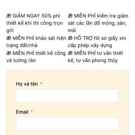
🎁 GIẢM NGAY 50% phí
🎁 MIỄN PHÍ kiểm tra giám
thiết kế khi thi công trọn
sát các lần đổ móng, sàn,
gói
mái
🎁 MIỄN PHÍ khảo sát hiện
🎁 HỖ TRỢ hồ sơ giấy xin
trạng đất/nhà
cấp phép xây dựng
🎁 MIỄN PHÍ thiết kế cổng
🎁 MIỄN PHÍ tư vấn thiết
và tường rào
kế, tư vấn phong thủy
Họ và tên
Email