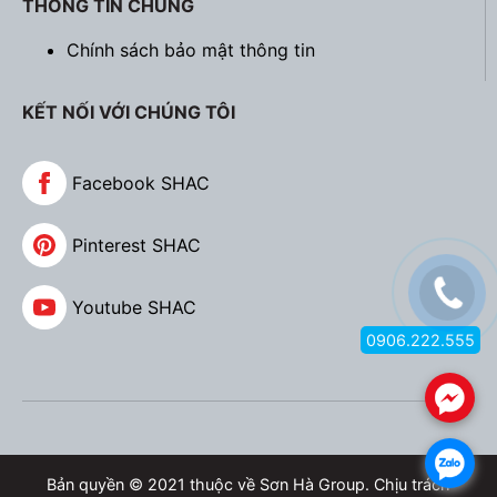
THÔNG TIN CHUNG
Chính sách bảo mật thông tin
KẾT NỐI VỚI CHÚNG TÔI
Facebook SHAC
Pinterest SHAC
Youtube SHAC
0906.222.555
.
.
Bản quyền © 2021 thuộc về Sơn Hà Group. Chịu trách