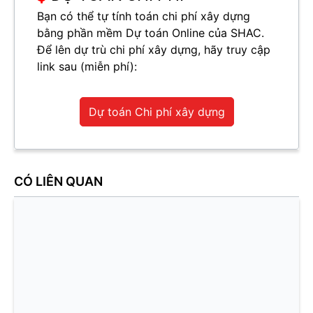
Bạn có thể tự tính toán chi phí xây dựng
bằng phần mềm Dự toán Online của SHAC.
Để lên dự trù chi phí xây dựng, hãy truy cập
link sau (miễn phí):
Dự toán Chi phí xây dựng
CÓ LIÊN QUAN