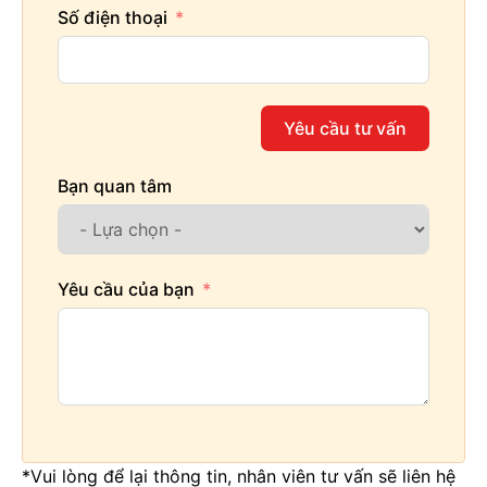
Số điện thoại
Yêu cầu tư vấn
Bạn quan tâm
Yêu cầu của bạn
*Vui lòng để lại thông tin, nhân viên tư vấn sẽ liên hệ