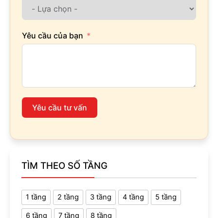
Yêu cầu của bạn
Yêu cầu tư vấn
TÌM THEO SỐ TẦNG
1 tầng
2 tầng
3 tầng
4 tầng
5 tầng
6 tầng
7 tầng
8 tầng