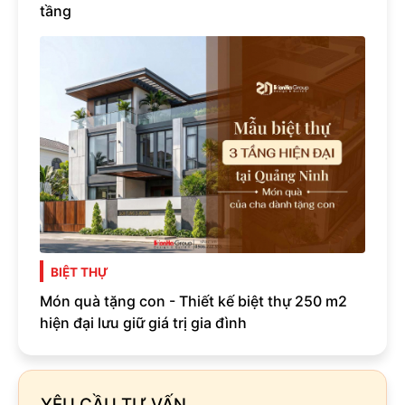
tầng
BIỆT THỰ
Món quà tặng con - Thiết kế biệt thự 250 m2
hiện đại lưu giữ giá trị gia đình
YÊU CẦU TƯ VẤN