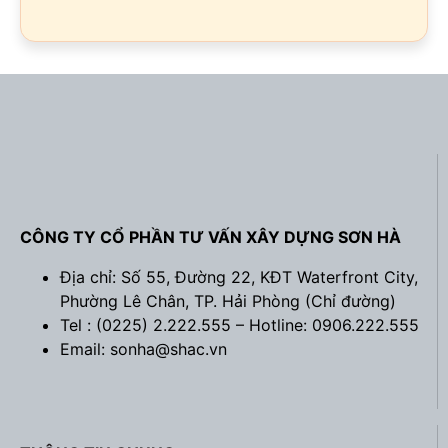
CÔNG TY CỔ PHẦN TƯ VẤN XÂY DỰNG SƠN HÀ
Địa chỉ: Số 55, Đường 22, KĐT Waterfront City,
Phường Lê Chân, TP. Hải Phòng (
Chỉ đường
)
Tel : (0225) 2.222.555 – Hotline: 0906.222.555
Email: sonha@shac.vn