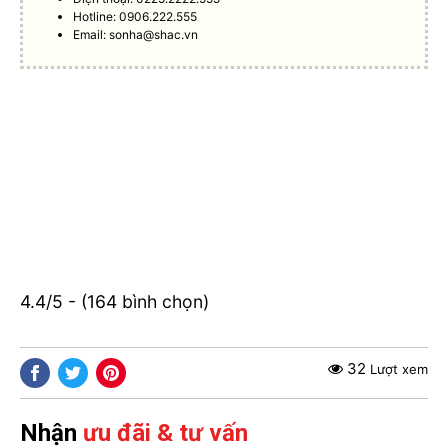
Hotline: 0906.222.555
Email:
sonha@shac.vn
4.4/5 - (164 bình chọn)
32
Lượt xem
Nhận
ưu đãi & tư vấn