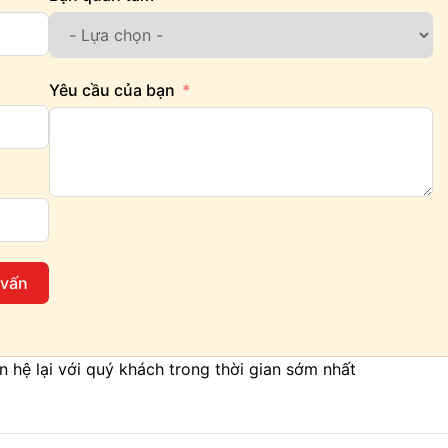
Yêu cầu của bạn
 vấn
iên hệ lại với quý khách trong thời gian sớm nhất