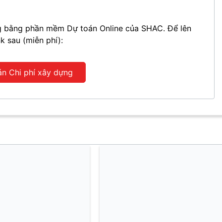
ựng bằng phần mềm Dự toán Online của SHAC. Để lên
nk sau (miễn phí):
án Chi phí xây dựng