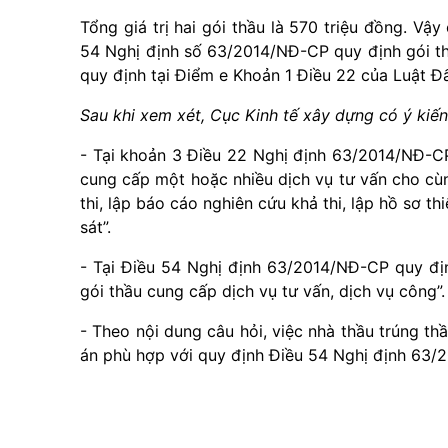
Tổng giá trị hai gói thầu là 570 triệu đồng. Vậy
54 Nghị định số 63/2014/NĐ-CP quy định gói th
quy định tại Điểm e Khoản 1 Điều 22 của Luật Đ
Sau khi xem xét, Cục Kinh tế xây dựng có ý kiến
- Tại khoản 3 Điều 22 Nghị định 63/2014/NĐ-CP
cung cấp một hoặc nhiều dịch vụ tư vấn cho cù
thi, lập báo cáo nghiên cứu khả thi, lập hồ sơ th
sát”.
- Tại Điều 54 Nghị định 63/2014/NĐ-CP quy địn
gói thầu cung cấp dịch vụ tư vấn, dịch vụ công”.
- Theo nội dung câu hỏi, việc nhà thầu trúng thầ
án phù hợp với quy định Điều 54 Nghị định 63/