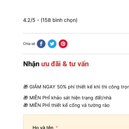
4.2/5 - (158 bình chọn)
Chia sẻ
Nhận
ưu đãi & tư vấn
🎁 GIẢM NGAY 50% phí thiết kế khi thi công trọ
🎁 MIỄN PHÍ khảo sát hiện trạng đất/nhà
🎁 MIỄN PHÍ thiết kế cổng và tường rào
Họ và tên