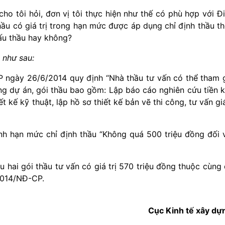
 cho tôi hỏi, đơn vị tôi thực hiện như thế có phù hợp với Đ
ầu có giá trị trong hạn mức được áp dụng chỉ định thầu t
ấu thầu hay không?
 như sau:
 ngày 26/6/2014 quy định “Nhà thầu tư vấn có thể tham 
ng dự án, gói thầu bao gồm: Lập báo cáo nghiên cứu tiền 
iết kế kỹ thuật, lập hồ sơ thiết kế bản vẽ thi công, tư vấn g
h hạn mức chỉ định thầu “Không quá 500 triệu đồng đối 
u hai gói thầu tư vấn có giá trị 570 triệu đồng thuộc cùng
2014/NĐ-CP.
Cục Kinh tế xây d