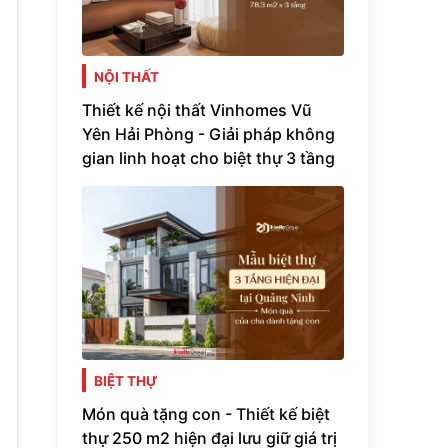
NỘI THẤT
Thiết kế nội thất Vinhomes Vũ
Yên Hải Phòng - Giải pháp không
gian linh hoạt cho biệt thự 3 tầng
BIỆT THỰ
Món quà tặng con - Thiết kế biệt
thự 250 m2 hiện đại lưu giữ giá trị