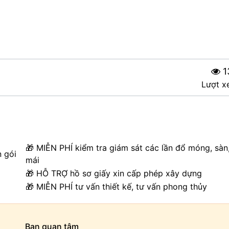
1
Lượt x
🎁 MIỄN PHÍ kiểm tra giám sát các lần đổ móng, sàn
n gói
mái
🎁 HỖ TRỢ hồ sơ giấy xin cấp phép xây dựng
🎁 MIỄN PHÍ tư vấn thiết kế, tư vấn phong thủy
Bạn quan tâm