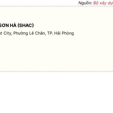
Nguồn:
Bộ xây d
SƠN HÀ (SHAC)
t City, Phường Lê Chân, TP. Hải Phòng