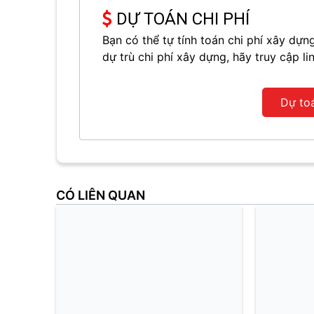
DỰ TOÁN CHI PHÍ
Bạn có thể tự tính toán chi phí xây d
dự trù chi phí xây dựng, hãy truy cập li
Dự to
CÓ LIÊN QUAN