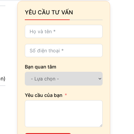
YÊU CẦU TƯ VẤN
Bạn quan tâm
ọn)
Yêu cầu của bạn