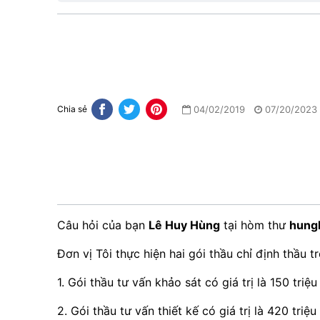
04/02/2019
07/20/2023
Chia sẻ
Câu hỏi của bạn
Lê Huy Hùng
tại hòm thư
hung
Đơn vị Tôi thực hiện hai gói thầu chỉ định thầu 
1. Gói thầu tư vấn khảo sát có giá trị là 150 triệ
2. Gói thầu tư vấn thiết kế có giá trị là 420 triệ