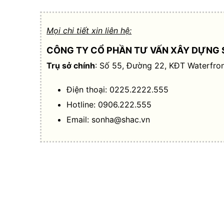
Mọi chi tiết xin liên hệ:
CÔNG TY CỔ PHẦN TƯ VẤN XÂY DỰNG 
Trụ sở chính
: Số 55, Đường 22, KĐT Waterfron
Điện thoại: 0225.2222.555
Hotline: 0906.222.555
Email:
sonha@shac.vn