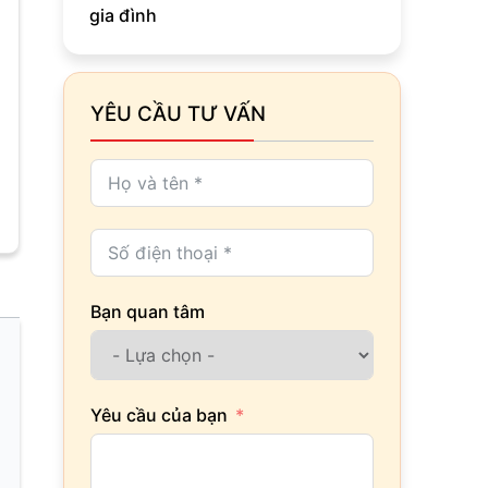
gia đình
YÊU CẦU TƯ VẤN
Bạn quan tâm
Yêu cầu của bạn