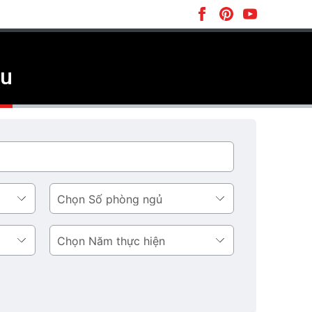
ầu
Số
phòng
ngủ
Năm
thực
hiện