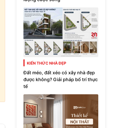
KIẾN THỨC NHÀ ĐẸP
Đất méo, đất xéo có xây nhà đẹp
được không? Giải pháp bố trí thực
tế