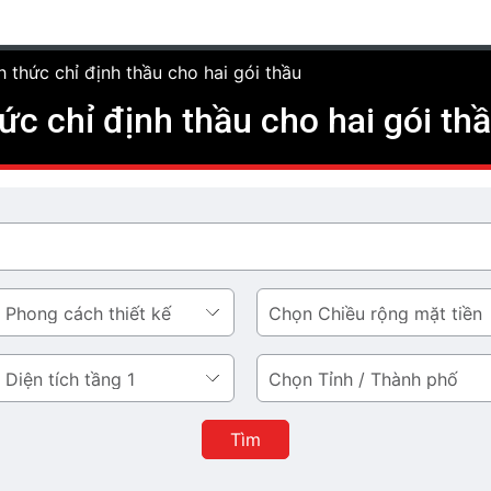
h thức chỉ định thầu cho hai gói thầu
ức chỉ định thầu cho hai gói th
Chiều
rộng
mặt
Tỉnh
tiền
/
Thành
Tìm
phố