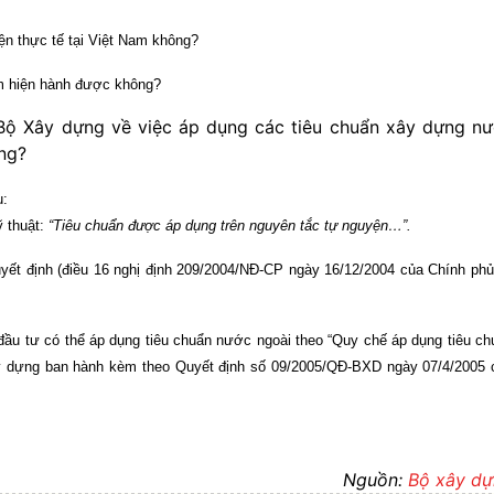
ện thực tế tại Việt
Nam
không?
m
hiện hành được không?
 Bộ Xây dựng về việc áp dụng các tiêu chuẩn xây dựng n
ng?
u:
ỹ thuật:
“Tiêu chuẩn được áp dụng trên nguyên tắc tự nguyện…”.
yết định (điều 16 nghị định 209/2004/NĐ-CP ngày 16/12/2004 của Chính phủ
đầu tư có thể áp dụng tiêu chuẩn nước ngoài theo “Quy chế áp dụng tiêu ch
y dựng ban hành kèm theo Quyết định số 09/2005/QĐ-BXD ngày 07/4/2005 
Nguồn:
Bộ xây d