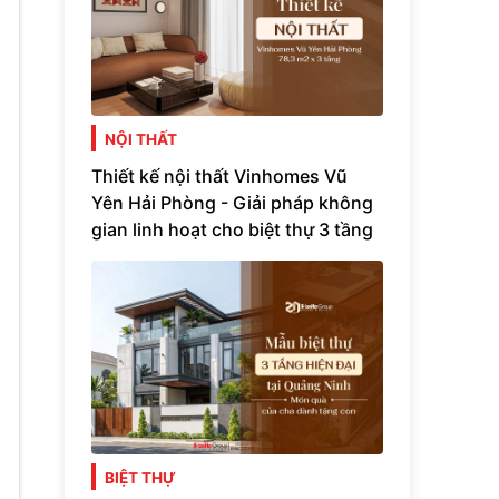
NỘI THẤT
Thiết kế nội thất Vinhomes Vũ
Yên Hải Phòng - Giải pháp không
gian linh hoạt cho biệt thự 3 tầng
BIỆT THỰ