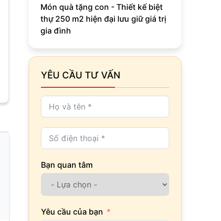
Món quà tặng con - Thiết kế biệt
thự 250 m2 hiện đại lưu giữ giá trị
gia đình
YÊU CẦU TƯ VẤN
Bạn quan tâm
Yêu cầu của bạn