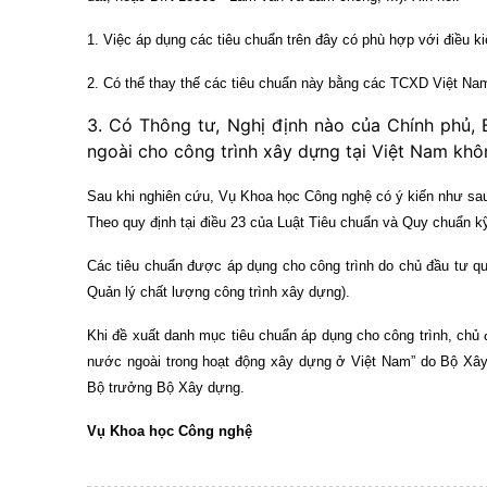
1. Việc áp dụng các tiêu chuẩn trên đây có phù hợp với điều ki
2. Có thể thay thế các tiêu chuẩn này bằng các TCXD Việt
Na
3. Có Thông tư, Nghị định nào của Chính phủ,
ngoài cho công trình xây dựng tại Việt
Nam
khô
Sau khi nghiên cứu, Vụ Khoa học Công nghệ có ý kiến như sa
Theo quy định tại điều 23 của Luật Tiêu chuẩn và Quy chuẩn k
Các tiêu chuẩn được áp dụng cho công trình do chủ đầu tư qu
Quản lý chất lượng công trình xây dựng).
Khi đề xuất danh mục tiêu chuẩn áp dụng cho công trình, chủ 
nước ngoài trong hoạt động xây dựng ở Việt Nam” do Bộ Xâ
Bộ trưởng Bộ Xây dựng.
Vụ Khoa học Công nghệ