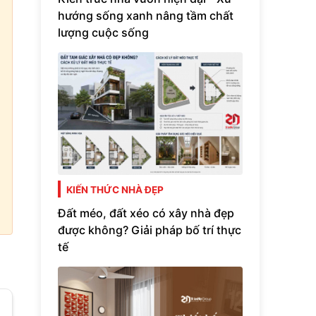
hướng sống xanh nâng tầm chất
lượng cuộc sống
KIẾN THỨC NHÀ ĐẸP
Đất méo, đất xéo có xây nhà đẹp
được không? Giải pháp bố trí thực
tế