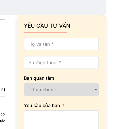
YÊU CẦU TƯ VẤN
Bạn quan tâm
ọn)
Yêu cầu của bạn
 cơ
tác