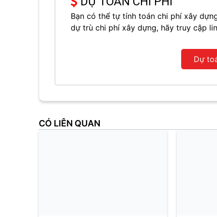
DỰ TOÁN CHI PHÍ
Bạn có thể tự tính toán chi phí xây d
dự trù chi phí xây dựng, hãy truy cập li
Dự to
CÓ LIÊN QUAN