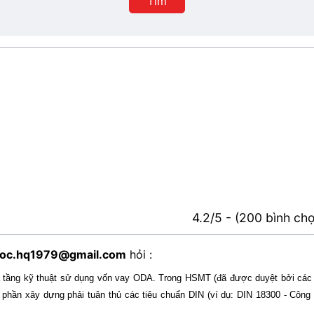
Tìm
phố
4.2/5 - (200 bình ch
oc.hq1979@gmail.com
hỏi :
 hạ tầng kỹ thuật sử dụng vốn vay ODA. Trong HSMT (đã được duyệt bởi các
 phần xây dựng phải tuân thủ các tiêu chuẩn DIN (ví dụ: DIN 18300 - Công 