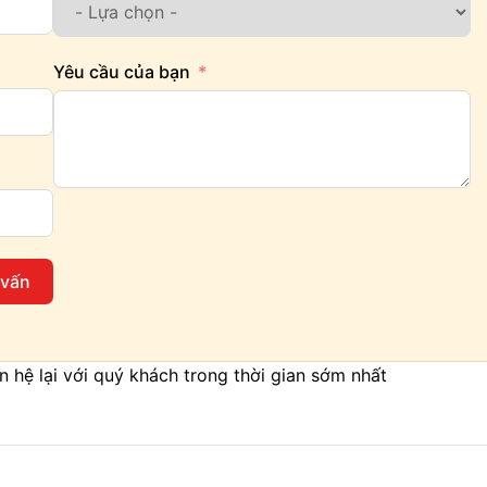
Yêu cầu của bạn
 vấn
iên hệ lại với quý khách trong thời gian sớm nhất