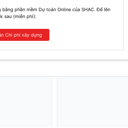
ựng bằng phần mềm Dự toán Online của SHAC. Để lên
nk sau (miễn phí):
án Chi phí xây dựng