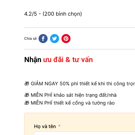
4.2/5 - (200 bình chọn)
Chia sẻ
Nhận
ưu đãi & tư vấn
🎁 GIẢM NGAY 50% phí thiết kế khi thi công trọ
🎁 MIỄN PHÍ khảo sát hiện trạng đất/nhà
🎁 MIỄN PHÍ thiết kế cổng và tường rào
Họ và tên