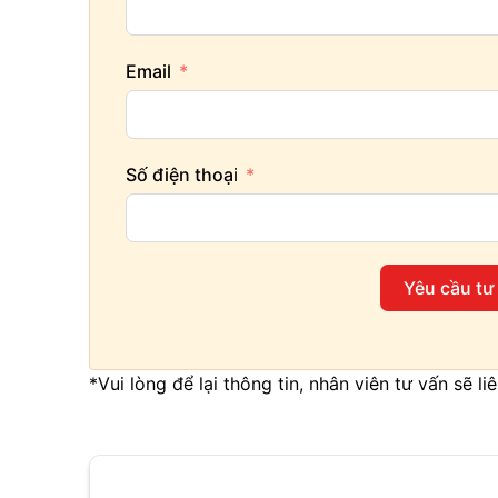
Email
Số điện thoại
Yêu cầu tư
*Vui lòng để lại thông tin, nhân viên tư vấn sẽ l