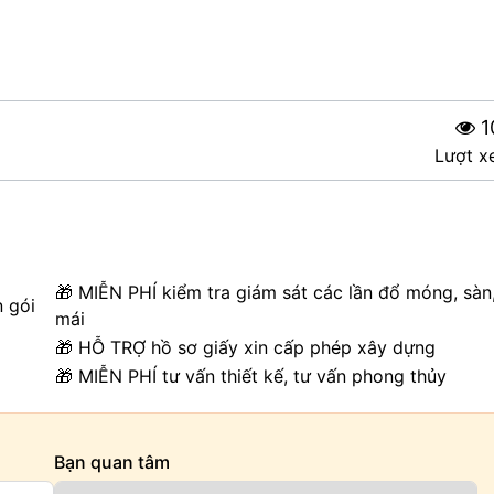
1
Lượt x
🎁 MIỄN PHÍ kiểm tra giám sát các lần đổ móng, sàn
n gói
mái
🎁 HỖ TRỢ hồ sơ giấy xin cấp phép xây dựng
🎁 MIỄN PHÍ tư vấn thiết kế, tư vấn phong thủy
Bạn quan tâm