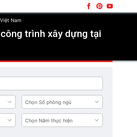
 Việt Nam
công trình xây dựng tại
Số
phòng
ngủ
Năm
thực
hiện