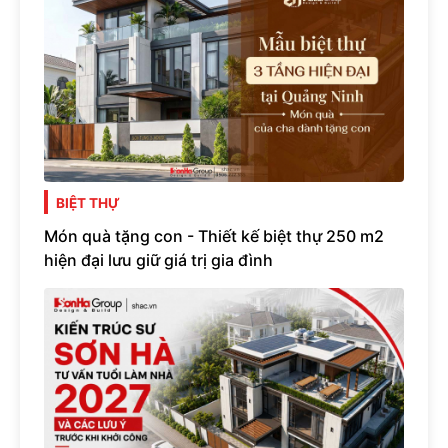
BIỆT THỰ
Món quà tặng con - Thiết kế biệt thự 250 m2
hiện đại lưu giữ giá trị gia đình