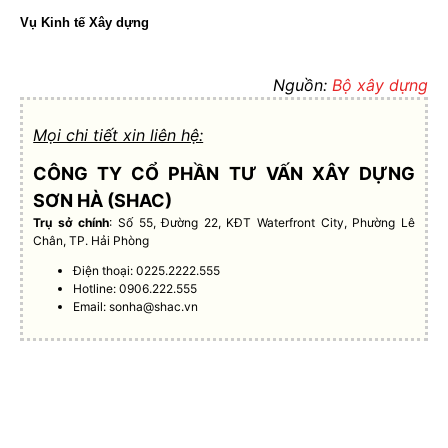
Vụ Kinh tế Xây dựng
Nguồn:
Bộ xây dựng
Mọi chi tiết xin liên hệ:
CÔNG TY CỔ PHẦN TƯ VẤN XÂY DỰNG
SƠN HÀ (SHAC)
Trụ sở chính
: Số 55, Đường 22, KĐT Waterfront City, Phường Lê
Chân, TP. Hải Phòng
Điện thoại: 0225.2222.555
Hotline: 0906.222.555
Email:
sonha@shac.vn