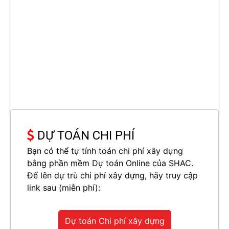
DỰ TOÁN CHI PHÍ
Bạn có thể tự tính toán chi phí xây dựng
bằng phần mềm Dự toán Online của SHAC.
Để lên dự trù chi phí xây dựng, hãy truy cập
link sau (miễn phí):
Dự toán Chi phí xây dựng