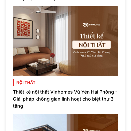
NỘI THẤT
Thiết kế nội thất Vinhomes Vũ Yên Hải Phòng -
Giải pháp không gian linh hoạt cho biệt thự 3
tầng