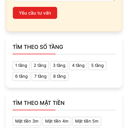
Yêu cầu tư vấn
TÌM THEO SỐ TẦNG
1 tầng
2 tầng
3 tầng
4 tầng
5 tầng
6 tầng
7 tầng
8 tầng
TÌM THEO MẶT TIỀN
Mặt tiền 3m
Mặt tiền 4m
Mặt tiền 5m