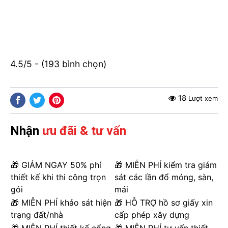
4.5/5 - (193 bình chọn)
18
Lượt xem
Nhận
ưu đãi & tư vấn
🎁 GIẢM NGAY 50% phí
🎁 MIỄN PHÍ kiểm tra giám
thiết kế khi thi công trọn
sát các lần đổ móng, sàn,
gói
mái
🎁 MIỄN PHÍ khảo sát hiện
🎁 HỖ TRỢ hồ sơ giấy xin
trạng đất/nhà
cấp phép xây dựng