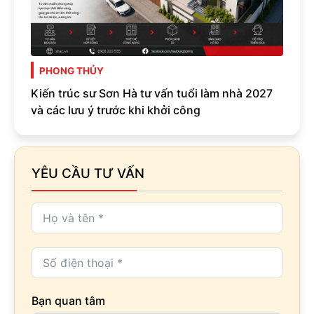
PHONG THỦY
Kiến trúc sư Sơn Hà tư vấn tuổi làm nhà 2027
và các lưu ý trước khi khởi công
YÊU CẦU TƯ VẤN
Bạn quan tâm