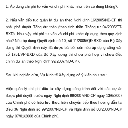
1. Áp dụng chi phí tư vấn và chi phí khác như trên có đúng không?.
2. Nếu vẫn tiếp tục quản lý dự án theo Nghị định 16/2005/NĐ-CP thì
phải phê duyệt Tổng dự toán (theo tinh thần Thông tư 04/2005/TT-
BXD). Nh­ư vậy chi phí tư vấn và chi phí khác áp dụng theo quy định
nào? Nếu áp dụng Quyết định số 10, số 11/2005/QĐ-BXD của Bộ Xây
dựng thì Quyết định này đã được bãi bỏ, còn nếu áp dụng công văn
số 1751/VP-BXD cũa Bộ Xây dựng thì chưa phù hợp vì chưa điều
chỉnh dự án theo Nghị định 99/2007/NĐ-CP?.
Sau khi nghiên cứu, Vụ Kinh tế Xây dựng có ý kiến như sau:
Việc quản lý chí phí đâu tư xây dựng công trình đối với các dự án
được phê duyệt trước ngày Nghị định 99/2007/NĐ-CP ngày 13/6/2007
của Chính phủ có hiệu lực thực hiện chuyển tiếp theo hướng dẫn tại
điều 36 Nghị định số 99/2007/NĐ-CP và Nghị định số 03/2008/NĐ-CP
ngày 07/01/2008 của Chính phủ.