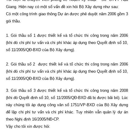
Giang. Hiện nay có một số vấn đề xin hỏi Bộ Xây dựng như sau:
Có một công trình giao thông Dự án được phê duyệt năm 2006 gồm 3
gói thầu.
1. Gói thầu số 1 được thiết kế và tổ chức thi công trong năm 2006
(khi đó chi phí tư vấn và chi phí khác áp dụng theo Quyết định số 10,
số 11/2005/QĐ-BXD của Bộ Xây dựng).
2. Gói thầu số 2 được thiết kế và tổ chức thi công trong năm 2006
(khi đó chi phí tư vấn và chi phí khác áp dụng theo Quyết định số 10,
số 11/2005/QĐ-BXD của Bộ Xây dựng).
3. Gói thầu số 3 được thiết kế và tổ chức thi công trong năm 2008
(khi đó Quyết định số 10, số 11/2005/QĐ-BXD đã bị được bãi bỏ). Lúc
này chúng tôi áp dụng công văn số 1751/VP-BXD của Bộ Xây dựng
để lập chi phí tư vấn và chi phí khác. Tuy nhiên vẫn quản lý dự án
theo Nghị định 16/2005/NĐ-CP.
Vậy cho tôi xin được hỏi: