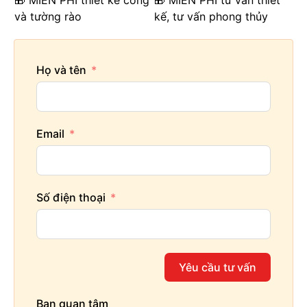
🎁 MIỄN PHÍ thiết kế cổng
🎁 MIỄN PHÍ tư vấn thiết
và tường rào
kế, tư vấn phong thủy
Họ và tên
Email
Số điện thoại
Yêu cầu tư vấn
Bạn quan tâm