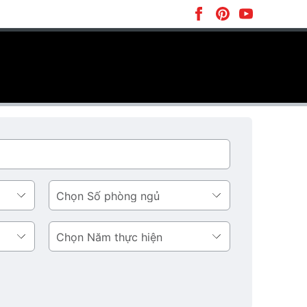
Số
phòng
ngủ
Năm
thực
hiện