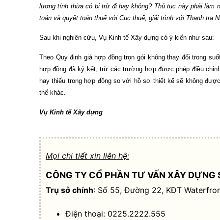
lượng tính thừa có bị trừ đi hay không? Thủ tục này phải làm
toán và quyết toán thuế với Cục thuế, giải trình với Thanh tra
Sau khi nghiên cứu, Vụ Kinh tế Xây dựng có ý kiến như sau:
Theo Quy định giá hợp đồng trọn gói không thay đổi trong suố
hợp đồng đã ký kết, trừ các trường hợp được phép điều chỉnh 
hay thiếu trong hợp đồng so với hồ sơ thiết kế sẽ không được
thể khác.
Vụ Kinh tế Xây dựng
Mọi chi tiết xin liên hệ:
CÔNG TY CỔ PHẦN TƯ VẤN XÂY DỰNG 
Trụ sở chính
: Số 55, Đường 22, KĐT Waterfron
Điện thoại: 0225.2222.555