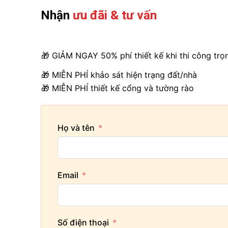
Nhận
ưu đãi & tư vấn
🎁 GIẢM NGAY 50% phí thiết kế khi thi công trọ
🎁 MIỄN PHÍ khảo sát hiện trạng đất/nhà
🎁 MIỄN PHÍ thiết kế cổng và tường rào
Họ và tên
Email
Số điện thoại