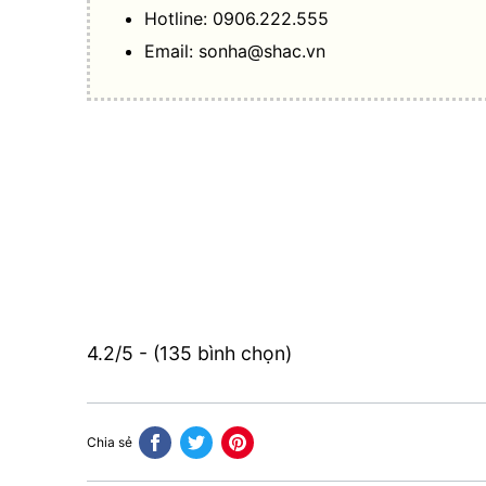
Hotline: 0906.222.555
Email:
sonha@shac.vn
4.2/5 - (135 bình chọn)
Chia sẻ