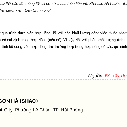
 như thế nào để chúng tôi có cơ sở thanh toán tiền với Kho bạc Nhà nước, th
 Nhà nước, kiểm toán Chính phủ”.
t quá trình thực hiện hợp đồng đối với các khối lượng công việc thuộc phạm
có qui định trong hợp đồng (nếu có). Vì vậy đối với phần khối lượng tính t
 tính bổ sung vào hợp đồng, trừ trường hợp trong hợp đồng có các qui định
Nguồn:
Bộ xây d
SƠN HÀ (SHAC)
t City, Phường Lê Chân, TP. Hải Phòng