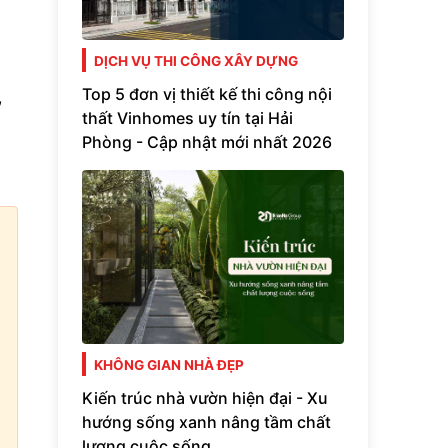
DỊCH VỤ THI CÔNG XÂY DỰNG
Top 5 đơn vị thiết kế thi công nội
,
thất Vinhomes uy tín tại Hải
Phòng - Cập nhật mới nhất 2026
KHÔNG GIAN NHÀ ĐẸP
Kiến trúc nhà vườn hiện đại - Xu
hướng sống xanh nâng tầm chất
lượng cuộc sống