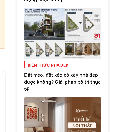
KIẾN THỨC NHÀ ĐẸP
Đất méo, đất xéo có xây nhà đẹp
được không? Giải pháp bố trí thực
tế