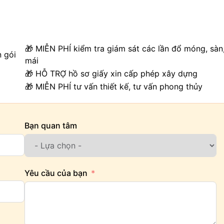
🎁 MIỄN PHÍ kiểm tra giám sát các lần đổ móng, sàn
n gói
mái
🎁 HỖ TRỢ hồ sơ giấy xin cấp phép xây dựng
🎁 MIỄN PHÍ tư vấn thiết kế, tư vấn phong thủy
Bạn quan tâm
Yêu cầu của bạn