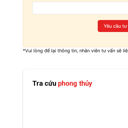
Yêu cầu tư
*Vui lòng để lại thông tin, nhân viên tư vấn sẽ l
Tra cứu
phong thủy