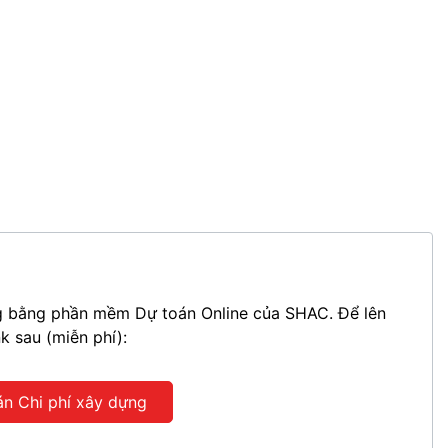
ựng bằng phần mềm Dự toán Online của SHAC. Để lên
nk sau (miễn phí):
án Chi phí xây dựng