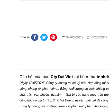
04/02/2019
10/22/2019
Chia sẻ
Câu hỏi của bạn
Cty Dai Viet
tại hòm thư
tnhhd
“Ngày 12/05/2007, Công ty chúng tôi có ký một Hợp đồng thi công
công, chúng tôi phát hiện ra Bảng khối lượng dự toán không c
chắn rác, ván khuôn, đà hâm… Giá trị các hạng mục trên tươn
cống hộp có giá trị là 1.8 tỷ. Và Đơn vị tư vấn thiết kế đã côn
Công ty chúng tôi có được xem xét phát sinh phần khối lượng 