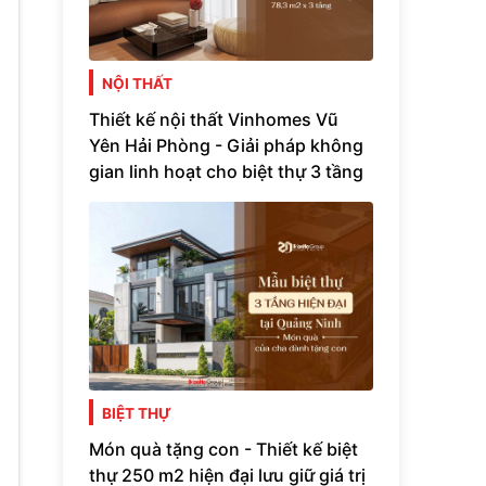
NỘI THẤT
Thiết kế nội thất Vinhomes Vũ
Yên Hải Phòng - Giải pháp không
gian linh hoạt cho biệt thự 3 tầng
BIỆT THỰ
Món quà tặng con - Thiết kế biệt
thự 250 m2 hiện đại lưu giữ giá trị