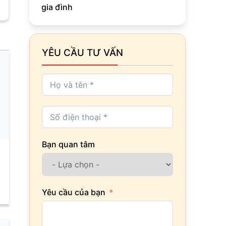
gia đình
YÊU CẦU TƯ VẤN
Bạn quan tâm
Yêu cầu của bạn