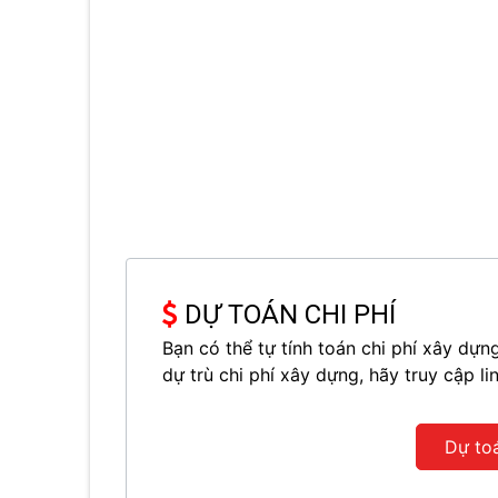
DỰ TOÁN CHI PHÍ
Bạn có thể tự tính toán chi phí xây d
dự trù chi phí xây dựng, hãy truy cập li
Dự to