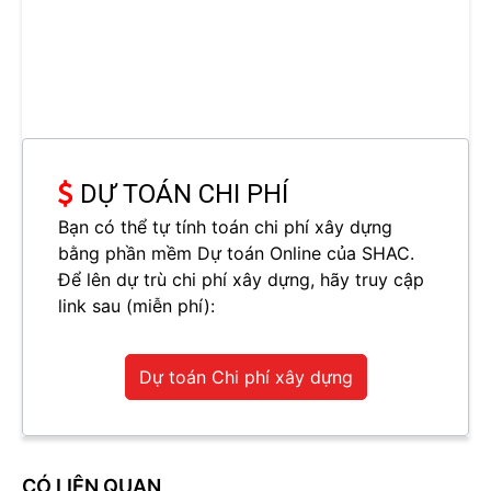
DỰ TOÁN CHI PHÍ
Bạn có thể tự tính toán chi phí xây dựng
bằng phần mềm Dự toán Online của SHAC.
Để lên dự trù chi phí xây dựng, hãy truy cập
link sau (miễn phí):
Dự toán Chi phí xây dựng
CÓ LIÊN QUAN