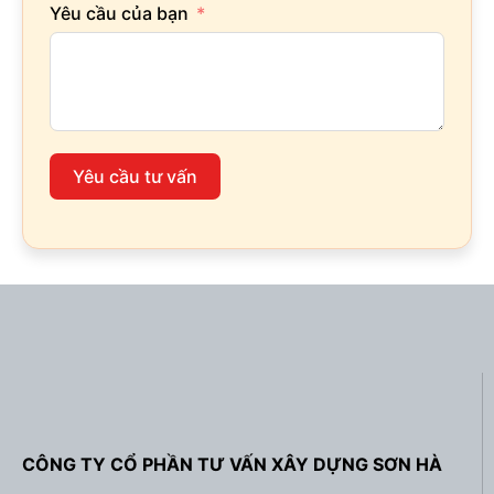
Yêu cầu của bạn
Yêu cầu tư vấn
CÔNG TY CỔ PHẦN TƯ VẤN XÂY DỰNG SƠN HÀ