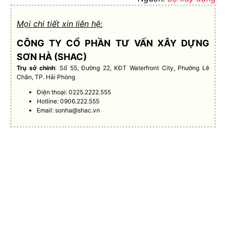
Mọi chi tiết xin liên hệ:
CÔNG TY CỔ PHẦN TƯ VẤN XÂY DỰNG
SƠN HÀ (SHAC)
Trụ sở chính
: Số 55, Đường 22, KĐT Waterfront City, Phường Lê
Chân, TP. Hải Phòng
Điện thoại: 0225.2222.555
Hotline: 0906.222.555
Email:
sonha@shac.vn