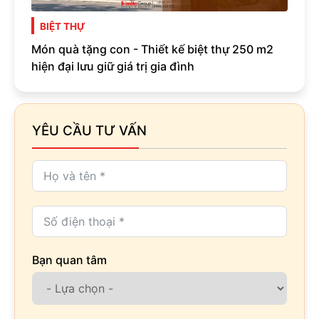
BIỆT THỰ
Món quà tặng con - Thiết kế biệt thự 250 m2
hiện đại lưu giữ giá trị gia đình
YÊU CẦU TƯ VẤN
Bạn quan tâm