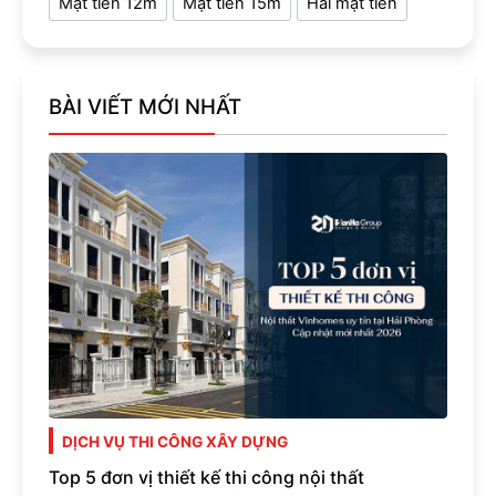
Mặt tiền 12m
Mặt tiền 15m
Hai mặt tiền
BÀI VIẾT MỚI NHẤT
DỊCH VỤ THI CÔNG XÂY DỰNG
Top 5 đơn vị thiết kế thi công nội thất