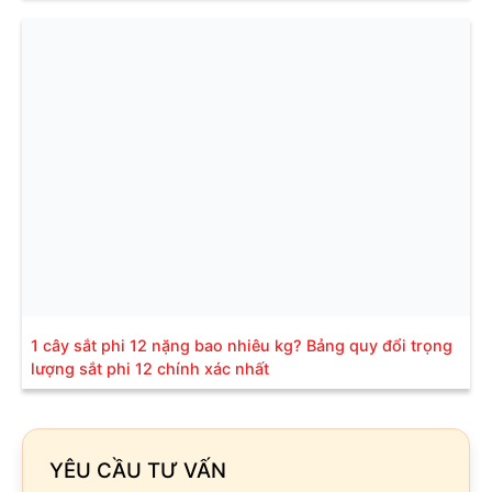
1 cây sắt phi 12 nặng bao nhiêu kg? Bảng quy đổi trọng
lượng sắt phi 12 chính xác nhất
YÊU CẦU TƯ VẤN