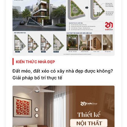
KIẾN THỨC NHÀ ĐẸP
Đất méo, đất xéo có xây nhà đẹp được không?
Giải pháp bố trí thực tế