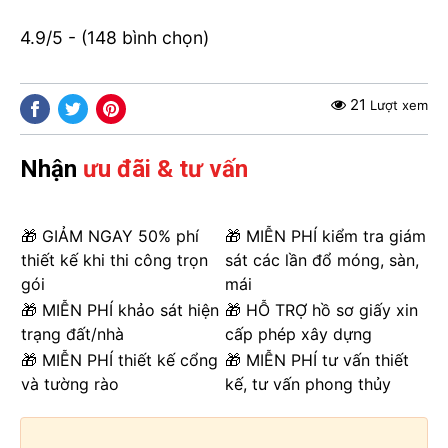
4.9/5 - (148 bình chọn)
21
Lượt xem
Nhận
ưu đãi & tư vấn
🎁 GIẢM NGAY 50% phí
🎁 MIỄN PHÍ kiểm tra giám
thiết kế khi thi công trọn
sát các lần đổ móng, sàn,
gói
mái
🎁 MIỄN PHÍ khảo sát hiện
🎁 HỖ TRỢ hồ sơ giấy xin
trạng đất/nhà
cấp phép xây dựng
🎁 MIỄN PHÍ thiết kế cổng
🎁 MIỄN PHÍ tư vấn thiết
và tường rào
kế, tư vấn phong thủy