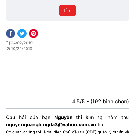
/
thực
Thành
hiện
Tìm
phố
04/02/2019
10/22/2019
4.5/5 - (192 bình chọn)
Câu hỏi của bạn
Nguyễn thi kim
tại hòm thư
nguyenquanglongda3@yahoo.com.vn
hỏi :
Cơ quan chúng tôi là đại diện Chủ đầu tư (CĐT) quản lý dự án và