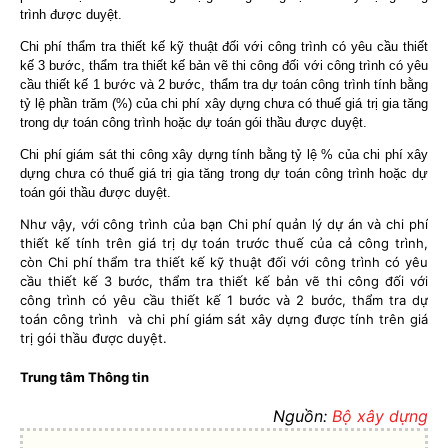
trình được duyệt.
Chi phí thẩm tra thiết kế kỹ thuật đối với công trình có yêu cầu thiết
kế 3 bước, thẩm tra thiết kế bản vẽ thi công đối với công trình có yêu
cầu thiết kế 1 bước và 2 bước, thẩm tra dự toán công trình tính bằng
tỷ lệ phần trăm (%) của chi phí xây dựng chưa có thuế giá trị gia tăng
trong dự toán công trình hoặc dự toán gói thầu được duyệt.
Chi phí giám sát thi công xây dựng tính bằng tỷ lệ % của chi phí xây
dựng chưa có thuế giá trị gia tăng trong dự toán công trình hoặc dự
toán gói thầu được duyệt.
Như vậy, với công trình của bạn Chi phí quản lý dự án và chi phí
thiết kế tính trên giá trị dự toán trước thuế của cả công trình,
còn Chi phí thẩm tra thiết kế kỹ thuật đối với công trình có yêu
cầu thiết kế 3 bước, thẩm tra thiết kế bản vẽ thi công đối với
công trình có yêu cầu thiết kế 1 bước và 2 bước, thẩm tra dự
toán công trình
và chi phí giám sát xây dựng được tính trên giá
trị gói thầu được duyệt.
Trung tâm Thông tin
Nguồn:
Bộ xây dựng