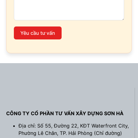
Yêu cầu tư vấn
CÔNG TY CỔ PHẦN TƯ VẤN XÂY DỰNG SƠN HÀ
Địa chỉ: Số 55, Đường 22, KĐT Waterfront City,
Phường Lê Chân, TP. Hải Phòng (
Chỉ đường
)