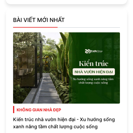
BÀI VIẾT MỚI NHẤT
KHÔNG GIAN NHÀ ĐẸP
Kiến trúc nhà vườn hiện đại - Xu hướng sống
xanh nâng tầm chất lượng cuộc sống