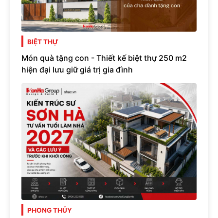
BIỆT THỰ
Món quà tặng con - Thiết kế biệt thự 250 m2
hiện đại lưu giữ giá trị gia đình
PHONG THỦY