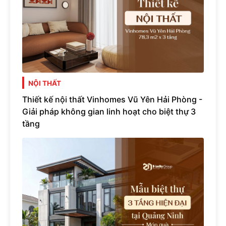
NỘI THẤT
Thiết kế nội thất Vinhomes Vũ Yên Hải Phòng -
Giải pháp không gian linh hoạt cho biệt thự 3
tầng