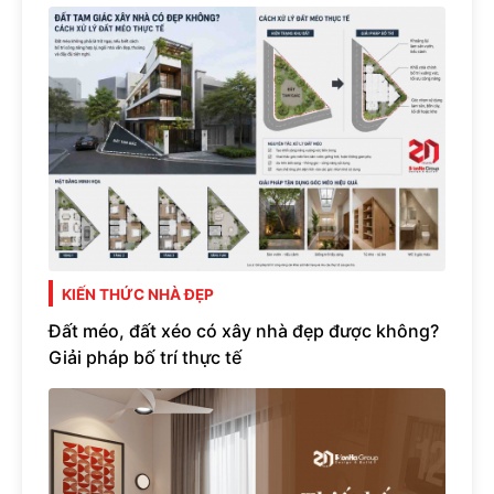
KIẾN THỨC NHÀ ĐẸP
Đất méo, đất xéo có xây nhà đẹp được không?
Giải pháp bố trí thực tế