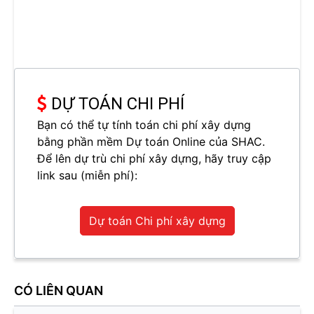
DỰ TOÁN CHI PHÍ
Bạn có thể tự tính toán chi phí xây dựng
bằng phần mềm Dự toán Online của SHAC.
Để lên dự trù chi phí xây dựng, hãy truy cập
link sau (miễn phí):
Dự toán Chi phí xây dựng
CÓ LIÊN QUAN