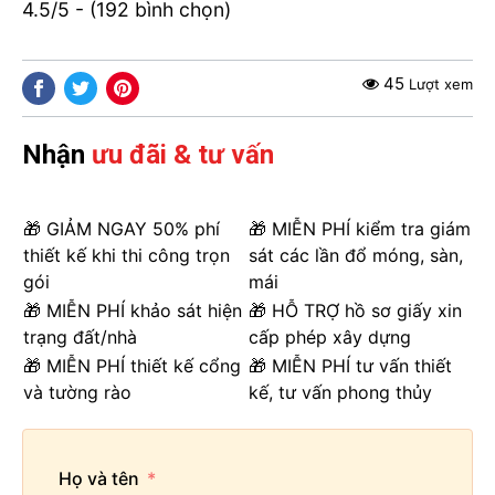
4.5/5 - (192 bình chọn)
45
Lượt xem
Nhận
ưu đãi & tư vấn
🎁 GIẢM NGAY 50% phí
🎁 MIỄN PHÍ kiểm tra giám
thiết kế khi thi công trọn
sát các lần đổ móng, sàn,
gói
mái
🎁 MIỄN PHÍ khảo sát hiện
🎁 HỖ TRỢ hồ sơ giấy xin
trạng đất/nhà
cấp phép xây dựng
🎁 MIỄN PHÍ thiết kế cổng
🎁 MIỄN PHÍ tư vấn thiết
và tường rào
kế, tư vấn phong thủy
Họ và tên