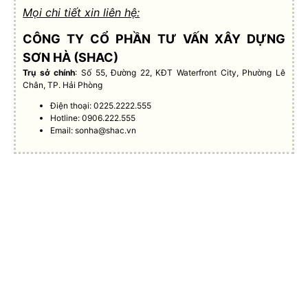
Mọi chi tiết xin liên hệ:
CÔNG TY CỔ PHẦN TƯ VẤN XÂY DỰNG
SƠN HÀ (SHAC)
Trụ sở chính
: Số 55, Đường 22, KĐT Waterfront City, Phường Lê
Chân, TP. Hải Phòng
Điện thoại: 0225.2222.555
Hotline: 0906.222.555
Email:
sonha@shac.vn