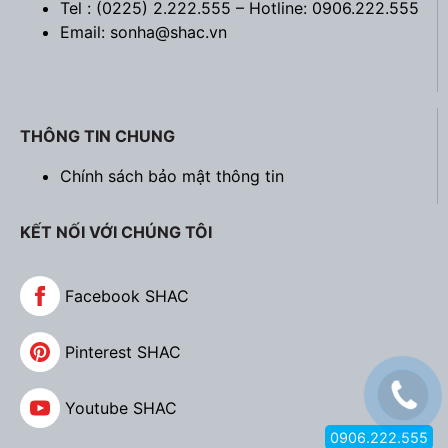
Tel : (0225) 2.222.555 – Hotline: 0906.222.555
Email: sonha@shac.vn
THÔNG TIN CHUNG
Chính sách bảo mật thông tin
KẾT NỐI VỚI CHÚNG TÔI
Facebook SHAC
Pinterest SHAC
Youtube SHAC
0906.222.555