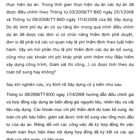
thực hiện dự án. Trong thời gian thực hiện dự án các dự án đã
được điều chỉnh theo Thông tư 03/2008/TT-BXD ngày 25/1/2008
và Thông tư 09/2008/TT-BXD ngày 17/4/2008 của Bộ Xây dựng.
Do đó kinh phí dự án có sự tăng lên trong quá trình điều chỉnh
dự án đã được các đơn vị có chức năng thẩm định phê duyệt,
đơn vị đã phải trả các cơ quan này lệ phí thẩm định theo luật hiện
hành. Vậy xin hỏi phần thu lệ phí thẩm định các dự án bổ xung,
cũng như các khoản chi phí khác phát sinh thêm như (Bảo hiểm
xây dựng công trình, Giám sát thi công...) có được tính theo dự
toán bổ sung hay không?
Sau khi nghiên cứu, Vụ Kinh tế Xây dựng có ý kiến như sau:
Thông tư 09/2008/TT-BXD ngày 17/4/2008 hướng đẫn điều chỉnh giá
và hợp đồng xây dựng do biến động giá nguyên liệu, nhiên liệu và vật
liệu xây dựng. Các khoản mục chi phí thẩm định dự toán bổ sung, dự
toán chi phí bảo hiểm, giám sát được tính bổ sung vào tổng mức đầu
tư của dự án. Riêng đối với các công việc đã ký hợp đồng thì việc
thanh toán thực hiện theo nội dung hợp đồng đã ký kết và các qui
định của nhà nước có liên quan.