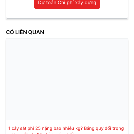
Dự toán Chi phí xây dựng
CÓ LIÊN QUAN
1 cây sắt phi 25 nặng bao nhiêu kg? Bảng quy đổi trọng