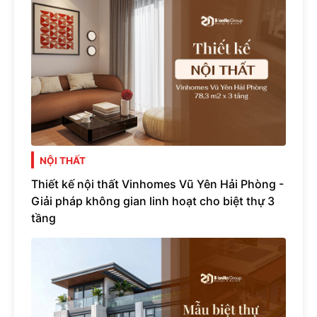
NỘI THẤT
Thiết kế nội thất Vinhomes Vũ Yên Hải Phòng -
Giải pháp không gian linh hoạt cho biệt thự 3
tầng