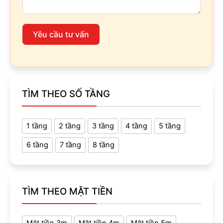
Yêu cầu tư vấn
TÌM THEO SỐ TẦNG
1 tầng
2 tầng
3 tầng
4 tầng
5 tầng
6 tầng
7 tầng
8 tầng
TÌM THEO MẶT TIỀN