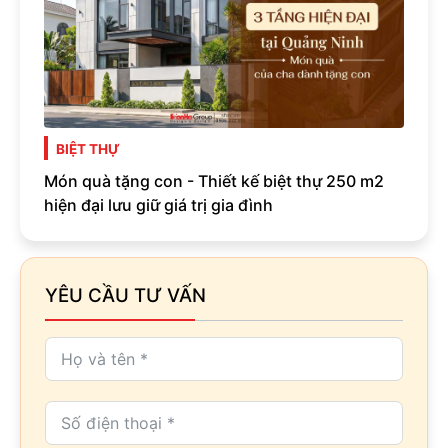
BIỆT THỰ
Món quà tặng con - Thiết kế biệt thự 250 m2
hiện đại lưu giữ giá trị gia đình
YÊU CẦU TƯ VẤN