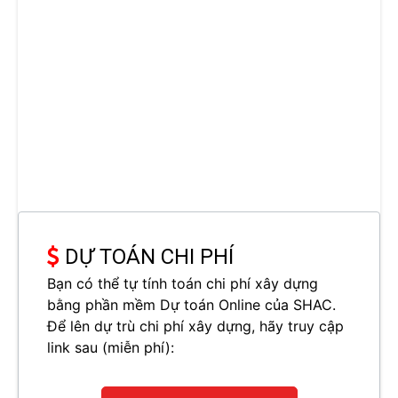
DỰ TOÁN CHI PHÍ
Bạn có thể tự tính toán chi phí xây dựng
bằng phần mềm Dự toán Online của SHAC.
Để lên dự trù chi phí xây dựng, hãy truy cập
link sau (miễn phí):