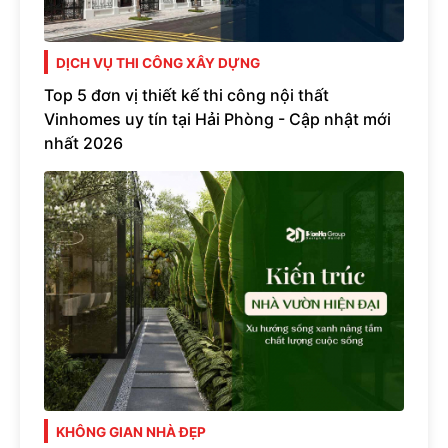
DỊCH VỤ THI CÔNG XÂY DỰNG
Top 5 đơn vị thiết kế thi công nội thất
Vinhomes uy tín tại Hải Phòng - Cập nhật mới
nhất 2026
KHÔNG GIAN NHÀ ĐẸP