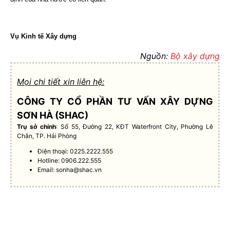
Vụ Kinh tế Xây dựng
Nguồn:
Bộ xây dựng
Mọi chi tiết xin liên hệ:
CÔNG TY CỔ PHẦN TƯ VẤN XÂY DỰNG
SƠN HÀ (SHAC)
Trụ sở chính
: Số 55, Đường 22, KĐT Waterfront City, Phường Lê
Chân, TP. Hải Phòng
Điện thoại: 0225.2222.555
Hotline: 0906.222.555
Email:
sonha@shac.vn