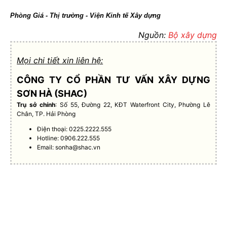
Phòng Giá - Thị trường - Viện Kinh tế Xây dựng
Nguồn:
Bộ xây dựng
Mọi chi tiết xin liên hệ:
CÔNG TY CỔ PHẦN TƯ VẤN XÂY DỰNG
SƠN HÀ (SHAC)
Trụ sở chính
: Số 55, Đường 22, KĐT Waterfront City, Phường Lê
Chân, TP. Hải Phòng
Điện thoại: 0225.2222.555
Hotline: 0906.222.555
Email:
sonha@shac.vn