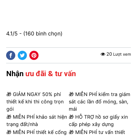
4.1/5 - (160 bình chọn)
20
Lượt xem
Nhận
ưu đãi & tư vấn
🎁 GIẢM NGAY 50% phí
🎁 MIỄN PHÍ kiểm tra giám
thiết kế khi thi công trọn
sát các lần đổ móng, sàn,
gói
mái
🎁 MIỄN PHÍ khảo sát hiện
🎁 HỖ TRỢ hồ sơ giấy xin
trạng đất/nhà
cấp phép xây dựng
🎁 MIỄN PHÍ thiết kế cổng
🎁 MIỄN PHÍ tư vấn thiết