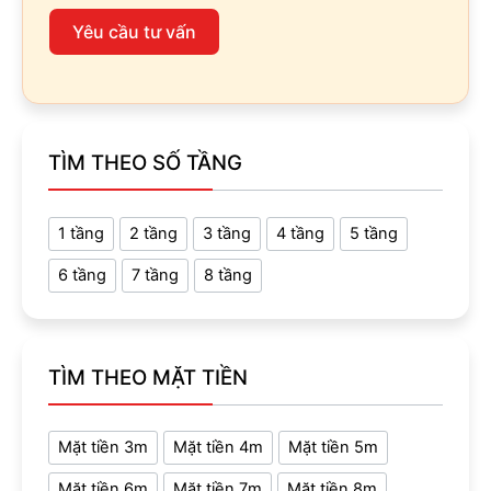
Yêu cầu tư vấn
TÌM THEO SỐ TẦNG
1 tầng
2 tầng
3 tầng
4 tầng
5 tầng
6 tầng
7 tầng
8 tầng
TÌM THEO MẶT TIỀN
Mặt tiền 3m
Mặt tiền 4m
Mặt tiền 5m
Mặt tiền 6m
Mặt tiền 7m
Mặt tiền 8m