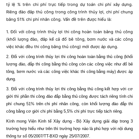
tỷ lệ % trên chi phí trực tiếp trong dự toán chi phí xây dựng.
Riêng đào đắp thủ công trong công trình thủy lợi, chi phí chung
bằng 51% chi phí nhân công. Vấn đề trên được hiểu là:
1. Đối với công trình thủy lợi thi công hoàn toàn bằng thủ công
(khối lượng đào, đắp kể cả đổ bê tông, bơm nước và các công
việc khác đều thi công bằng thủ công) mới được áp dụng.
2. Đối với công trình thủy lợi thi công hoàn toàn bằng thủ công (khối
lượng đào, đắp thi công bằng thủ công còn các công việc như đổ bê
tông, bơm nước và các công việc khác thi công bằng máy) được áp
dụng.
3. Đối với công trình thủy lợi thi công bằng thủ công kết hợp với cơ
giới thì phần thi công đào đắp bằng thủ công được tách riêng tính chi
phí chung 51% trên chi phí nhân công, còn khối lượng đào đắp thi
công bằng cơ giới chi phí bằng 5,5% chi phí trực tiếp tách riêng.
Kính mong Viện Kinh tế Xây dựng - Bộ Xây dựng giải đáp trong 3
trường hợp hiểu như trên thì trường hợp nào là phù hợp với nội dung
thông tư số 05/2007/TT-BXD ngày 25/07/2007.