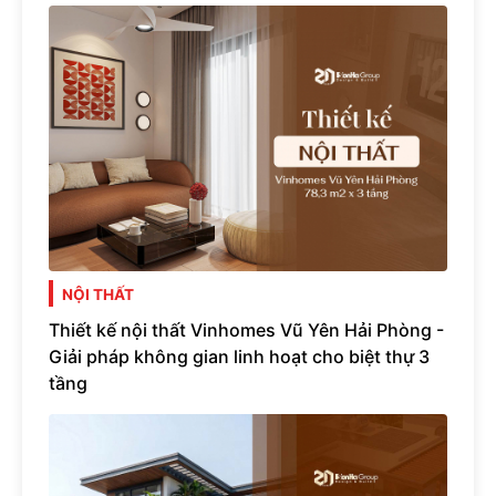
NỘI THẤT
Thiết kế nội thất Vinhomes Vũ Yên Hải Phòng -
Giải pháp không gian linh hoạt cho biệt thự 3
tầng