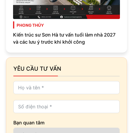
PHONG THỦY
Kiến trúc sư Sơn Hà tư vấn tuổi làm nhà 2027
và các lưu ý trước khi khởi công
YÊU CẦU TƯ VẤN
Bạn quan tâm