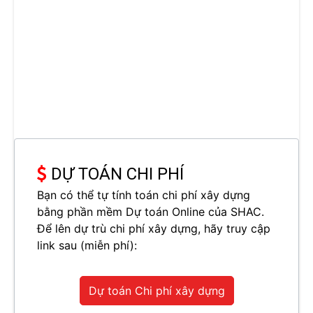
DỰ TOÁN CHI PHÍ
Bạn có thể tự tính toán chi phí xây dựng
bằng phần mềm Dự toán Online của SHAC.
Để lên dự trù chi phí xây dựng, hãy truy cập
link sau (miễn phí):
Dự toán Chi phí xây dựng