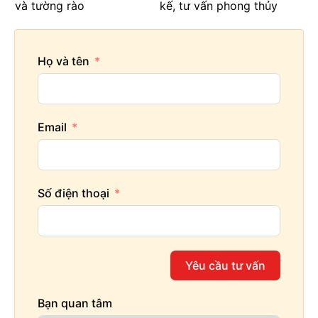
và tường rào
kế, tư vấn phong thủy
Họ và tên
Email
Số điện thoại
Yêu cầu tư vấn
Bạn quan tâm