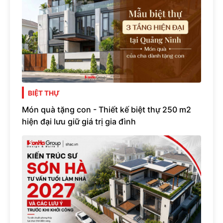
BIỆT THỰ
Món quà tặng con - Thiết kế biệt thự 250 m2
hiện đại lưu giữ giá trị gia đình