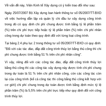
Về vấn đề này, Viện Kinh tế Xây dựng có ý kiến trao đổi như sau:
Ngày 25/07/2007 Bộ Xây dựng ban hành thông tư số 05/2007/TT-BXD
về việc hướng dẫn lập và quản lý chi dầu tư xây dựng công trình
trong đó có quy định chi phí chung được tính bằng tỷ lệ phần trăm
(%) trên chi phí trực tiếp hoặc tỷ lệ phần trăm (%) trên chi phí nhân
công trong dự toán theo quy định đối với từng loại công trình.
Tại bảng 2.4 phụ lục 2 trong thông tư số 05/2007/TT-BXD có quy định:
"Đối với các tác đào, đắp đất công trình thủy lợi bằng thủ công thì chi
phí chung được tính bằng 51 % trên chi phí nhân công".
Vì vậy, riêng đối với các công tác đào, đắp đất công trình thủy lợi
bằng thủ công thì các công tác xây dựng này được tính chi phí chung
trong dự toán là 51 % trên chi phí nhân công, còn các công tác còn
lại của công trình (kể cả công tác thi công bằng thủ công kết hợp với
cơ giới) chi phí chung trong dự toán được tính bằng định mức tỷ lệ
phần trăm (%) là 5,5% trên chi phí trực tiếp như quy định đối với công
trình thủy lợi.