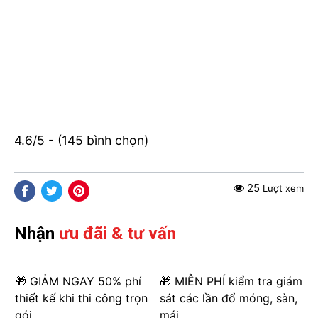
4.6/5 - (145 bình chọn)
25
Lượt xem
Nhận
ưu đãi & tư vấn
🎁 GIẢM NGAY 50% phí
🎁 MIỄN PHÍ kiểm tra giám
thiết kế khi thi công trọn
sát các lần đổ móng, sàn,
gói
mái