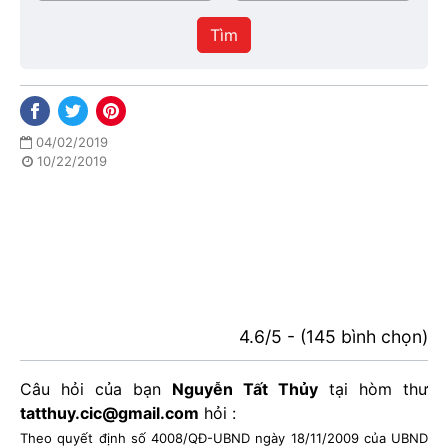
/
thực
Thành
hiện
Tìm
phố
04/02/2019
10/22/2019
4.6/5 - (145 bình chọn)
Câu hỏi của bạn
Nguyễn Tất Thủy
tại hòm thư
tatthuy.cic@gmail.com
hỏi :
Theo quyết định số 4008/QĐ-UBND ngày 18/11/2009 của UBND