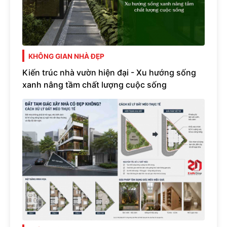
KHÔNG GIAN NHÀ ĐẸP
Kiến trúc nhà vườn hiện đại - Xu hướng sống
xanh nâng tầm chất lượng cuộc sống