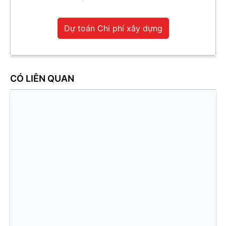
Dự toán Chi phí xây dựng
CÓ LIÊN QUAN