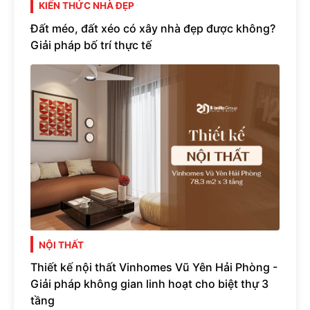
KIẾN THỨC NHÀ ĐẸP
Đất méo, đất xéo có xây nhà đẹp được không?
Giải pháp bố trí thực tế
NỘI THẤT
Thiết kế nội thất Vinhomes Vũ Yên Hải Phòng -
Giải pháp không gian linh hoạt cho biệt thự 3
tầng