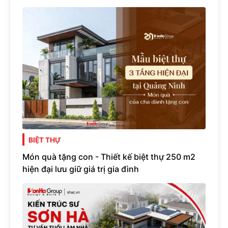
BIỆT THỰ
Món quà tặng con - Thiết kế biệt thự 250 m2
hiện đại lưu giữ giá trị gia đình