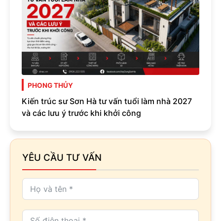
PHONG THỦY
Kiến trúc sư Sơn Hà tư vấn tuổi làm nhà 2027
và các lưu ý trước khi khởi công
YÊU CẦU TƯ VẤN