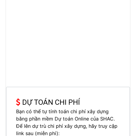
DỰ TOÁN CHI PHÍ
Bạn có thể tự tính toán chi phí xây dựng
bằng phần mềm Dự toán Online của SHAC.
Để lên dự trù chi phí xây dựng, hãy truy cập
link sau (miễn phí):