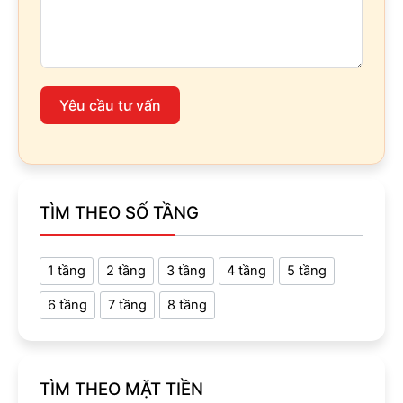
Yêu cầu tư vấn
TÌM THEO SỐ TẦNG
1 tầng
2 tầng
3 tầng
4 tầng
5 tầng
6 tầng
7 tầng
8 tầng
TÌM THEO MẶT TIỀN