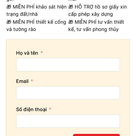
🎁 MIỄN PHÍ khảo sát hiện
🎁 HỖ TRỢ hồ sơ giấy xin
trạng đất/nhà
cấp phép xây dựng
🎁 MIỄN PHÍ thiết kế cổng
🎁 MIỄN PHÍ tư vấn thiết
và tường rào
kế, tư vấn phong thủy
Họ và tên
Email
Số điện thoại