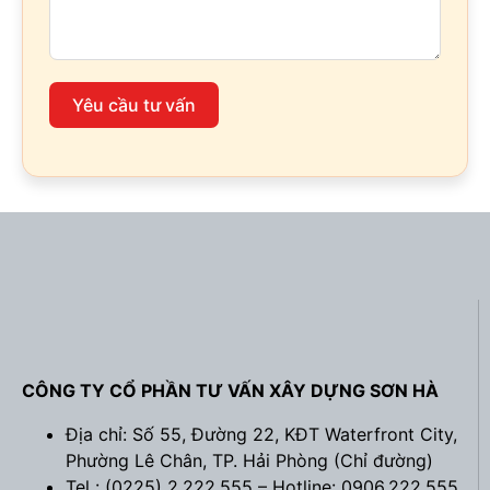
Yêu cầu tư vấn
CÔNG TY CỔ PHẦN TƯ VẤN XÂY DỰNG SƠN HÀ
Địa chỉ: Số 55, Đường 22, KĐT Waterfront City,
Phường Lê Chân, TP. Hải Phòng (
Chỉ đường
)
Tel : (0225) 2.222.555 – Hotline: 0906.222.555