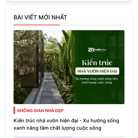
BÀI VIẾT MỚI NHẤT
KHÔNG GIAN NHÀ ĐẸP
Kiến trúc nhà vườn hiện đại - Xu hướng sống
xanh nâng tầm chất lượng cuộc sống