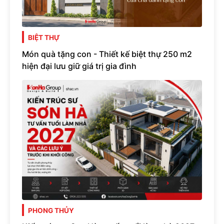
BIỆT THỰ
Món quà tặng con - Thiết kế biệt thự 250 m2
hiện đại lưu giữ giá trị gia đình
PHONG THỦY