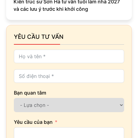
Kiến trúc sư Sơn Hà tư vấn tuổi làm nhà 2027
và các lưu ý trước khi khởi công
YÊU CẦU TƯ VẤN
Bạn quan tâm
Yêu cầu của bạn