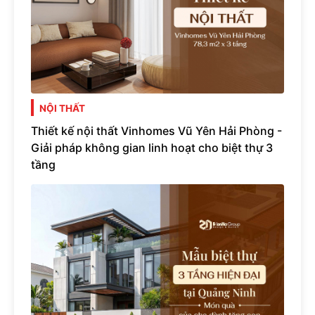
NỘI THẤT
Thiết kế nội thất Vinhomes Vũ Yên Hải Phòng -
Giải pháp không gian linh hoạt cho biệt thự 3
tầng