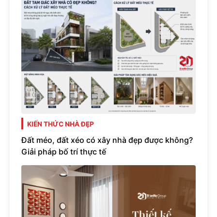
KIẾN THỨC NHÀ ĐẸP
Đất méo, đất xéo có xây nhà đẹp được không?
Giải pháp bố trí thực tế