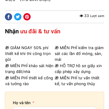
33
Lượt xem
Nhận
ưu đãi & tư vấn
🎁 GIẢM NGAY 50% phí
🎁 MIỄN PHÍ kiểm tra giám
thiết kế khi thi công trọn
sát các lần đổ móng, sàn,
gói
mái
🎁 MIỄN PHÍ khảo sát hiện
🎁 HỖ TRỢ hồ sơ giấy xin
trạng đất/nhà
cấp phép xây dựng
🎁 MIỄN PHÍ thiết kế cổng
🎁 MIỄN PHÍ tư vấn thiết
và tường rào
kế, tư vấn phong thủy
Họ và tên