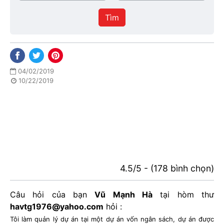
/
thực
Thành
hiện
Tìm
phố
04/02/2019
10/22/2019
4.5/5 - (178 bình chọn)
Câu hỏi của bạn
Vũ Mạnh Hà
tại hòm thư
havtg1976@yahoo.com
hỏi :
Tôi làm quản lý dự án tại một dự án vốn ngân sách, dự án được