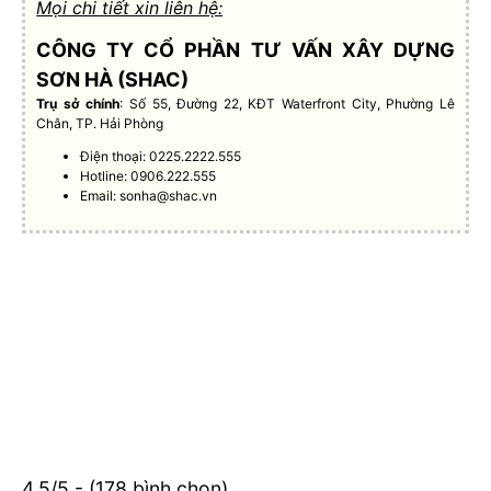
Mọi chi tiết xin liên hệ:
CÔNG TY CỔ PHẦN TƯ VẤN XÂY DỰNG
SƠN HÀ (SHAC)
Trụ sở chính
: Số 55, Đường 22, KĐT Waterfront City, Phường Lê
Chân, TP. Hải Phòng
Điện thoại: 0225.2222.555
Hotline: 0906.222.555
Email:
sonha@shac.vn
4.5/5 - (178 bình chọn)