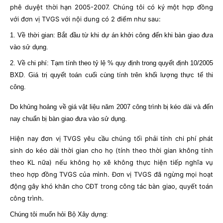
phê duyệt thời hạn 2005-2007. Chúng tôi có ký một hợp đồng
với đơn vị TVGS với nội dung có 2 điểm như sau:
1. Về thời gian: Bắt đầu từ khi dự án khởi công đến khi bàn giao đưa
vào sử dụng.
2. Về chi phí: Tạm tính theo tỷ lệ % quy định trong quyết định 10/2005
BXD. Giá trị quyết toán cuối cùng tính trên khối lượng thực tế thi
công.
Do khủng hoảng về giá vật liệu năm 2007 công trình bị kéo dài và đến
nay chuẩn bị bàn giao đưa vào sử dụng.
Hiện nay đơn vị TVGS yêu cầu chúng tối phải tính chi phí phát
sinh do kéo dài thời gian cho họ (tính theo thời gian không tính
theo KL nữa) nếu không họ xẽ không thực hiện tiếp nghĩa vụ
theo hợp đồng TVGS của mình. Đơn vị TVGS đã ngừng mọi hoạt
động gây khó khăn cho CĐT trong công tác bàn giao, quyết toán
công trình.
Chúng tôi muốn hỏi Bộ Xây dựng: