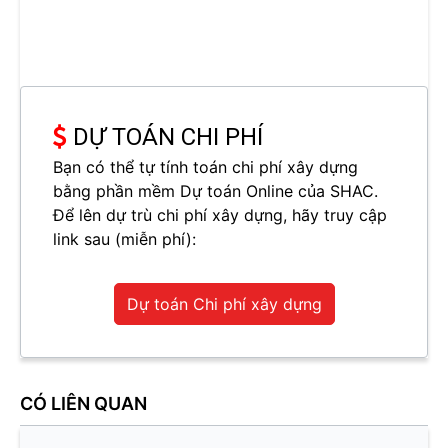
DỰ TOÁN CHI PHÍ
Bạn có thể tự tính toán chi phí xây dựng
bằng phần mềm Dự toán Online của SHAC.
Để lên dự trù chi phí xây dựng, hãy truy cập
link sau (miễn phí):
Dự toán Chi phí xây dựng
CÓ LIÊN QUAN