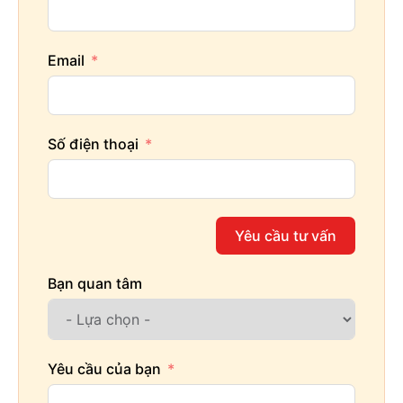
Email
Số điện thoại
Yêu cầu tư vấn
Bạn quan tâm
Yêu cầu của bạn