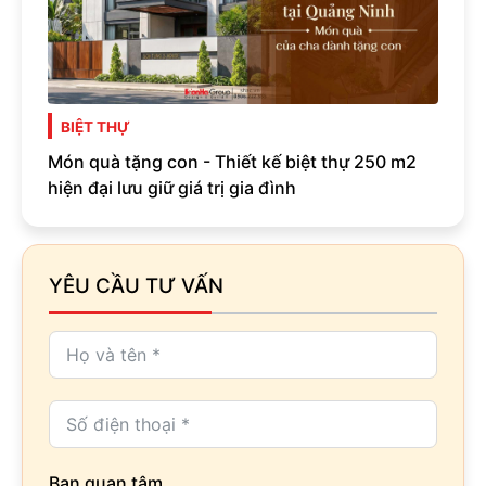
BIỆT THỰ
Món quà tặng con - Thiết kế biệt thự 250 m2
hiện đại lưu giữ giá trị gia đình
YÊU CẦU TƯ VẤN
Bạn quan tâm