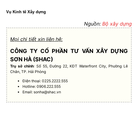
Vụ Kinh tế Xây dựng
Nguồn:
Bộ xây dựng
Mọi chi tiết xin liên hệ:
CÔNG TY CỔ PHẦN TƯ VẤN XÂY DỰNG
SƠN HÀ (SHAC)
Trụ sở chính
: Số 55, Đường 22, KĐT Waterfront City, Phường Lê
Chân, TP. Hải Phòng
Điện thoại: 0225.2222.555
Hotline: 0906.222.555
Email:
sonha@shac.vn