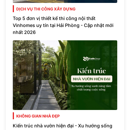
DỊCH VỤ THI CÔNG XÂY DỰNG
Top 5 đơn vị thiết kế thi công nội thất
Vinhomes uy tín tại Hải Phòng - Cập nhật mới
nhất 2026
KHÔNG GIAN NHÀ ĐẸP
Kiến trúc nhà vườn hiện đại - Xu hướng sống