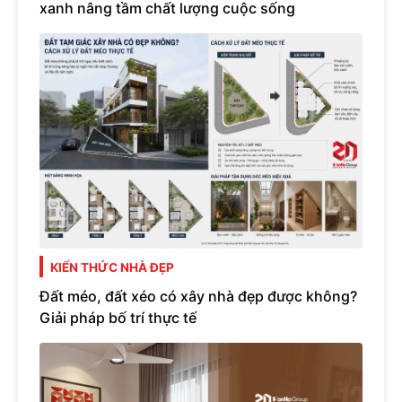
xanh nâng tầm chất lượng cuộc sống
KIẾN THỨC NHÀ ĐẸP
Đất méo, đất xéo có xây nhà đẹp được không?
Giải pháp bố trí thực tế