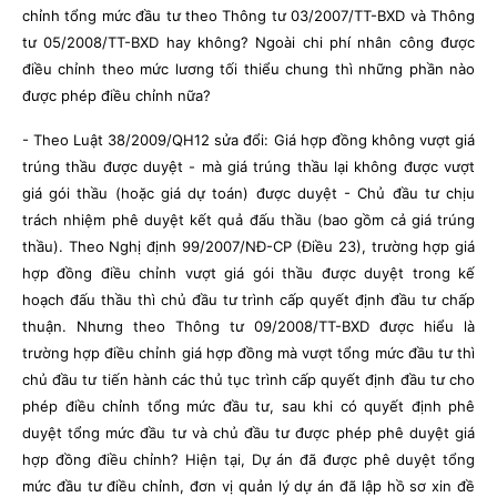
chỉnh tổng mức đầu tư theo Thông tư 03/2007/TT-BXD và Thông
tư 05/2008/TT-BXD hay không? Ngoài chi phí nhân công được
điều chỉnh theo mức lương tối thiểu chung thì những phần nào
được phép điều chỉnh nữa?
- Theo Luật 38/2009/QH12 sửa đổi: Giá hợp đồng không vượt giá
trúng thầu được duyệt - mà giá trúng thầu lại không được vượt
giá gói thầu (hoặc giá dự toán) được duyệt - Chủ đầu tư chịu
trách nhiệm phê duyệt kết quả đấu thầu (bao gồm cả giá trúng
thầu). Theo Nghị định 99/2007/NĐ-CP (Điều 23), trường hợp giá
hợp đồng điều chỉnh vượt giá gói thầu được duyệt trong kế
hoạch đấu thầu thì chủ đầu tư trình cấp quyết định đầu tư chấp
thuận. Nhưng theo Thông tư 09/2008/TT-BXD được hiểu là
trường hợp điều chỉnh giá hợp đồng mà vượt tổng mức đầu tư thì
chủ đầu tư tiến hành các thủ tục trình cấp quyết định đầu tư cho
phép điều chỉnh tổng mức đầu tư, sau khi có quyết định phê
duyệt tổng mức đầu tư và chủ đầu tư được phép phê duyệt giá
hợp đồng điều chỉnh? Hiện tại, Dự án đã được phê duyệt tổng
mức đầu tư điều chỉnh, đơn vị quản lý dự án đã lập hồ sơ xin đề