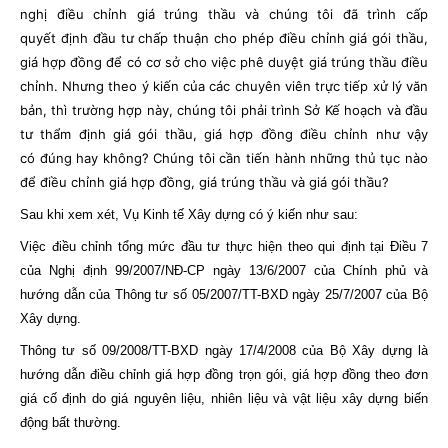
nghị điều chỉnh giá trúng thầu và chúng tôi đã trình cấp
quyết định đầu tư chấp thuận cho phép điều chỉnh giá gói thầu,
giá hợp đồng để có cơ sở cho việc phê duyệt giá trúng thầu điều
chỉnh. Nhưng theo ý kiến của các chuyên viên trực tiếp xử lý văn
bản, thì trường hợp này, chúng tôi phải trình Sở Kế hoạch và đầu
tư thẩm định giá gói thầu, giá hợp đồng điều chỉnh như vậy
có đúng hay không? Chúng tôi cần tiến hành những thủ tục nào
để điều chỉnh giá hợp đồng, giá trúng thầu và giá gói thầu?
Sau khi xem xét, Vụ Kinh tế Xây dựng có ý kiến như sau:
Việc điều chỉnh tổng mức đầu tư thực hiện theo qui định tại Điều 7
của Nghị định 99/2007/NĐ-CP ngày 13/6/2007 của Chính phủ và
hướng dẫn của Thông tư số 05/2007/TT-BXD ngày 25/7/2007 của Bộ
Xây dựng.
Thông tư số 09/2008/TT-BXD ngày 17/4/2008 của Bộ Xây dựng là
hướng dẫn điều chỉnh giá hợp đồng trọn gói, giá hợp đồng theo đơn
giá cố định do giá nguyên liệu, nhiên liệu và vật liệu xây dựng biến
động bất thường.