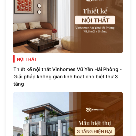
NỘI THẤT
Thiết kế nội thất Vinhomes Vũ Yên Hải Phòng -
Giải pháp không gian linh hoạt cho biệt thự 3
tầng