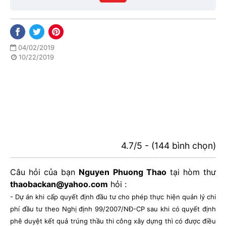
phố
04/02/2019
10/22/2019
4.7/5 - (144 bình chọn)
Câu hỏi của bạn
Nguyen Phuong Thao
tại hòm thư
thaobackan@yahoo.com
hỏi :
- Dự án khi cấp quyết định đầu tư cho phép thực hiện quản lý chi
phí đầu tư theo Nghị định 99/2007/NĐ-CP sau khi có quyết định
phê duyệt kết quả trúng thầu thi công xây dựng thì có được điều