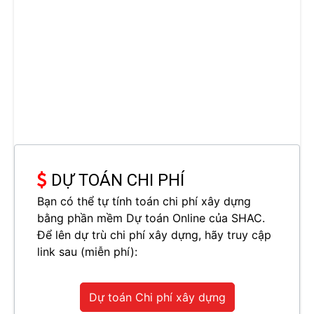
DỰ TOÁN CHI PHÍ
Bạn có thể tự tính toán chi phí xây dựng
bằng phần mềm Dự toán Online của SHAC.
Để lên dự trù chi phí xây dựng, hãy truy cập
link sau (miễn phí):
Dự toán Chi phí xây dựng