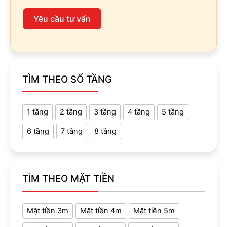
Yêu cầu tư vấn
TÌM THEO SỐ TẦNG
1 tầng
2 tầng
3 tầng
4 tầng
5 tầng
6 tầng
7 tầng
8 tầng
TÌM THEO MẶT TIỀN
Mặt tiền 3m
Mặt tiền 4m
Mặt tiền 5m