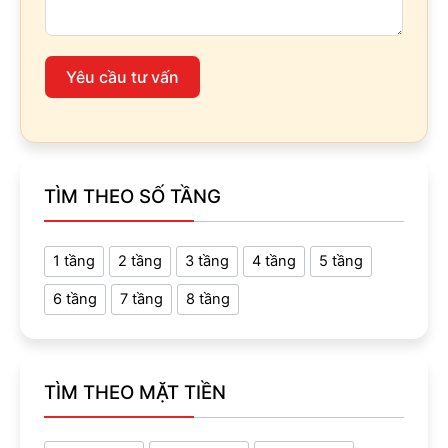
Yêu cầu tư vấn
TÌM THEO SỐ TẦNG
1 tầng
2 tầng
3 tầng
4 tầng
5 tầng
6 tầng
7 tầng
8 tầng
TÌM THEO MẶT TIỀN