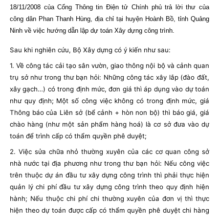
18/11/2008 của Cổng Thông tin Điện tử Chính phủ trả lời thư của
công dân Phan Thanh Hùng, địa chỉ tại huyện Hoành Bồ, tỉnh Quảng
Ninh về việc hướng dẫn lập dự toán Xây dựng công trình.
Sau khi nghiên cứu, Bộ Xây dựng có ý kiến như sau:
1. Về công tác cải tạo sân vườn, giao thông nội bộ và cảnh quan
trụ sở như trong thư bạn hỏi: Những công tác xây lắp (đào đất,
xây gạch…) có trong định mức, đơn giá thì áp dụng vào dự toán
như quy định; Một số công việc không có trong định mức, giá
Thông báo của Liên sở (bể cảnh + hòn non bộ) thì báo giá, giá
chào hàng (như một sản phẩm hàng hoá) là cơ sở đưa vào dự
toán để trình cấp có thẩm quyền phê duyệt;
2. Việc sửa chữa nhỏ thường xuyên của các cơ quan công sở
nhà nước tại địa phương như trong thư bạn hỏi: Nếu công việc
trên thuộc dự án đầu tư xây dựng công trình thì phải thực hiện
quản lý chi phí đầu tư xây dựng công trình theo quy định hiện
hành; Nếu thuộc chi phí chi thường xuyên của đơn vị thì thực
hiện theo dự toán được cấp có thẩm quyền phê duyệt chi hàng