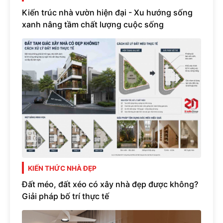
Kiến trúc nhà vườn hiện đại - Xu hướng sống
xanh nâng tầm chất lượng cuộc sống
KIẾN THỨC NHÀ ĐẸP
Đất méo, đất xéo có xây nhà đẹp được không?
Giải pháp bố trí thực tế