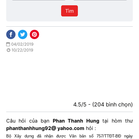
/
thực
Thành
hiện
Tìm
phố
04/02/2019
10/22/2019
4.5/5 - (204 bình chọn)
Câu hỏi của bạn
Phan Thanh Hung
tại hòm thư
phanthanhhung92@ yahoo.com
hỏi :
Bộ Xây dựng đã nhận được
Văn bản số 757/TTĐT-BĐ ngày