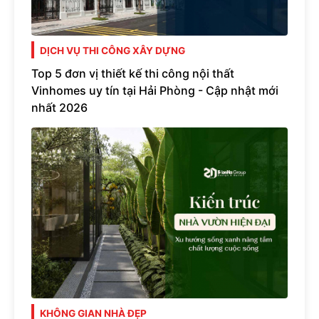
DỊCH VỤ THI CÔNG XÂY DỰNG
Top 5 đơn vị thiết kế thi công nội thất
Vinhomes uy tín tại Hải Phòng - Cập nhật mới
nhất 2026
KHÔNG GIAN NHÀ ĐẸP