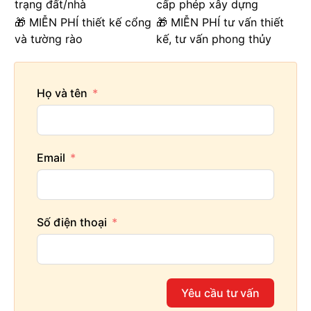
trạng đất/nhà
cấp phép xây dựng
🎁 MIỄN PHÍ thiết kế cổng
🎁 MIỄN PHÍ tư vấn thiết
và tường rào
kế, tư vấn phong thủy
Họ và tên
Email
Số điện thoại
Yêu cầu tư vấn