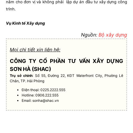
năm cho đơn vị và không phải lập dự án đầu tư xây dựng công
trình.
Vụ Kinh tế Xây dựng
Nguồn:
Bộ xây dựng
Mọi chi tiết xin liên hệ:
CÔNG TY CỔ PHẦN TƯ VẤN XÂY DỰNG
SƠN HÀ (SHAC)
Trụ sở chính
: Số 55, Đường 22, KĐT Waterfront City, Phường Lê
Chân, TP. Hải Phòng
Điện thoại: 0225.2222.555
Hotline: 0906.222.555
Email:
sonha@shac.vn