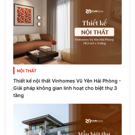
NỘI THẤT
Thiết kế nội thất Vinhomes Vũ Yên Hải Phòng -
Giải pháp không gian linh hoạt cho biệt thự 3
tầng