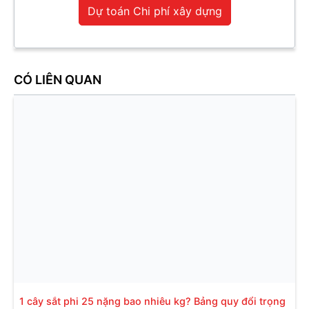
Dự toán Chi phí xây dựng
CÓ LIÊN QUAN
1 cây sắt phi 25 nặng bao nhiêu kg? Bảng quy đổi trọng