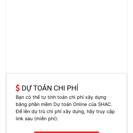
DỰ TOÁN CHI PHÍ
Bạn có thể tự tính toán chi phí xây dựng
bằng phần mềm Dự toán Online của SHAC.
Để lên dự trù chi phí xây dựng, hãy truy cập
link sau (miễn phí):