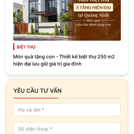
BIỆT THỰ
Món quà tặng con - Thiết kế biệt thự 250 m2
hiện đại lưu giữ giá trị gia đình
YÊU CẦU TƯ VẤN