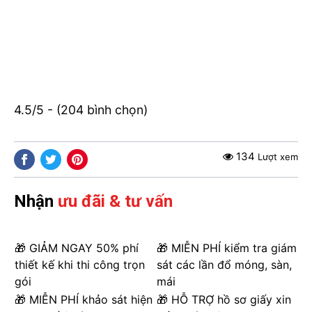
4.5/5 - (204 bình chọn)
134
Lượt xem
Nhận
ưu đãi & tư vấn
🎁 GIẢM NGAY 50% phí
🎁 MIỄN PHÍ kiểm tra giám
thiết kế khi thi công trọn
sát các lần đổ móng, sàn,
gói
mái
🎁 MIỄN PHÍ khảo sát hiện
🎁 HỖ TRỢ hồ sơ giấy xin