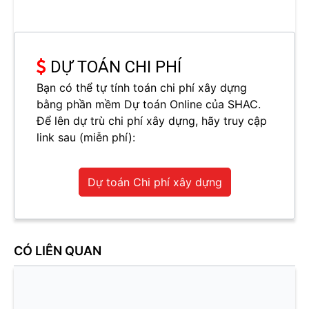
DỰ TOÁN CHI PHÍ
Bạn có thể tự tính toán chi phí xây dựng
bằng phần mềm Dự toán Online của SHAC.
Để lên dự trù chi phí xây dựng, hãy truy cập
link sau (miễn phí):
Dự toán Chi phí xây dựng
CÓ LIÊN QUAN