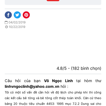
phố
04/02/2019
10/22/2019
4.8/5 - (182 bình chọn)
Câu hỏi của bạn
Võ Ngọc Linh
tại hòm thư
linhvngoclinh@yahoo.com.vn
hỏi :
Tôi có một số vấn đề cần hỏi về độ lệch cho phép khi thi công
các kết cấu bê tông và bê tông cốt thép toàn khối. Căn cứ theo
bảng 20 thuộc tiêu chuẩn 4453: 1995 mục 7.2.2 Dung sai cho