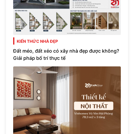
KIẾN THỨC NHÀ ĐẸP
Đất méo, đất xéo có xây nhà đẹp được không?
Giải pháp bố trí thực tế