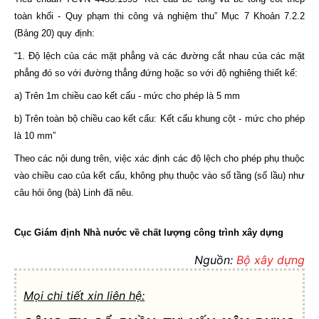
toàn khối - Quy phạm thi công và nghiệm thu” Mục 7 Khoản 7.2.2
(Bảng 20) quy định:
“1. Độ lệch của các mặt phẳng và các đường cắt nhau của các mặt
phẳng đó so với đường thẳng đứng hoặc so với độ nghiêng thiết kế:
a) Trên 1m chiều cao kết cấu - mức cho phép là 5 mm
b) Trên toàn bộ chiều cao kết cấu: Kết cấu khung cột - mức cho phép
là 10 mm”
Theo các nội dung trên, việc xác định các độ lệch cho phép phụ thuộc
vào chiều cao của kết cấu, không phụ thuộc vào số tầng (số lầu) như
câu hỏi ông (bà) Linh đã nêu.
Cục Giám định Nhà nước về chất lượng công trình xây dựng
Nguồn:
Bộ xây dựng
Mọi chi tiết xin liên hệ: