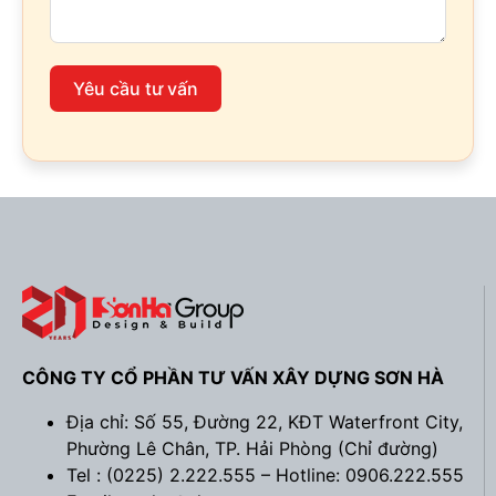
Yêu cầu tư vấn
CÔNG TY CỔ PHẦN TƯ VẤN XÂY DỰNG SƠN HÀ
Địa chỉ: Số 55, Đường 22, KĐT Waterfront City,
Phường Lê Chân, TP. Hải Phòng (
Chỉ đường
)
Tel : (0225) 2.222.555 – Hotline: 0906.222.555