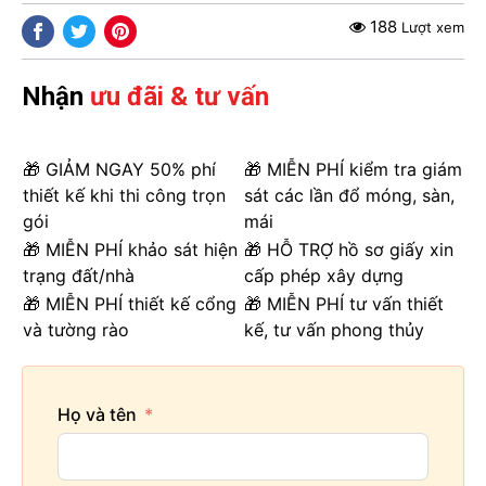
188
Lượt xem
Nhận
ưu đãi & tư vấn
🎁 GIẢM NGAY 50% phí
🎁 MIỄN PHÍ kiểm tra giám
thiết kế khi thi công trọn
sát các lần đổ móng, sàn,
gói
mái
🎁 MIỄN PHÍ khảo sát hiện
🎁 HỖ TRỢ hồ sơ giấy xin
trạng đất/nhà
cấp phép xây dựng
🎁 MIỄN PHÍ thiết kế cổng
🎁 MIỄN PHÍ tư vấn thiết
và tường rào
kế, tư vấn phong thủy
Họ và tên