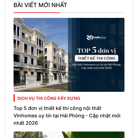
BÀI VIẾT MỚI NHẤT
DỊCH VỤ THI CÔNG XÂY DỰNG
Top 5 đơn vị thiết kế thi công nội thất
Vinhomes uy tín tại Hải Phòng - Cập nhật mới
nhất 2026