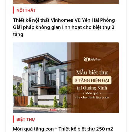
NỘI THẤT
Thiết kế nội thất Vinhomes Vũ Yên Hải Phòng -
Giải pháp không gian linh hoạt cho biệt thự 3
tầng
BIỆT THỰ
Món quà tặng con - Thiết kế biệt thự 250 m2