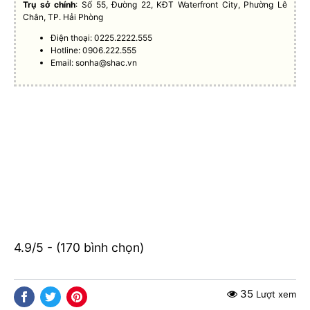
Trụ sở chính
: Số 55, Đường 22, KĐT Waterfront City, Phường Lê
Chân, TP. Hải Phòng
Điện thoại: 0225.2222.555
Hotline: 0906.222.555
Email:
sonha@shac.vn
4.9/5 - (170 bình chọn)
35
Lượt xem