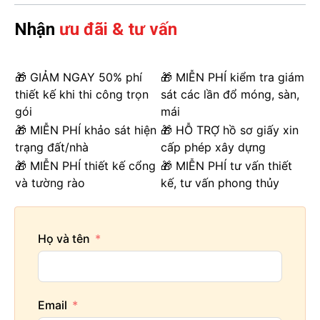
Nhận
ưu đãi & tư vấn
🎁 GIẢM NGAY 50% phí
🎁 MIỄN PHÍ kiểm tra giám
thiết kế khi thi công trọn
sát các lần đổ móng, sàn,
gói
mái
🎁 MIỄN PHÍ khảo sát hiện
🎁 HỖ TRỢ hồ sơ giấy xin
trạng đất/nhà
cấp phép xây dựng
🎁 MIỄN PHÍ thiết kế cổng
🎁 MIỄN PHÍ tư vấn thiết
và tường rào
kế, tư vấn phong thủy
Họ và tên
Email