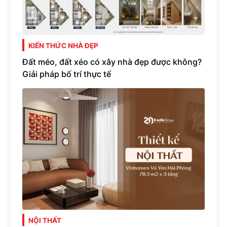
KIẾN THỨC NHÀ ĐẸP
Đất méo, đất xéo có xây nhà đẹp được không?
Giải pháp bố trí thực tế
NỘI THẤT