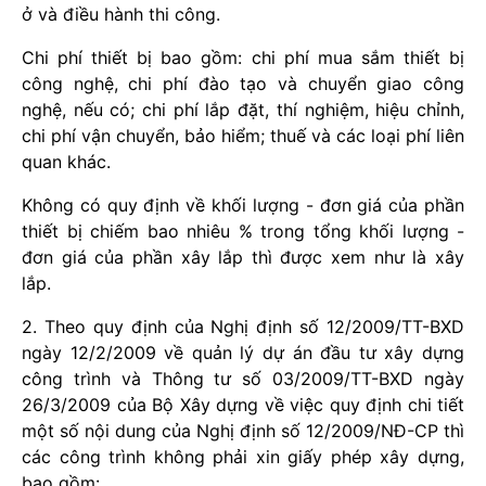
ở và điều hành thi công.
Chi phí thiết bị bao gồm: chi phí mua sắm thiết bị
công nghệ, chi phí đào tạo và chuyển giao công
nghệ, nếu có; chi phí lắp đặt, thí nghiệm, hiệu chỉnh,
chi phí vận chuyển, bảo hiểm; thuế và các loại phí liên
quan khác.
Không có quy định về khối lượng - đơn giá của phần
thiết bị chiếm bao nhiêu % trong tổng khối lượng -
đơn giá của phần xây lắp thì được xem như là xây
lắp.
2. Theo quy định của Nghị định số 12/2009/TT-BXD
ngày 12/2/2009 về quản lý dự án đầu tư xây dựng
công trình và Thông tư số 03/2009/TT-BXD ngày
26/3/2009 của Bộ Xây dựng về việc quy định chi tiết
một số nội dung của Nghị định số 12/2009/NĐ-CP thì
các công trình không phải xin giấy phép xây dựng,
bao gồm: