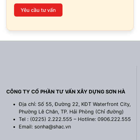
Yêu cầu tư vấn
CÔNG TY CỔ PHẦN TƯ VẤN XÂY DỰNG SƠN HÀ
Địa chỉ: Số 55, Đường 22, KĐT Waterfront City,
Phường Lê Chân, TP. Hải Phòng (
Chỉ đường
)
Tel : (0225) 2.222.555 – Hotline: 0906.222.555
Email: sonha@shac.vn