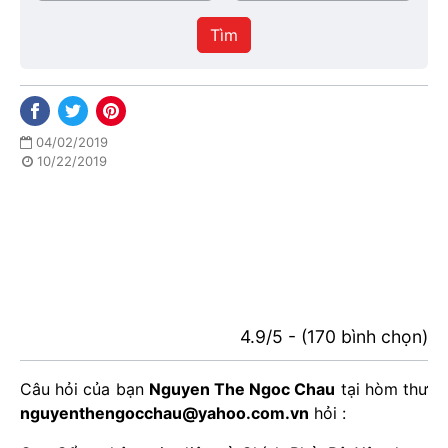
/
thực
Thành
hiện
Tìm
phố
04/02/2019
10/22/2019
4.9/5 - (170 bình chọn)
Câu hỏi của bạn
Nguyen The Ngoc Chau
tại hòm thư
nguyenthengocchau@yahoo.com.vn
hỏi :