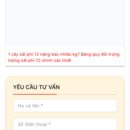
1 cây sắt phi 12 nặng bao nhiêu kg? Bảng quy đổi trọng
lượng sắt phi 12 chính xác nhất
YÊU CẦU TƯ VẤN