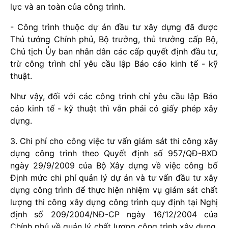
lực và an toàn của công trình.
- Công trình thuộc dự án đầu tư xây dựng đã được
Thủ tướng Chính phủ, Bộ trưởng, thủ trưởng cấp Bộ,
Chủ tịch Ủy ban nhân dân các cấp quyết định đầu tư,
trừ công trình chỉ yêu cầu lập Báo cáo kinh tế - kỹ
thuật.
Như vậy, đối với các công trình chỉ yêu cầu lập Báo
cáo kinh tế - kỹ thuật thì vẫn phải có giấy phép xây
dựng.
3. Chi phí cho công việc tư vấn giám sát thi công xây
dựng công trình theo Quyết định số 957/QĐ-BXD
ngày 29/9/2009 của Bộ Xây dựng về việc công bố
Định mức chi phí quản lý dự án và tư vấn đầu tư xây
dựng công trình để thực hiện nhiệm vụ giám sát chất
lượng thi công xây dựng công trình quy định tại Nghị
định số 209/2004/NĐ-CP ngày 16/12/2004 của
Chính phủ về quản lý chất lượng công trình xây dựng.