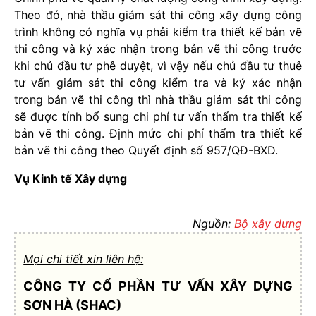
Theo đó, nhà thầu giám sát thi công xây dựng công
trình không có nghĩa vụ phải kiểm tra thiết kế bản vẽ
thi công và ký xác nhận trong bản vẽ thi công trước
khi chủ đầu tư phê duyệt, vì vậy nếu chủ đầu tư thuê
tư vấn giám sát thi công kiểm tra và ký xác nhận
trong bản vẽ thi công thì nhà thầu giám sát thi công
sẽ được tính bổ sung chi phí tư vấn thẩm tra thiết kế
bản vẽ thi công. Định mức chi phí thẩm tra thiết kế
bản vẽ thi công theo Quyết định số 957/QĐ-BXD.
Vụ Kinh tế Xây dựng
Nguồn:
Bộ xây dựng
Mọi chi tiết xin liên hệ:
CÔNG TY CỔ PHẦN TƯ VẤN XÂY DỰNG
SƠN HÀ (SHAC)