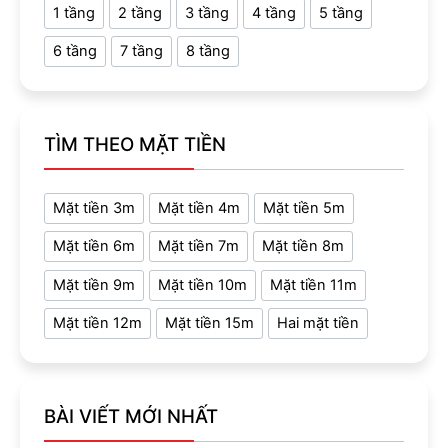
1 tầng
2 tầng
3 tầng
4 tầng
5 tầng
6 tầng
7 tầng
8 tầng
TÌM THEO MẶT TIỀN
Mặt tiền 3m
Mặt tiền 4m
Mặt tiền 5m
Mặt tiền 6m
Mặt tiền 7m
Mặt tiền 8m
Mặt tiền 9m
Mặt tiền 10m
Mặt tiền 11m
Mặt tiền 12m
Mặt tiền 15m
Hai mặt tiền
BÀI VIẾT MỚI NHẤT