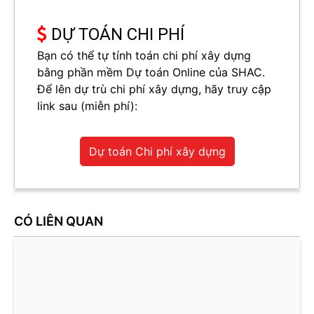
DỰ TOÁN CHI PHÍ
Bạn có thể tự tính toán chi phí xây dựng
bằng phần mềm Dự toán Online của SHAC.
Để lên dự trù chi phí xây dựng, hãy truy cập
link sau (miễn phí):
Dự toán Chi phí xây dựng
CÓ LIÊN QUAN