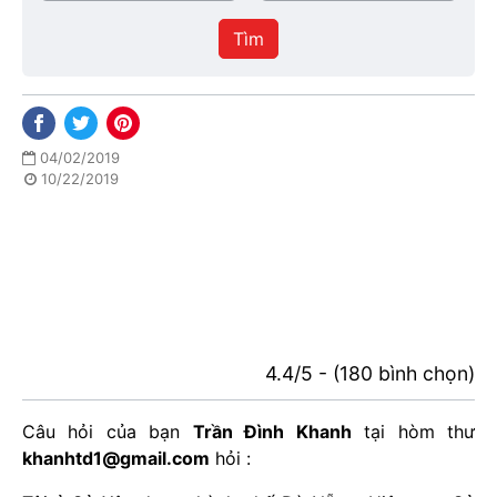
/
thực
Thành
hiện
Tìm
phố
04/02/2019
10/22/2019
4.4/5 - (180 bình chọn)
Câu hỏi của bạn
Trần Đình Khanh
tại hòm thư
khanhtd1@gmail.com
hỏi :