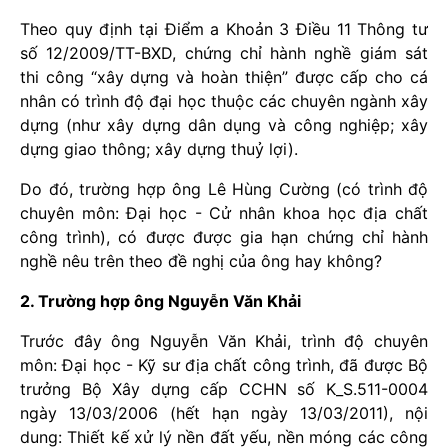
Theo quy định tại Điểm a Khoản 3 Điều 11 Thông tư
số 12/2009/TT-BXD, chứng chỉ hành nghề giám sát
thi công “xây dựng và hoàn thiện” được cấp cho cá
nhân có trình độ đại học thuộc các chuyên ngành xây
dựng (như xây dựng dân dụng và công nghiệp; xây
dựng giao thông; xây dựng thuỷ lợi).
Do đó, trường hợp ông Lê Hùng Cường (có trình độ
chuyên môn: Đại học - Cử nhân khoa học địa chất
công trình), có được được gia hạn chứng chỉ hành
nghề nêu trên theo đề nghị của ông hay không?
2. Trường hợp ông Nguyễn Văn Khải
Trước đây ông Nguyễn Văn Khải, trình độ chuyên
môn: Đại học - Kỹ sư địa chất công trình, đã được Bộ
trưởng Bộ Xây dựng cấp CCHN số K_S.511-0004
ngày 13/03/2006 (hết hạn ngày 13/03/2011), nội
dung: Thiết kế xử lý nền đất yếu, nền móng các công