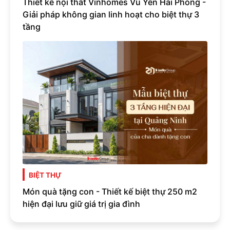
Thiết kế nội thất Vinhomes Vũ Yên Hải Phòng -
Giải pháp không gian linh hoạt cho biệt thự 3
tầng
BIỆT THỰ
Món quà tặng con - Thiết kế biệt thự 250 m2
hiện đại lưu giữ giá trị gia đình