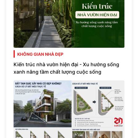
KHÔNG GIAN NHÀ ĐẸP
Kiến trúc nhà vườn hiện đại - Xu hướng sống
xanh nâng tầm chất lượng cuộc sống