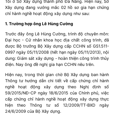
Tôi ở Sở Xây dựng thành phố Đà Nẵng. Hiện nay, Sở
Xây dựng đang vướng mắc 02 hồ sơ gia hạn chứng
chỉ hành nghề hoạt động xây dựng như sau:
1. Trường hợp ông Lê Hùng Cường
Trước đây ông Lê Hùng Cường, trình độ chuyên môn:
Đại học - Cử nhân khoa học địa chất công trình, đã
được Bộ trưởng Bộ Xây dựng cấp CCHN số GS1.511-
0997 ngày 05/11/2008 (hết hạn ngày 05/11/2013), nội
dung: Giám sát xây dựng - hoàn thiện công trình thủy
điện. Nay ông đề nghị gia hạn CCHN nêu trên.
Hiện nay, trong thời gian chờ Bộ Xây dựng ban hành
Thông tư hướng dẫn chi tiết về cấp chứng chỉ hành
nghề hoạt động xây dựng theo Nghị định số
59/2015/NĐ-CP ngày 18/6/2015 của Chính phủ, việc
cấp chứng chỉ hành nghề hoạt động xây dựng thực
hiện theo Thông tư số 12/2009/TT-BXD ngày
24/6/2009 của Bộ Xây dựng.