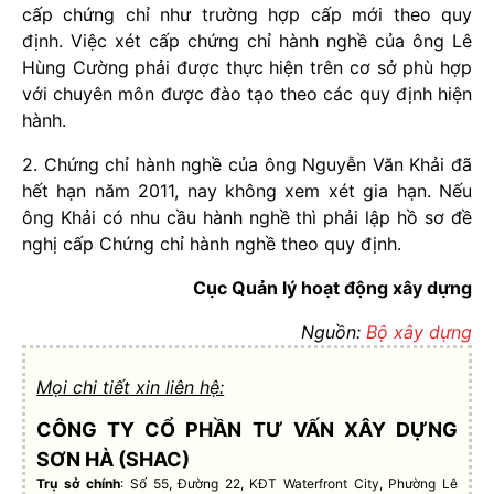
cấp chứng chỉ như trường hợp cấp mới theo quy
định. Việc xét cấp chứng chỉ hành nghề của ông Lê
Hùng Cường phải được thực hiện trên cơ sở phù hợp
với chuyên môn được đào tạo theo các quy định hiện
hành.
2. Chứng chỉ hành nghề của ông Nguyễn Văn Khải đã
hết hạn năm 2011, nay không xem xét gia hạn. Nếu
ông Khải có nhu cầu hành nghề thì phải lập hồ sơ đề
nghị cấp Chứng chỉ hành nghề theo quy định.
Cục Quản lý hoạt động xây dựng
Nguồn:
Bộ xây dựng
Mọi chi tiết xin liên hệ:
CÔNG TY CỔ PHẦN TƯ VẤN XÂY DỰNG
SƠN HÀ (SHAC)
Trụ sở chính
: Số 55, Đường 22, KĐT Waterfront City, Phường Lê