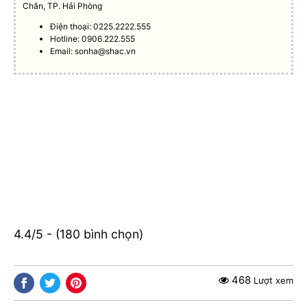
Chân, TP. Hải Phòng
Điện thoại: 0225.2222.555
Hotline: 0906.222.555
Email:
sonha@shac.vn
4.4/5 - (180 bình chọn)
468
Lượt xem