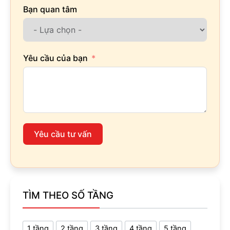
Bạn quan tâm
Yêu cầu của bạn
Yêu cầu tư vấn
TÌM THEO SỐ TẦNG
1 tầng
2 tầng
3 tầng
4 tầng
5 tầng