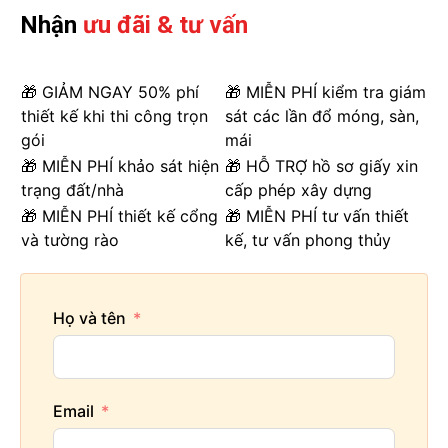
Nhận
ưu đãi & tư vấn
🎁 GIẢM NGAY 50% phí
🎁 MIỄN PHÍ kiểm tra giám
thiết kế khi thi công trọn
sát các lần đổ móng, sàn,
gói
mái
🎁 MIỄN PHÍ khảo sát hiện
🎁 HỖ TRỢ hồ sơ giấy xin
trạng đất/nhà
cấp phép xây dựng
🎁 MIỄN PHÍ thiết kế cổng
🎁 MIỄN PHÍ tư vấn thiết
và tường rào
kế, tư vấn phong thủy
Họ và tên
Email