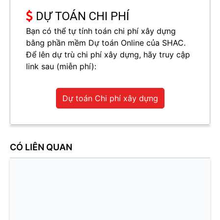
DỰ TOÁN CHI PHÍ
Bạn có thể tự tính toán chi phí xây dựng
bằng phần mềm Dự toán Online của SHAC.
Để lên dự trù chi phí xây dựng, hãy truy cập
link sau (miễn phí):
Dự toán Chi phí xây dựng
CÓ LIÊN QUAN