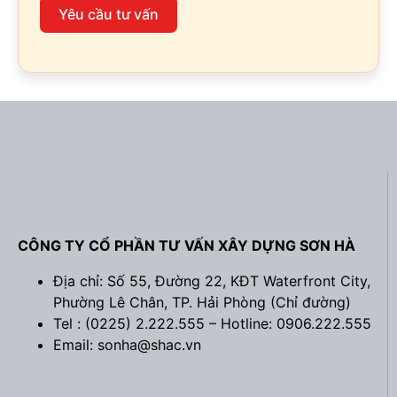
Yêu cầu tư vấn
CÔNG TY CỔ PHẦN TƯ VẤN XÂY DỰNG SƠN HÀ
Địa chỉ: Số 55, Đường 22, KĐT Waterfront City,
Phường Lê Chân, TP. Hải Phòng (
Chỉ đường
)
Tel : (0225) 2.222.555 – Hotline: 0906.222.555
Email: sonha@shac.vn