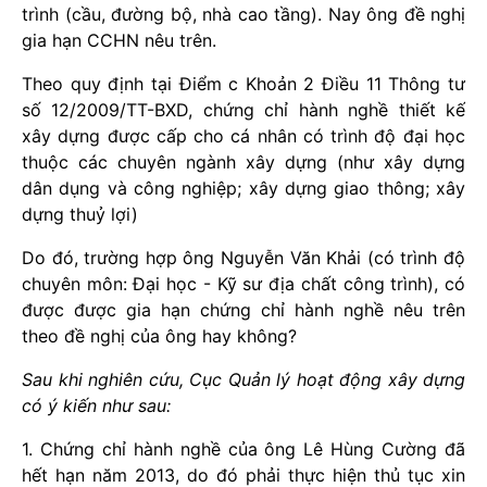
trình (cầu, đường bộ, nhà cao tầng). Nay ông đề nghị
gia hạn CCHN nêu trên.
Theo quy định tại Điểm c Khoản 2 Điều 11 Thông tư
số 12/2009/TT-BXD, chứng chỉ hành nghề thiết kế
xây dựng được cấp cho cá nhân có trình độ đại học
thuộc các chuyên ngành xây dựng (như xây dựng
dân dụng và công nghiệp; xây dựng giao thông; xây
dựng thuỷ lợi)
Do đó, trường hợp ông Nguyễn Văn Khải (có trình độ
chuyên môn: Đại học - Kỹ sư địa chất công trình), có
được được gia hạn chứng chỉ hành nghề nêu trên
theo đề nghị của ông hay không?
Sau khi nghiên cứu, Cục Quản lý hoạt động xây dựng
có ý kiến như sau:
1. Chứng chỉ hành nghề của ông Lê Hùng Cường đã
hết hạn năm 2013, do đó phải thực hiện thủ tục xin