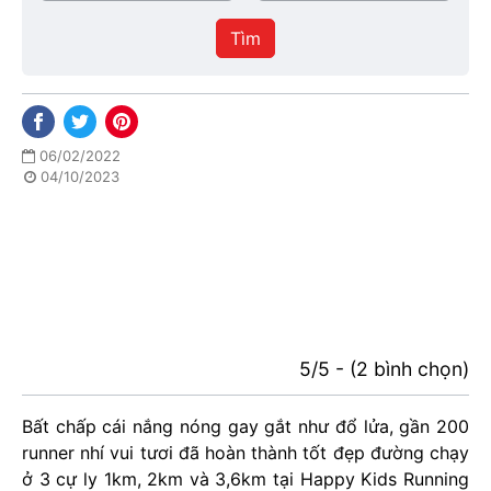
/
thực
Thành
hiện
Tìm
phố
06/02/2022
04/10/2023
5/5 - (2 bình chọn)
Bất chấp cái nắng nóng gay gắt như đổ lửa, gần 200
runner nhí vui tươi đã hoàn thành tốt đẹp đường chạy
ở 3 cự ly 1km, 2km và 3,6km tại Happy Kids Running