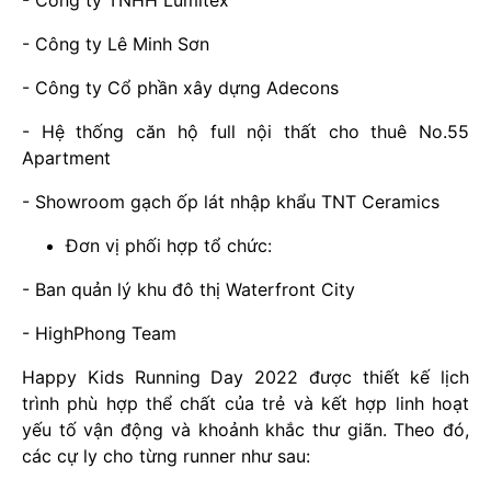
- Công ty TNHH Lumitex
- Công ty Lê Minh Sơn
- Công ty Cổ phần xây dựng Adecons
- Hệ thống căn hộ full nội thất cho thuê No.55
Apartment
- Showroom gạch ốp lát nhập khẩu TNT Ceramics
Đơn vị phối hợp tổ chức:
- Ban quản lý khu đô thị Waterfront City
- HighPhong Team
Happy Kids Running Day 2022 được thiết kế lịch
trình phù hợp thể chất của trẻ và kết hợp linh hoạt
yếu tố vận động và khoảnh khắc thư giãn. Theo đó,
các cự ly cho từng runner như sau: