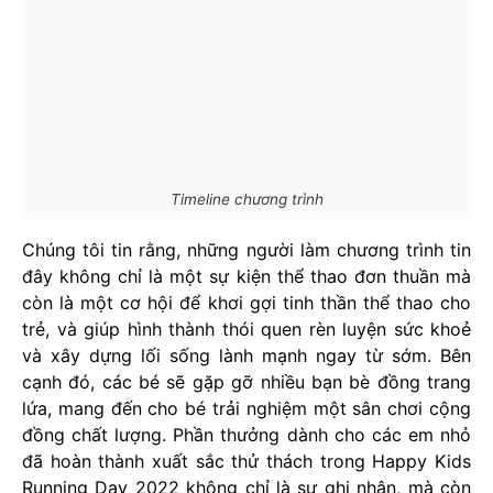
Timeline chương trình
Chúng tôi tin rằng, những người làm chương trình tin
đây không chỉ là một sự kiện thể thao đơn thuần mà
còn là một cơ hội để khơi gợi tinh thần thể thao cho
trẻ, và giúp hình thành thói quen rèn luyện sức khoẻ
và xây dựng lối sống lành mạnh ngay từ sớm. Bên
cạnh đó, các bé sẽ gặp gỡ nhiều bạn bè đồng trang
lứa, mang đến cho bé trải nghiệm một sân chơi cộng
đồng chất lượng. Phần thưởng dành cho các em nhỏ
đã hoàn thành xuất sắc thử thách trong Happy Kids
Running Day 2022 không chỉ là sự ghi nhận, mà còn