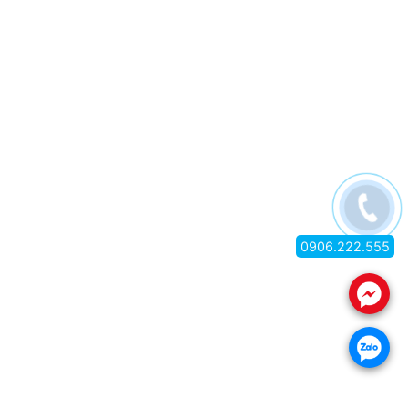
0906.222.555
.
.