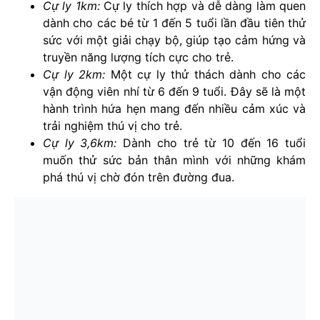
Cự ly 1km:
Cự ly thích hợp và dễ dàng làm quen
dành cho các bé từ 1 đến 5 tuổi lần đầu tiên thử
sức với một giải chạy bộ, giúp tạo cảm hứng và
truyền năng lượng tích cực cho trẻ.
Cự ly 2km:
Một cự ly thử thách dành cho các
vận động viên nhí từ 6 đến 9 tuổi. Đây sẽ là một
hành trình hứa hẹn mang đến nhiều cảm xúc và
trải nghiệm thú vị cho trẻ.
Cự ly 3,6km:
Dành cho trẻ từ 10 đến 16 tuổi
muốn thử sức bản thân mình với những khám
phá thú vị chờ đón trên đường đua.