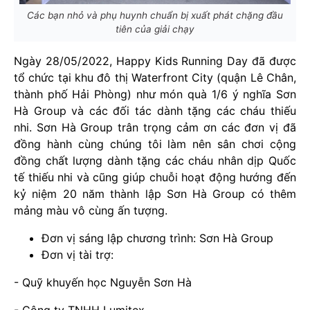
Các bạn nhỏ và phụ huynh chuẩn bị xuất phát chặng đầu
tiên của giải chạy
Ngày 28/05/2022, Happy Kids Running Day đã được
tổ chức tại khu đô thị Waterfront City (quận Lê Chân,
thành phố Hải Phòng) như món quà 1/6 ý nghĩa Sơn
Hà Group và các đối tác dành tặng các cháu thiếu
nhi. Sơn Hà Group trân trọng cảm ơn các đơn vị đã
đồng hành cùng chúng tôi làm nên sân chơi cộng
đồng chất lượng dành tặng các cháu nhân dịp Quốc
tế thiếu nhi và cũng giúp chuỗi hoạt động hướng đến
kỷ niệm 20 năm thành lập Sơn Hà Group có thêm
mảng màu vô cùng ấn tượng.
Đơn vị sáng lập chương trình: Sơn Hà Group
Đơn vị tài trợ:
- Quỹ khuyến học Nguyễn Sơn Hà