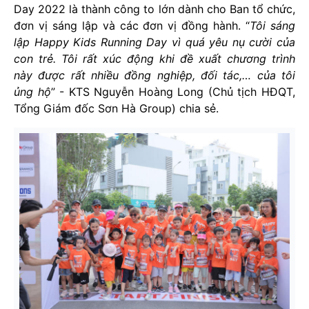
Day 2022 là thành công to lớn dành cho Ban tổ chức,
đơn vị sáng lập và các đơn vị đồng hành. “
Tôi sáng
lập Happy Kids Running Day vì quá yêu nụ cười của
con trẻ. Tôi rất xúc động khi đề xuất chương trình
này được rất nhiều đồng nghiệp, đối tác,… của tôi
ủng hộ
” - KTS Nguyễn Hoàng Long (Chủ tịch HĐQT,
Tổng Giám đốc Sơn Hà Group) chia sẻ.