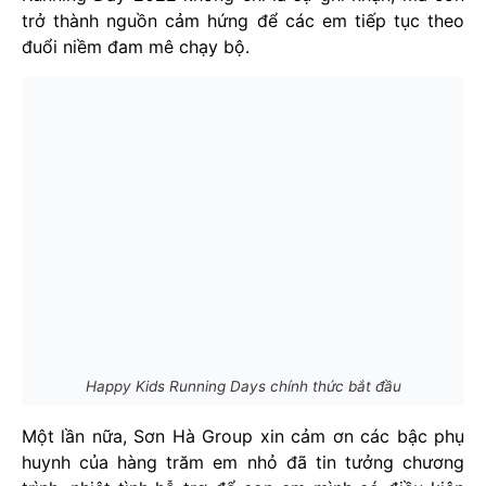
trở thành nguồn cảm hứng để các em tiếp tục theo
đuổi niềm đam mê chạy bộ.
Happy Kids Running Days chính thức bắt đầu
Một lần nữa, Sơn Hà Group xin cảm ơn các bậc phụ
huynh của hàng trăm em nhỏ đã tin tưởng chương