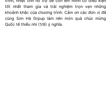
trình, nhiệt tình hỗ trợ để con em mình có điều kiện
tốt nhất tham gia và trải nghiệm trọn vẹn những
khoảnh khắc của chương trình. Cảm ơn các đơn vị đã
cùng Sơn Hà Grpup làm nên món quà chúc mừng
Quốc tế thiếu nhi (1/6) ý nghĩa.