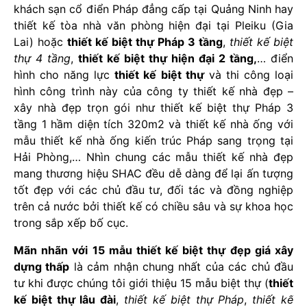
khách sạn cổ điển Pháp đẳng cấp tại Quảng Ninh hay
thiết kế tòa nhà văn phòng hiện đại tại Pleiku (Gia
Lai) hoặc
thiết kế biệt thự Pháp 3 tầng
,
thiết kế biệt
thự 4 tầng
,
thiết kế biệt thự hiện đại 2 tầng,
… điển
hình cho năng lực
thiết kế biệt thự
và thi công loại
hình công trình này của công ty thiết kế nhà đẹp –
xây nhà đẹp trọn gói như thiết kế biệt thự Pháp 3
tầng 1 hầm diện tích 320m2 và thiết kế nhà ống với
mẫu thiết kế nhà ống kiến trúc Pháp sang trọng tại
Hải Phòng,… Nhìn chung các mẫu thiết kế nhà đẹp
mang thương hiệu SHAC đều dễ dàng để lại ấn tượng
tốt đẹp với các chủ đầu tư, đối tác và đồng nghiệp
trên cả nước bởi thiết kế có chiều sâu và sự khoa học
trong sắp xếp bố cục.
Mãn nhãn với 15 mẫu thiết kế biệt thự đẹp giá xây
dựng thấp
là cảm nhận chung nhất của các chủ đầu
tư khi được chúng tôi giới thiệu 15 mẫu biệt thự (
thiết
kế biệt thự lâu đài
,
thiết kế biệt thự Pháp
,
thiết kế