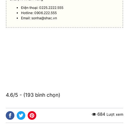
Điện thoại: 0225.2222.555
Hotline: 0906.222.555
Email:
sonha@shac.vn
4.6/5 - (193 bình chọn)
684
Lượt xem