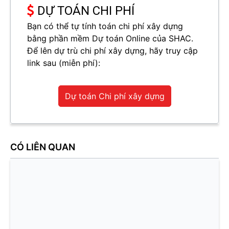
DỰ TOÁN CHI PHÍ
Bạn có thể tự tính toán chi phí xây dựng
bằng phần mềm Dự toán Online của SHAC.
Để lên dự trù chi phí xây dựng, hãy truy cập
link sau (miễn phí):
Dự toán Chi phí xây dựng
CÓ LIÊN QUAN