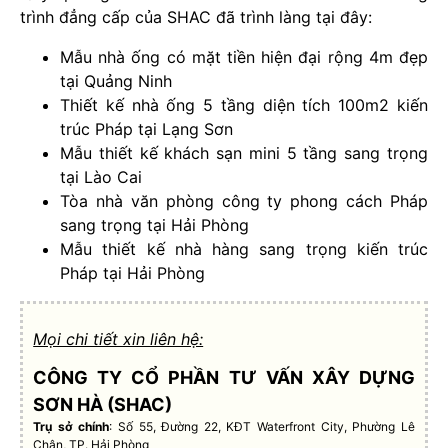
trình đẳng cấp của SHAC đã trình làng tại đây:
Mẫu nhà ống có mặt tiền hiện đại rộng 4m đẹp
tại Quảng Ninh
Thiết kế nhà ống 5 tầng diện tích 100m2 kiến
trúc Pháp tại Lạng Sơn
Mẫu thiết kế khách sạn mini 5 tầng sang trọng
tại Lào Cai
Tòa nhà văn phòng công ty phong cách Pháp
sang trọng tại Hải Phòng
Mẫu thiết kế nhà hàng sang trọng kiến trúc
Pháp tại Hải Phòng
Mọi chi tiết xin liên hệ:
CÔNG TY CỔ PHẦN TƯ VẤN XÂY DỰNG
SƠN HÀ (SHAC)
Trụ sở chính
: Số 55, Đường 22, KĐT Waterfront City, Phường Lê
Chân, TP. Hải Phòng