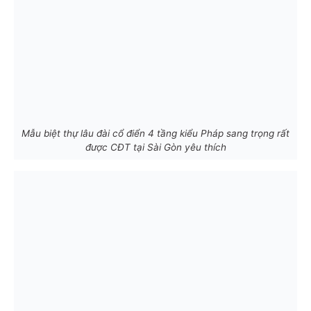
Mẫu biệt thự lâu đài cổ điển 4 tầng kiểu Pháp sang trọng rất
được CĐT tại Sài Gòn yêu thích