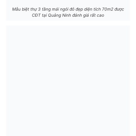
Mẫu biệt thự 3 tầng mái ngói đỏ đẹp diện tích 70m2 được
CĐT tại Quảng Ninh đánh giá rất cao