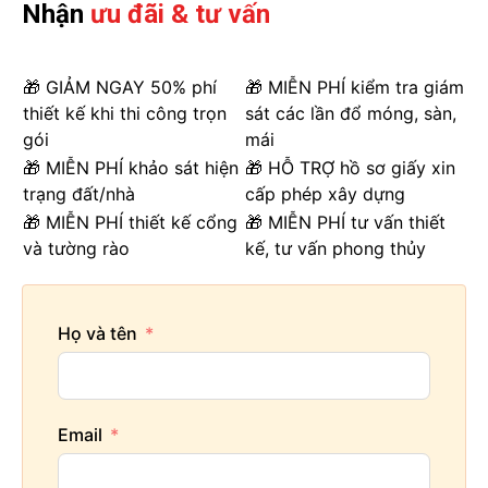
Nhận
ưu đãi & tư vấn
🎁 GIẢM NGAY 50% phí
🎁 MIỄN PHÍ kiểm tra giám
thiết kế khi thi công trọn
sát các lần đổ móng, sàn,
gói
mái
🎁 MIỄN PHÍ khảo sát hiện
🎁 HỖ TRỢ hồ sơ giấy xin
trạng đất/nhà
cấp phép xây dựng
🎁 MIỄN PHÍ thiết kế cổng
🎁 MIỄN PHÍ tư vấn thiết
và tường rào
kế, tư vấn phong thủy
Họ và tên
Email