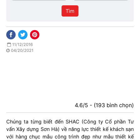
/
thực
Thành
hiện
Tìm
phố
11/12/2016
04/20/2021
4.6/5 - (193 bình chọn)
Chúng ta từng biết đến SHAC (Công ty Cổ phần Tư
vấn Xây dựng Sơn Hà) về năng lực thiết kế khách sạn
với hàng chục mẫu công trình đẹp như mẫu thiết kế