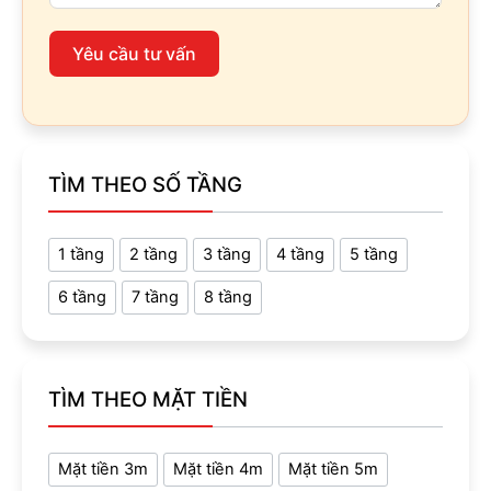
Yêu cầu tư vấn
TÌM THEO SỐ TẦNG
1 tầng
2 tầng
3 tầng
4 tầng
5 tầng
6 tầng
7 tầng
8 tầng
TÌM THEO MẶT TIỀN
Mặt tiền 3m
Mặt tiền 4m
Mặt tiền 5m