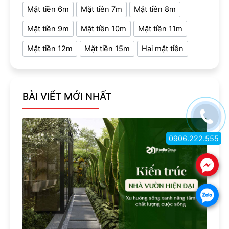
Mặt tiền 6m
Mặt tiền 7m
Mặt tiền 8m
Mặt tiền 9m
Mặt tiền 10m
Mặt tiền 11m
Mặt tiền 12m
Mặt tiền 15m
Hai mặt tiền
BÀI VIẾT MỚI NHẤT
0906.222.555
.
.