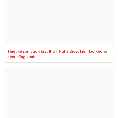
Thiết kế sân vườn biệt thự - Nghệ thuật kiến tạo không
gian sống xanh