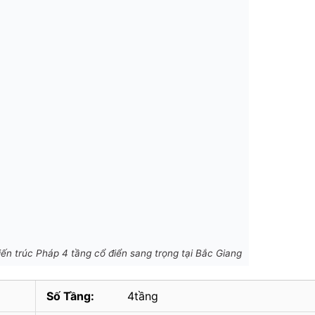
ến trúc Pháp 4 tầng cổ điển sang trọng tại Bắc Giang
Số Tầng:
4tầng