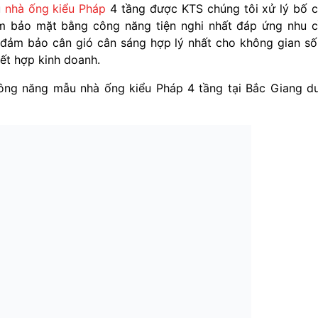
u
nhà ống kiểu Pháp
4 tầng được KTS chúng tôi xử lý bố 
ảm bảo mặt bằng công năng tiện nghi nhất đáp ứng nhu 
i đảm bảo cân gió cân sáng hợp lý nhất cho không gian s
ết hợp kinh doanh.
ông năng mẫu nhà ống kiểu Pháp 4 tầng tại Bắc Giang d