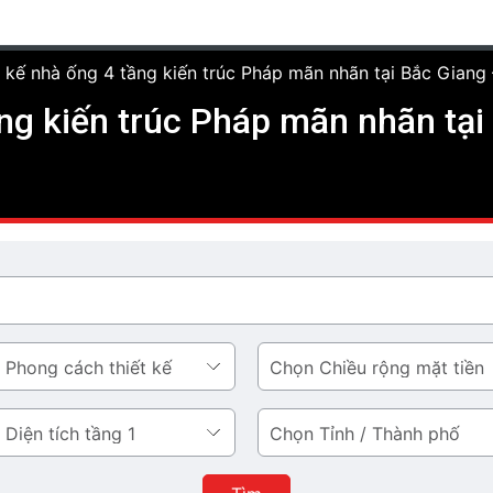
t kế nhà ống 4 tầng kiến trúc Pháp mãn nhãn tại Bắc Gian
ầng kiến trúc Pháp mãn nhãn tạ
Chiều
rộng
mặt
Tỉnh
tiền
/
Thành