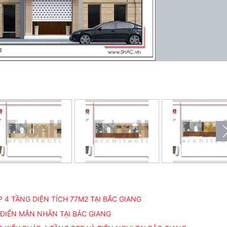
4 TẦNG DIỆN TÍCH 77M2 TẠI BẮC GIANG
 ĐIỂN MÃN NHÃN TẠI BẮC GIANG