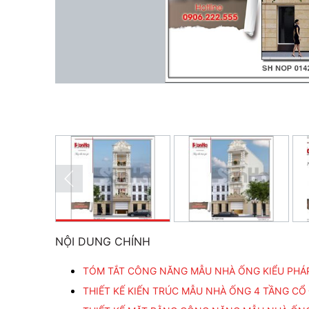
NỘI DUNG CHÍNH
TÓM TẮT CÔNG NĂNG MẪU NHÀ ỐNG KIỂU PHÁP 
THIẾT KẾ KIẾN TRÚC MẪU NHÀ ỐNG 4 TẦNG CỔ