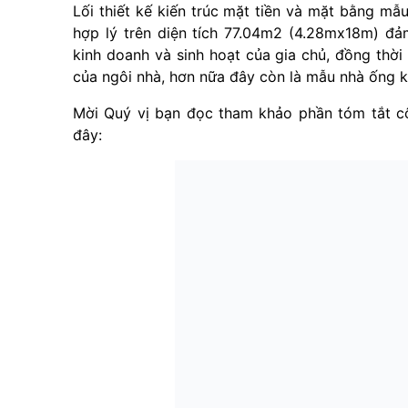
Lối thiết kế kiến trúc mặt tiền và mặt bằng mẫ
hợp lý trên diện tích 77.04m2 (4.28mx18m) đ
kinh doanh và sinh hoạt của gia chủ, đồng thờ
của ngôi nhà, hơn nữa đây còn là mẫu nhà ống k
Mời Quý vị bạn đọc tham khảo phần tóm tắt c
đây: