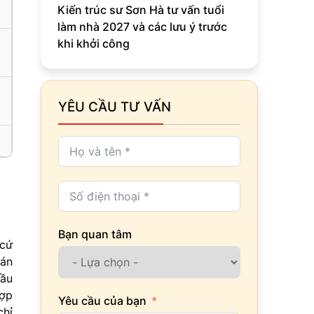
Kiến trúc sư Sơn Hà tư vấn tuổi
làm nhà 2027 và các lưu ý trước
khi khởi công
YÊU CẦU TƯ VẤN
Bạn quan tâm
 cứ
 án
đầu
hợp
Yêu cầu của bạn
chỉ