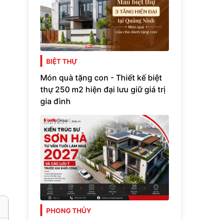
BIỆT THỰ
Món quà tặng con - Thiết kế biệt
thự 250 m2 hiện đại lưu giữ giá trị
gia đình
PHONG THỦY