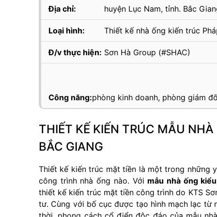
Địa chỉ:
huyện Lục Nam, tỉnh. Bắc Gian
Loại hình:
Thiết kế nhà ống kiến trúc Ph
Đ/v thực hiện:
Sơn Hà Group (#SHAC)
Công năng:
phòng kinh doanh, phòng giám đốc
THIẾT KẾ KIẾN TRÚC MẪU NHÀ
BẮC GIANG
Thiết kế kiến trúc mặt tiền là một trong những 
công trình nhà ống nào. Với
mẫu nhà ống kiểu
thiết kế kiến trúc mặt tiền công trình do KTS S
tư. Cùng với bố cục được tạo hình mạch lạc từ
thời, phong cách cổ điển độc đáo của mẫu nhà