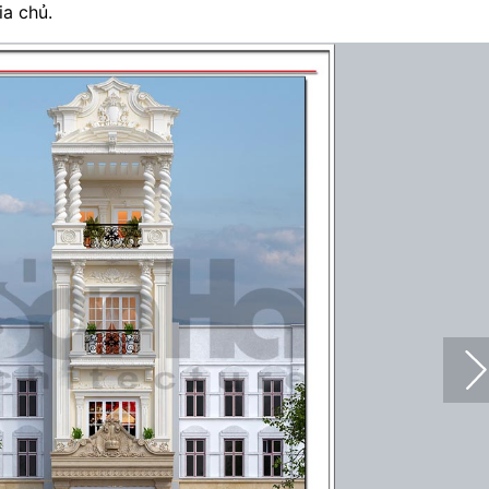
a chủ.