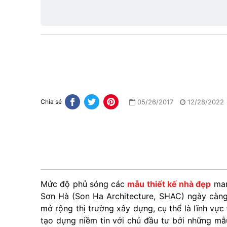
1
05/26/2017
12/28/2022
Chia sẻ
Mức độ phủ sóng các
mẫu thiết kế nhà đẹp
man
Sơn Hà (Son Ha Architecture, SHAC) ngày càng 
mở rộng thị trường xây dựng, cụ thể là lĩnh vực
tạo dựng niềm tin với chủ đầu tư bởi những mẫ