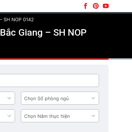
g – SH NOP 0142
i Bắc Giang – SH NOP
Số
phòng
ngủ
Năm
thực
hiện