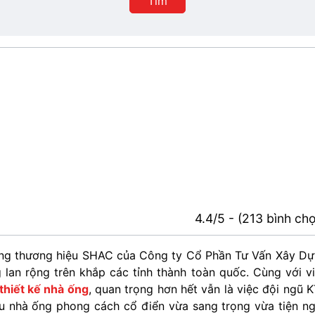
Tìm
phố
4.4/5 - (213 bình ch
g thương hiệu SHAC của Công ty Cổ Phần Tư Vấn Xây D
lan rộng trên khắp các tỉnh thành toàn quốc. Cùng với v
thiết kế nhà ống
, quan trọng hơn hết vẫn là việc đội ngũ 
u nhà ống phong cách cổ điển vừa sang trọng vừa tiện ng