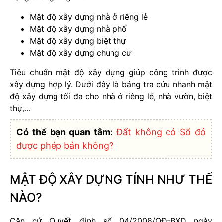
Mật độ xây dựng nhà ở riêng lẻ
Mật độ xây dựng nhà phố
Mật độ xây dựng biệt thự
Mật độ xây dựng chung cư
Tiêu chuẩn mật độ xây dựng giúp công trình được
xây dựng hợp lý. Dưới đây là bảng tra cứu nhanh mật
độ xây dựng tối đa cho nhà ở riêng lẻ, nhà vườn, biệt
thự,…
Có thể bạn quan tâm:
Đất không có Sổ đỏ
được phép bán không?
MẬT ĐỘ XÂY DỰNG TÍNH NHƯ THẾ
NÀO?
Căn cứ Quyết định số 04/2008/QĐ-BXD ngày