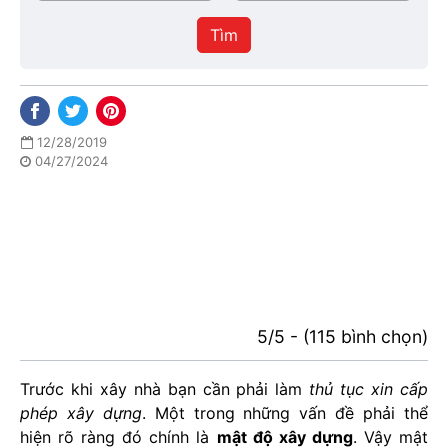
/
thực
Thành
hiện
Tìm
phố
12/28/2019
04/27/2024
5/5 - (115 bình chọn)
Trước khi xây nhà bạn cần phải làm
thủ tục xin cấp
phép xây dựng
. Một trong những vấn đề phải thể
hiện rõ ràng đó chính là
mật độ xây dựng
. Vậy mật