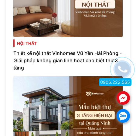
NỘI THẤT
Thiết kế nội thất Vinhomes Vũ Yên Hải Phòng -
Giải pháp không gian linh hoạt cho biệt thự 3
tầng
0906.222.555
.
.