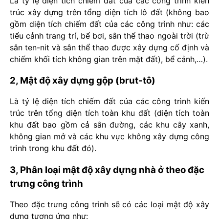
Là tỷ lệ diện tích chiếm đất của các công trình kiến
trúc xây dựng trên tổng diện tích lô đất (không bao
gồm diện tích chiếm đất của các công trình như: các
tiểu cảnh trang trí, bể bơi, sân thể thao ngoài trời (trừ
sân ten-nit và sân thể thao được xây dựng cố định và
chiếm khối tích không gian trên mặt đất), bể cảnh,…).
2, Mật độ xây dựng gộp (brut-tô)
Là tỷ lệ diện tích chiếm đất của các công trình kiến
trúc trên tổng diện tích toàn khu đất (diện tích toàn
khu đất bao gồm cả sân đường, các khu cây xanh,
không gian mở và các khu vực không xây dựng công
trình trong khu đất đó).
3, Phân loại mật độ xây dựng nhà ở theo đặc
trưng công trình
Theo đặc trưng công trình sẽ có các loại mật độ xây
dựng tương ứng như: