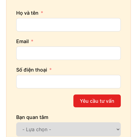
Họ và tên
Email
Số điện thoại
Yêu cầu tư vấn
Bạn quan tâm