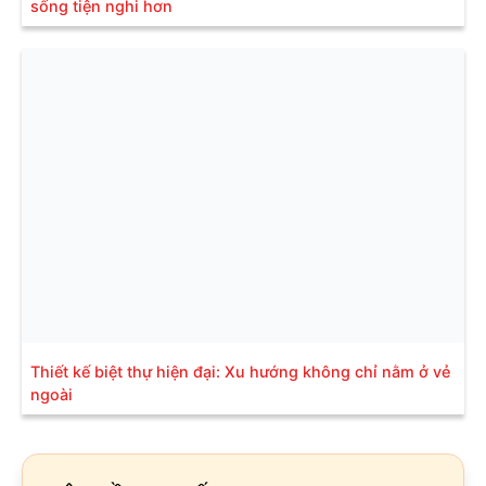
sống tiện nghi hơn
Thiết kế biệt thự hiện đại: Xu hướng không chỉ nằm ở vẻ
ngoài