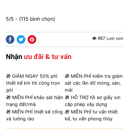
5/5 - (115 bình chọn)
967
Lượt xem
Nhận
ưu đãi & tư vấn
🎁 GIẢM NGAY 50% phí
🎁 MIỄN PHÍ kiểm tra giám
thiết kế khi thi công trọn
sát các lần đổ móng, sàn,
gói
mái
🎁 MIỄN PHÍ khảo sát hiện
🎁 HỖ TRỢ hồ sơ giấy xin
trạng đất/nhà
cấp phép xây dựng
🎁 MIỄN PHÍ thiết kế cổng
🎁 MIỄN PHÍ tư vấn thiết
và tường rào
kế, tư vấn phong thủy