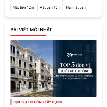
Mặt tiền 12m
Mặt tiền 15m
Hai mặt tiền
BÀI VIẾT MỚI NHẤT
DỊCH VỤ THI CÔNG XÂY DỰNG