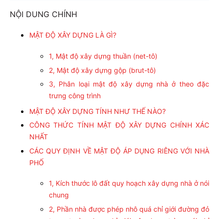
NỘI DUNG CHÍNH
MẬT ĐỘ XÂY DỰNG LÀ GÌ?
1, Mật độ xây dựng thuần (net-tô)
2, Mật độ xây dựng gộp (brut-tô)
3, Phân loại mật độ xây dựng nhà ở theo đặc
trưng công trình
MẬT ĐỘ XÂY DỰNG TÍNH NHƯ THẾ NÀO?
CÔNG THỨC TÍNH MẬT ĐỘ XÂY DỰNG CHÍNH XÁC
NHẤT
CÁC QUY ĐỊNH VỀ MẬT ĐỘ ÁP DỤNG RIÊNG VỚI NHÀ
PHỐ
1, Kích thước lô đất quy hoạch xây dựng nhà ở nói
chung
2, Phần nhà được phép nhô quá chỉ giới đường đỏ