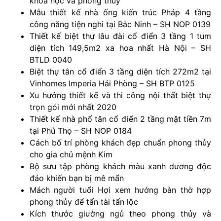
khoa học và phong thủy
Mẫu thiết kế nhà ống kiến trúc Pháp 4 tầng
công năng tiện nghi tại Bắc Ninh – SH NOP 0139
Thiết kế biệt thự lâu đài cổ điển 3 tầng 1 tum
diện tích 149,5m2 xa hoa nhất Hà Nội – SH
BTLD 0040
Biệt thự tân cổ điển 3 tầng diện tích 272m2 tại
Vinhomes Imperia Hải Phòng – SH BTP 0125
Xu hướng thiết kế và thi công nội thất biệt thự
trọn gói mới nhất 2020
Thiết kế nhà phố tân cổ điển 2 tầng mặt tiền 7m
tại Phú Thọ – SH NOP 0184
Cách bố trí phòng khách đẹp chuẩn phong thủy
cho gia chủ mệnh Kim
Bộ sưu tập phòng khách màu xanh dương độc
đáo khiến bạn bị mê mẩn
Mách người tuổi Hợi xem hướng bàn thờ hợp
phong thủy để tấn tài tấn lộc
Kích thước giường ngủ theo phong thủy và