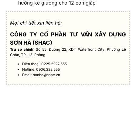
hướng kê giường cho 12 con giáp
Mọi chi tiết xin liên hệ:
CÔNG TY CỔ PHẦN TƯ VẤN XÂY DỰNG
SƠN HÀ (SHAC)
Trụ sở chính
: Số 55, Đường 22, KĐT Waterfront City, Phường Lê
Chân, TP. Hải Phòng
Điện thoại: 0225.2222.555
Hotline: 0906.222.555
Email:
sonha@shac.vn