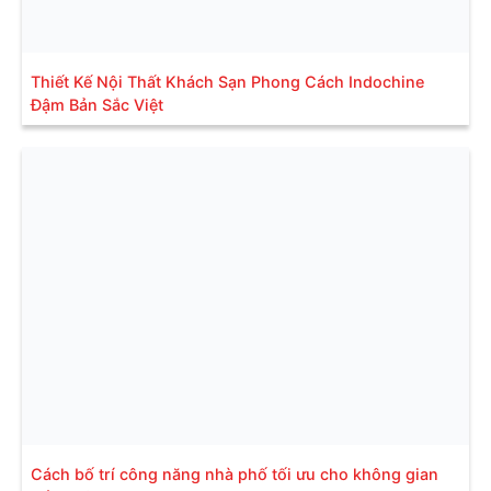
Thiết Kế Nội Thất Khách Sạn Phong Cách Indochine
Đậm Bản Sắc Việt
Cách bố trí công năng nhà phố tối ưu cho không gian