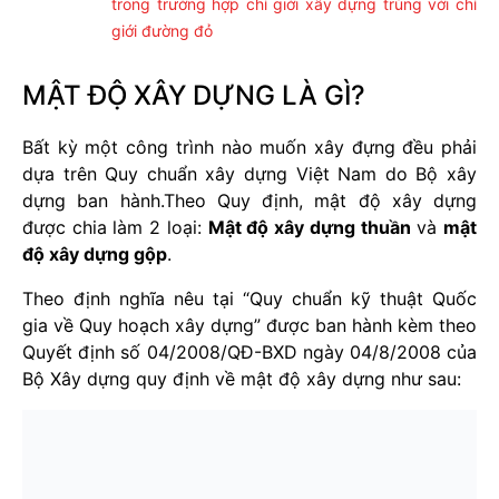
trong trường hợp chỉ giới xây dựng trùng với chỉ
giới đường đỏ
MẬT ĐỘ XÂY DỰNG LÀ GÌ?
Bất kỳ một công trình nào muốn xây đựng đều phải
dựa trên Quy chuẩn xây dựng Việt Nam do Bộ xây
dựng ban hành.Theo Quy định, mật độ xây dựng
được chia làm 2 loại:
Mật độ xây dựng thuần
và
mật
độ xây dựng gộp
.
Theo định nghĩa nêu tại “Quy chuẩn kỹ thuật Quốc
gia về Quy hoạch xây dựng” được ban hành kèm theo
Quyết định số 04/2008/QĐ-BXD ngày 04/8/2008 của
Bộ Xây dựng quy định về mật độ xây dựng như sau: