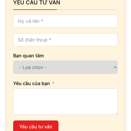
YÊU CẦU TƯ VẤN
Bạn quan tâm
Yêu cầu của bạn
Yêu cầu tư vấn