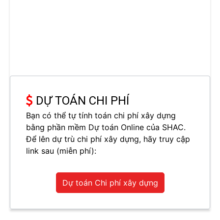
DỰ TOÁN CHI PHÍ
Bạn có thể tự tính toán chi phí xây dựng
bằng phần mềm Dự toán Online của SHAC.
Để lên dự trù chi phí xây dựng, hãy truy cập
link sau (miễn phí):
Dự toán Chi phí xây dựng