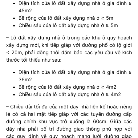
Diện tích của lô đất xây dựng nhà ở gia đình ≥
45m2
Bề rộng của lô đất xây dựng nhà ở ≥ 5m
Chiều sâu của lô đất xây dựng nhà ở ≥ 5m
– Lô đất xây dựng nhà ở trong các khu ở quy hoạch
xây dựng mới, khi tiếp giáp với đường phố có lộ giới
< 20m, phải đồng thời đảm bảo các yêu cầu về kích
thước tối thiểu như sau:
Diện tích của lô đất xây dựng nhà ở gia đình ≥
36m2
Bề rộng của lô đất xây dựng nhà ở ≥ 4m2
Chiều sâu của lô đất xây dựng nhà ở ≥ 4m2
– Chiều dài tối đa của một dãy nhà liên kế hoặc riêng
lẻ có cả hai mặt tiếp giáp với các tuyến đường cấp
đường chính khu vực trở xuống là 60cm. Giữa các
dãy nhà phải bố trí đường giao thông phù hợp với
các quy định về quy hoạch mạng lưới đường giao