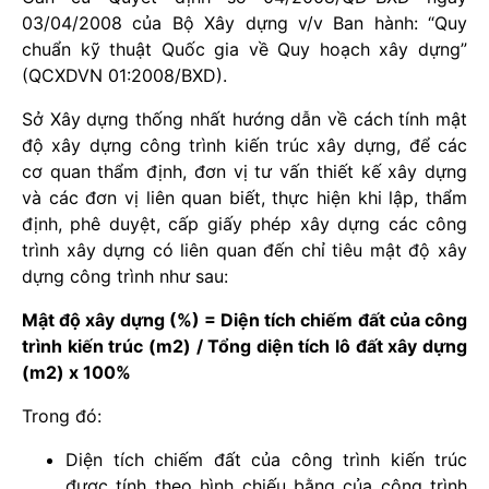
03/04/2008 của Bộ Xây dựng v/v Ban hành: “Quy
chuẩn kỹ thuật Quốc gia về Quy hoạch xây dựng”
(QCXDVN 01:2008/BXD).
Sở Xây dựng thống nhất hướng dẫn về cách tính mật
độ xây dựng công trình kiến trúc xây dựng, để các
cơ quan thẩm định, đơn vị tư vấn thiết kế xây dựng
và các đơn vị liên quan biết, thực hiện khi lập, thẩm
định, phê duyệt, cấp giấy phép xây dựng các công
trình xây dựng có liên quan đến chỉ tiêu mật độ xây
dựng công trình như sau:
Mật độ xây dựng (%) = Diện tích chiếm đất của công
trình kiến trúc (m2) / Tổng diện tích lô đất xây dựng
(m2) x 100%
Trong đó:
Diện tích chiếm đất của công trình kiến trúc
được tính theo hình chiếu bằng của công trình