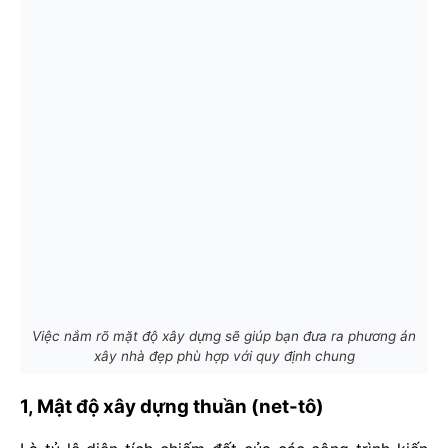
Việc nắm rõ mặt độ xây dựng sẽ giúp bạn đưa ra phương án
xây nhà đẹp phù hợp với quy định chung
1, Mật độ xây dựng thuần (net-tô)