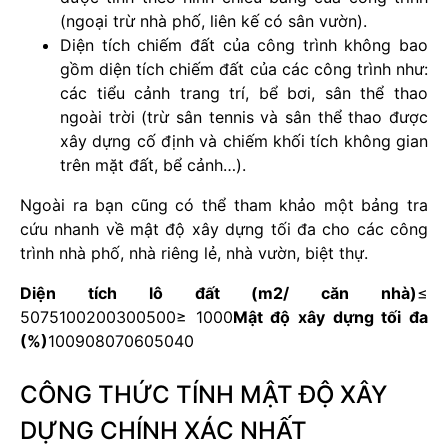
(ngoại trừ nhà phố, liên kế có sân vườn).
Diện tích chiếm đất của công trình không bao
gồm diện tích chiếm đất của các công trình như:
các tiểu cảnh trang trí, bể bơi, sân thể thao
ngoài trời (trừ sân tennis và sân thể thao được
xây dựng cố định và chiếm khối tích không gian
trên mặt đất, bể cảnh…).
Ngoài ra bạn cũng có thể tham khảo một bảng tra
cứu nhanh về mật độ xây dựng tối đa cho các công
trình nhà phố, nhà riêng lẻ, nhà vườn, biệt thự.
Diện tích lô đất (m2/ căn nhà)
≤
5075100200300500≥ 1000
Mật độ xây dựng tối đa
(%)
100908070605040
CÔNG THỨC TÍNH MẬT ĐỘ XÂY
DỰNG CHÍNH XÁC NHẤT