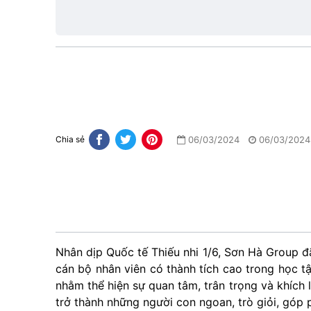
1
06/03/2024
06/03/2024
Chia sẻ
Nhân dịp Quốc tế Thiếu nhi 1/6, Sơn Hà Group đ
cán bộ nhân viên có thành tích cao trong học 
nhằm thể hiện sự quan tâm, trân trọng và khích 
trở thành những người con ngoan, trò giỏi, gó