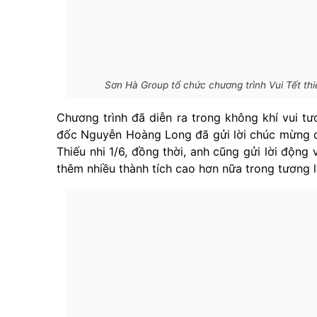
Sơn Hà Group tổ chức chương trình Vui Tết th
Chương trình đã diễn ra trong không khí vui tư
đốc Nguyễn Hoàng Long đã gửi lời chúc mừng đ
Thiếu nhi 1/6, đồng thời, anh cũng gửi lời động 
thêm nhiều thành tích cao hơn nữa trong tương l