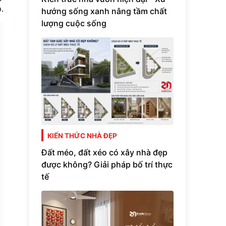
.
hướng sống xanh nâng tầm chất
lượng cuộc sống
KIẾN THỨC NHÀ ĐẸP
Đất méo, đất xéo có xây nhà đẹp
được không? Giải pháp bố trí thực
tế