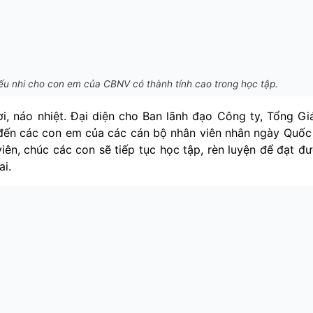
iếu nhi cho con em của CBNV có thành tính cao trong học tập.
ơi, náo nhiệt. Đại diện cho Ban lãnh đạo Công ty, Tổng G
ến các con em của các cán bộ nhân viên nhân ngày Quốc
viên, chúc các con sẽ tiếp tục học tập, rèn luyện để đạt đ
ai.