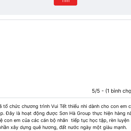
Tìm
phố
5/5 - (1 bình ch
ã tổ chức chương trình Vui Tết thiếu nhi dành cho con em 
tập. Đây là hoạt động được Sơn Hà Group thực hiện hàng 
lệ con em của các cán bộ nhân tiếp tục học tập, rèn luyện
p phần xây dựng quê hương, đất nước ngày một giàu mạnh.