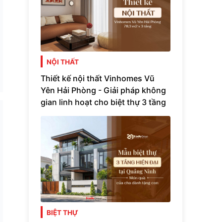
NỘI THẤT
Thiết kế nội thất Vinhomes Vũ
Yên Hải Phòng - Giải pháp không
gian linh hoạt cho biệt thự 3 tầng
BIỆT THỰ