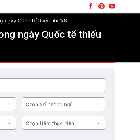
g ngày Quốc tế thiếu nhi 1/6
rong ngày Quốc tế thiếu
Số
phòng
ngủ
Năm
thực
hiện