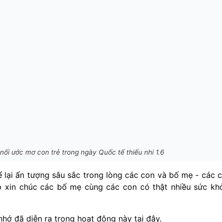
nối ước mơ con trẻ trong ngày Quốc tế thiếu nhi 1.6
để lại ấn tượng sâu sắc trong lòng các con và bố mẹ - các 
 xin chúc các bố mẹ cùng các con có thật nhiều sức kh
ớ đã diễn ra trong hoạt động này tại đây.