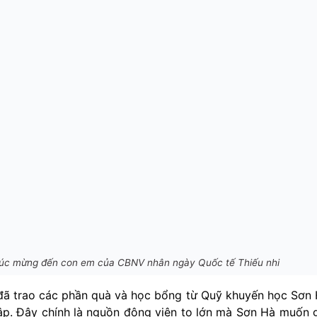
húc mừng đến con em của CBNV nhân ngày Quốc tế Thiếu nhi
 đã trao các phần quà và học bổng từ Quỹ khuyến học Sơn
tập. Đây chính là nguồn động viên to lớn mà Sơn Hà muốn 