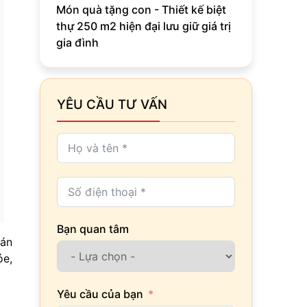
Món quà tặng con - Thiết kế biệt
thự 250 m2 hiện đại lưu giữ giá trị
gia đình
YÊU CẦU TƯ VẤN
Bạn quan tâm
cán
ỏe,
Yêu cầu của bạn