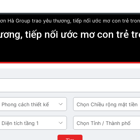
ơn Hà Group trao yêu thương, tiếp nối ước mơ con trẻ tron
ơng, tiếp nối ước mơ con trẻ t
Chiều
rộng
mặt
Tỉnh
tiền
/
Thành