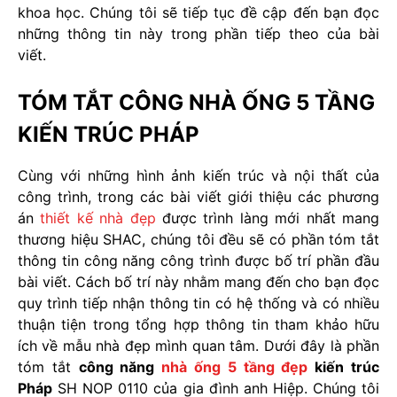
khoa học. Chúng tôi sẽ tiếp tục đề cập đến bạn đọc
những thông tin này trong phần tiếp theo của bài
viết.
TÓM TẮT CÔNG NHÀ ỐNG 5 TẦNG
KIẾN TRÚC PHÁP
Cùng với những hình ảnh kiến trúc và nội thất của
công trình, trong các bài viết giới thiệu các phương
án
thiết kế nhà đẹp
được trình làng mới nhất mang
thương hiệu SHAC, chúng tôi đều sẽ có phần tóm tắt
thông tin công năng công trình được bố trí phần đầu
bài viết. Cách bố trí này nhằm mang đến cho bạn đọc
quy trình tiếp nhận thông tin có hệ thống và có nhiều
thuận tiện trong tổng hợp thông tin tham khảo hữu
ích về mẫu nhà đẹp mình quan tâm. Dưới đây là phần
tóm tắt
công năng
nhà ống 5 tầng đẹp
kiến trúc
Pháp
SH NOP 0110 của gia đình anh Hiệp. Chúng tôi