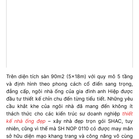
Trên diện tích sàn 90m2 (5x18m) với quy mô 5 tầng
và định hình theo phong cách cổ điển sang trọng,
đẳng cấp, ngôi nhà ống của gia đình anh Hiệp được
đầu tư thiết kế chỉn chu đến từng tiểu tiết. Những yêu
cầu khắt khe của ngôi nhà đã mang đến không ít
thách thức cho các kiến trúc sư doanh nghiệp
thiết
kế nhà ống đẹp
– xây nhà đẹp trọn gói SHAC, tuy
nhiên, cũng vì thế mà SH NOP 0110 có được may mắn
sở hữu diện mạo khang trang và công năng vô cùng