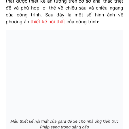
thất được thiết kế ấn tượng trên cơ sở khai thác triệt
để và phù hợp lợi thế về chiều sâu và chiều ngang
của công trình. Sau đây là một số hình ảnh về
phương án
thiết kế nội thất
của công trình:
Mẫu thiết kế nội thất của gara để xe cho nhà ống kiến trúc
Pháp sang trọng đẳng cấp