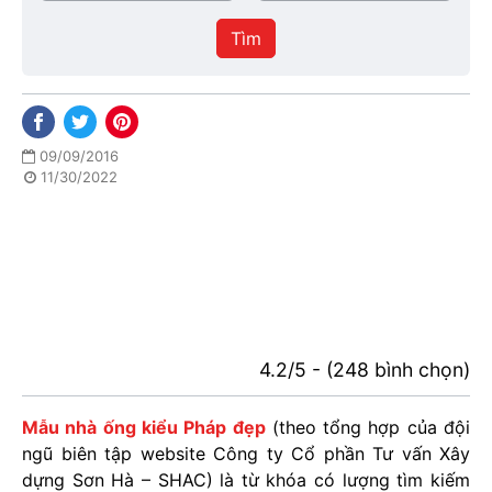
/
thực
Thành
hiện
Tìm
phố
09/09/2016
11/30/2022
4.2/5 - (248 bình chọn)
Mẫu nhà ống kiểu Pháp đẹp
(theo tổng hợp của đội
ngũ biên tập website Công ty Cổ phần Tư vấn Xây
dựng Sơn Hà – SHAC) là từ khóa có lượng tìm kiếm