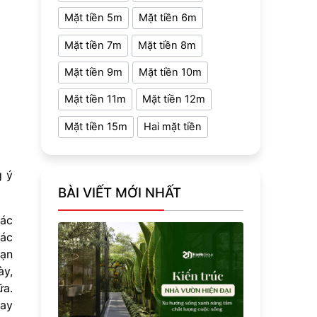
Mặt tiền 5m
Mặt tiền 6m
Mặt tiền 7m
Mặt tiền 8m
Mặt tiền 9m
Mặt tiền 10m
Mặt tiền 11m
Mặt tiền 12m
Mặt tiền 15m
Hai mặt tiền
g ý
BÀI VIẾT MỚI NHẤT
các
các
bạn
ày,
ữa.
ay