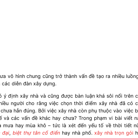
 vô hình chung cũng trở thành vấn đề tạo ra nhiều luồn
ên các diễn đàn xây dựng.
ó ý định xây nhà và cũng được bàn luận khá sôi nổi trên 
hiều người cho rằng việc chọn thời điểm xây nhà đã có 
m chưa hẳn đúng. Bởi việc xây nhà còn phụ thuộc vào việc 
tế và các vấn đề khác hay chưa? Trong phạm vi bài viết n
 mưa hay mùa khô – tức là xét đến yếu tố về thời tiết n
n đại
,
biệt thự tân cổ điển
hay nhà phố.
xây nhà trọn gói
h