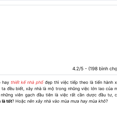
4.2/5 - (198 bình ch
 hay
thiết kế nhà phố
đẹp thì việc tiếp theo là tiến hành 
ta đều biết, xây nhà là mộ trong nhũng việc lớn lao của 
 những viên gạch đầu tiên là việc rất cần dược đầu tư, 
là tốt
? Hoặc
nên xây nhà vào mùa mưa hay mùa khô
?