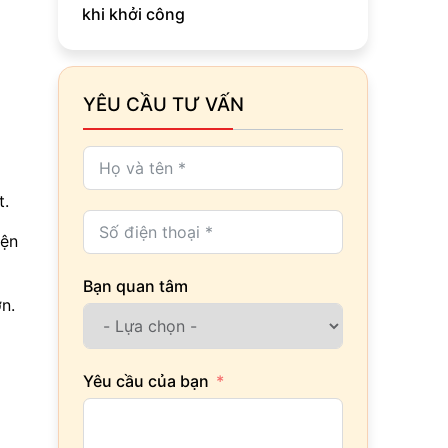
khi khởi công
YÊU CẦU TƯ VẤN
t.
iện
Bạn quan tâm
n.
Yêu cầu của bạn