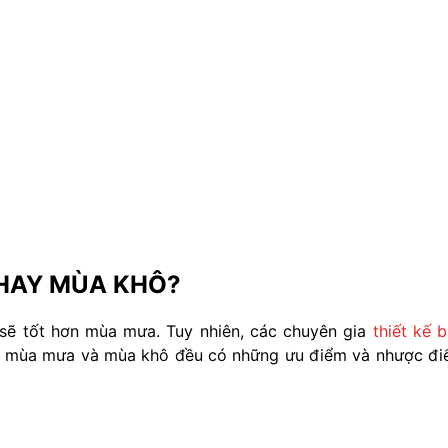
HAY MÙA KHÔ?
sẽ tốt hơn mùa mưa. Tuy nhiên, các chuyên gia
thiết kế b
cả mùa mưa và mùa khô đều có những ưu điểm và nhược đ