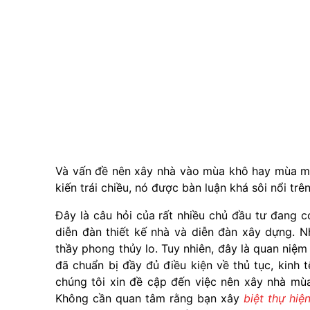
Và vấn đề nên xây nhà vào mùa khô hay mùa mưa
kiến trái chiều, nó được bàn luận khá sôi nổi tr
Đây là câu hỏi của rất nhiều chủ đầu tư đang c
diễn đàn thiết kế nhà và diễn đàn xây dựng. N
thầy phong thủy lo. Tuy nhiên, đây là quan niệ
đã chuẩn bị đầy đủ điều kiện về thủ tục, kinh 
chúng tôi xin đề cập đến việc nên xây nhà mùa
Không cần quan tâm rằng bạn xây
biệt thự hiệ