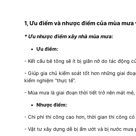
1, Ưu điểm và nhược điểm của mùa mưa 
* Ưu nhược điểm xây nhà mùa mưa:
Ưu điểm:
- Kết cấu bê tông sẽ ít bị giãn nở do tác động c
- Giúp gia chủ kiểm soát tốt hơn những giai đoạ
kiểm nghiệm “thực tế”.
- Mùa mưa là giai đoạn thời tiết trở nên mát mẻ
Nhược điểm:
- Chi phí thi công cao hơn, thời gian thi công có
- Vật tư xây dựng dễ bị ẩm ướt và bị nước mưa 