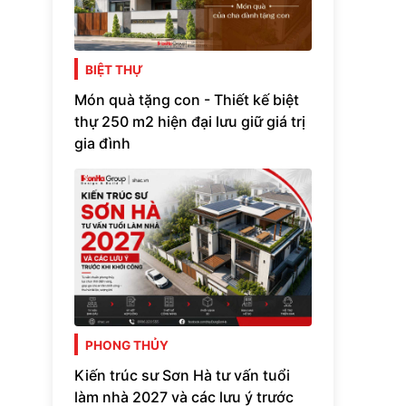
BIỆT THỰ
Món quà tặng con - Thiết kế biệt
thự 250 m2 hiện đại lưu giữ giá trị
gia đình
PHONG THỦY
Kiến trúc sư Sơn Hà tư vấn tuổi
làm nhà 2027 và các lưu ý trước