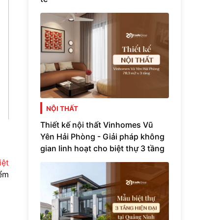
NỘI THẤT
Thiết kế nội thất Vinhomes Vũ
Yên Hải Phòng - Giải pháp không
gian linh hoạt cho biệt thự 3 tầng
iệt
iểm