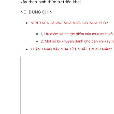
xây theo hình thức tự triển khai.
NỘI DUNG CHÍNH
NÊN XÂY NHÀ VÀO MÙA MƯA HAY MÙA KHÔ?
1, Ưu điểm và nhược điểm của mùa mưa và
2, Một số lời khuyên dành cho bạn khi xây
THÁNG NÀO XÂY NHÀ TỐT NHẤT TRONG NĂM?