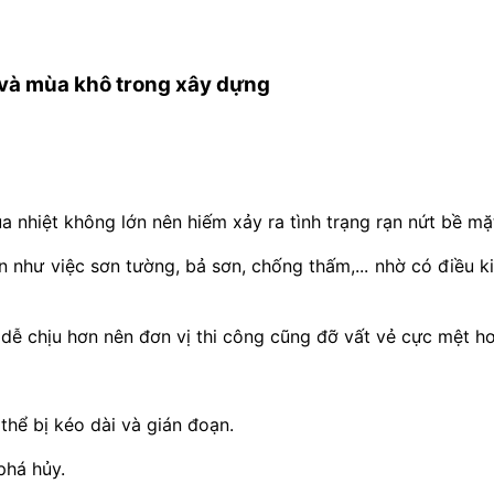
và mùa khô trong xây dựng
ủa nhiệt không lớn nên hiếm xảy ra tình trạng rạn nứt bề mặ
n như việc sơn tường, bả sơn, chống thấm,... nhờ có điều k
, dễ chịu hơn nên đơn vị thi công cũng đỡ vất vẻ cực mệt hơ
 thể bị kéo dài và gián đoạn.
phá hủy.