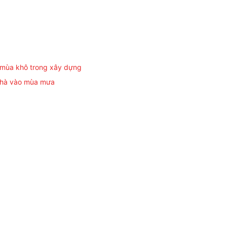
 mùa khô trong xây dựng
 nhà vào mùa mưa