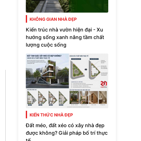
KHÔNG GIAN NHÀ ĐẸP
Kiến trúc nhà vườn hiện đại - Xu
hướng sống xanh nâng tầm chất
lượng cuộc sống
KIẾN THỨC NHÀ ĐẸP
Đất méo, đất xéo có xây nhà đẹp
được không? Giải pháp bố trí thực
tế