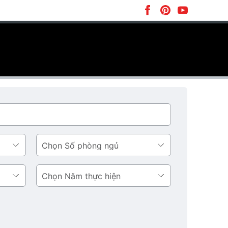
Số
phòng
ngủ
Năm
thực
hiện