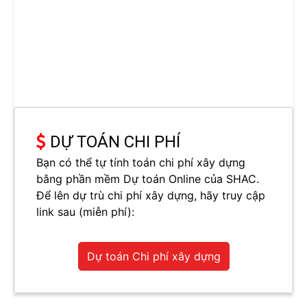
DỰ TOÁN CHI PHÍ
Bạn có thể tự tính toán chi phí xây dựng
bằng phần mềm Dự toán Online của SHAC.
Để lên dự trù chi phí xây dựng, hãy truy cập
link sau (miễn phí):
Dự toán Chi phí xây dựng