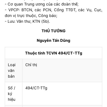
- Cơ quan Trung ương của các đoàn thể;
- VPCP: BTCN, các PCN, Cổng TTĐT, các Vụ, Cục,
đơn vị trực thuộc, Công báo;
- Lưu: Văn thư, KTN (5b).
THỦ TƯỚNG
Nguyễn Tấn Dũng
Thuộc tính TCVN 494/CT-TTg
Loại
Chỉ thị
văn
bản
Số /
494/CT-TTg
ký
hiệu