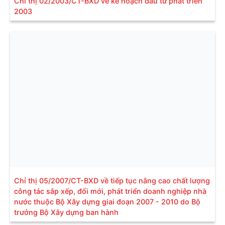
Chỉ thị 02/2003/CT-BXD về kế hoạch đầu tư phát triển
2003
Chỉ thị 05/2007/CT-BXD về tiếp tục nâng cao chất lượng
công tác sắp xếp, đổi mới, phát triển doanh nghiệp nhà
nước thuộc Bộ Xây dựng giai đoạn 2007 - 2010 do Bộ
trưởng Bộ Xây dựng ban hành