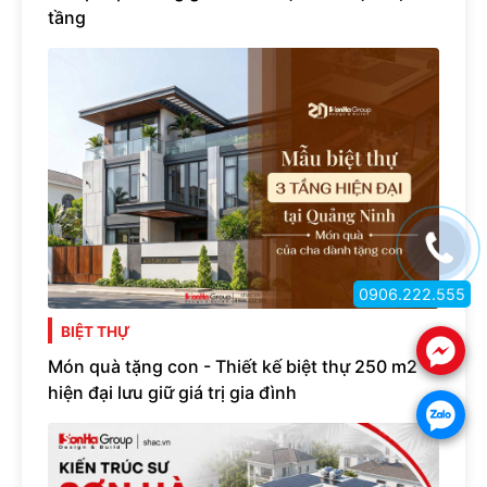
tầng
0906.222.555
BIỆT THỰ
.
Món quà tặng con - Thiết kế biệt thự 250 m2
hiện đại lưu giữ giá trị gia đình
.