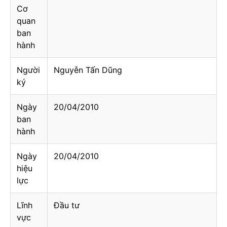
Cơ
quan
ban
hành
Người
Nguyễn Tấn Dũng
ký
Ngày
20/04/2010
ban
hành
Ngày
20/04/2010
hiệu
lực
Lĩnh
Đầu tư
vực