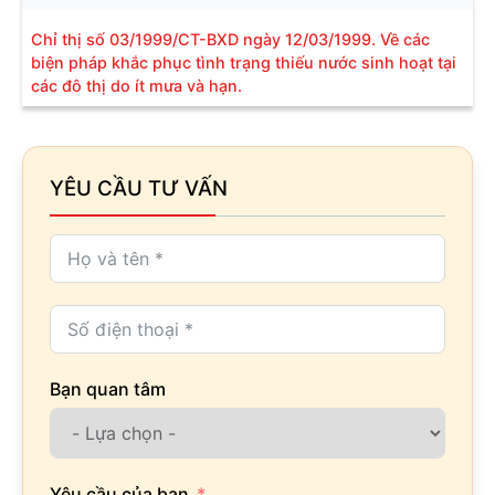
Chỉ thị số 03/1999/CT-BXD ngày 12/03/1999. Về các
biện pháp khắc phục tình trạng thiếu nước sinh hoạt tại
các đô thị do ít mưa và hạn.
YÊU CẦU TƯ VẤN
Bạn quan tâm
Yêu cầu của bạn