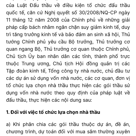
của Luật Đấu thầu về điều kiện tổ chức đấu thầu
quốc tế, căn cứ Nghị quyết số 30/2008/NQ-CP ngày
11 tháng 12 năm 2008 của Chính phủ về những giải
pháp cấp bách nhằm ngăn chặn suy giảm kinh tế, duy
trì tăng trưởng kinh tế và bảo đảm an sinh xã hội, Thủ
tướng Chính phủ yêu cầu Bộ trưởng, Thủ trưởng cơ
quan ngang Bộ, Thủ trưởng cơ quan thuộc Chính phủ,
Chủ tịch Ủy ban nhân dân các tỉnh, thành phố trực
thuộc Trung ương, Chủ tịch Hội đồng quản trị các
Tập đoàn kinh tế, Tổng công ty nhà nước, chủ đầu tư
các dự án sử dụng vốn nhà nước, các cơ quan, đơn vị
tổ chức lựa chọn nhà thầu thực hiện các gói thầu sử
dụng vốn nhà nước theo quy định của pháp luật về
đấu thầu, thực hiện các nội dung sau:
1. Đối với việc tổ chức lựa chọn nhà thầu
a) Khi phân chia các gói thầu thuộc dự án, đề án,
chương trình, dự toán đối với mua sắm thường xuyên