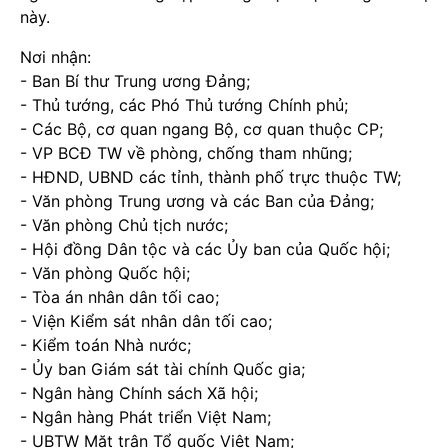
này.
Nơi nhận:
- Ban Bí thư Trung ương Đảng;
- Thủ tướng, các Phó Thủ tướng Chính phủ;
- Các Bộ, cơ quan ngang Bộ, cơ quan thuộc CP;
- VP BCĐ TW về phòng, chống tham nhũng;
- HĐND, UBND các tỉnh, thành phố trực thuộc TW;
- Văn phòng Trung ương và các Ban của Đảng;
- Văn phòng Chủ tịch nước;
- Hội đồng Dân tộc và các Ủy ban của Quốc hội;
- Văn phòng Quốc hội;
- Tòa án nhân dân tối cao;
- Viện Kiểm sát nhân dân tối cao;
- Kiểm toán Nhà nước;
- Ủy ban Giám sát tài chính Quốc gia;
- Ngân hàng Chính sách Xã hội;
- Ngân hàng Phát triển Việt Nam;
- UBTW Mặt trận Tổ quốc Việt Nam;