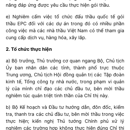
năng đáp ứng được yêu cầu thực hiện gói thầu.
e) Nghiêm cấm việc tổ chức đấu thầu quốc tế gói
thầu EPC đối với các dự án trong đó có nhiều phần
công việc mà các nhà thầu Việt Nam có thể tham gia
cung cấp dịch vụ, hàng hóa, xây lắp.
2. Tổ chức thực hiện
a) Bộ trưởng, Thủ trưởng cơ quan ngang Bộ, Chủ tịch
Ủy ban nhân dân các tỉnh, thành phố trực thuộc
Trung ương, Chủ tịch Hội đồng quản trị các Tập đoàn
kinh tế, Tổng công ty nhà nước, trong phạm vi quản
lý của mình chỉ đạo các chủ đầu tư, bên mời thầu
nghiêm túc quán triệt tinh thần của Chỉ thị này.
b) Bộ Kế hoạch và Đầu tư hướng dẫn, đôn đốc, kiểm
tra, thanh tra các chủ đầu tư, bên mời thầu trong việc
thực hiện; kiến nghị Thủ tướng Chính phủ xử lý
nghiêm các trường hợp không thực hiện đúng Chỉ thị