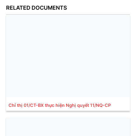
RELATED DOCUMENTS
Chỉ thị 01/CT-BX thực hiện Nghị quyết 11/NQ-CP