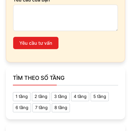
Yêu cầu tư vấn
TÌM THEO SỐ TẦNG
1 tầng
2 tầng
3 tầng
4 tầng
5 tầng
6 tầng
7 tầng
8 tầng