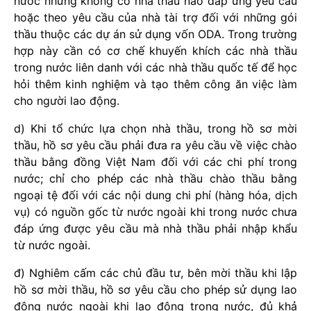
nước nhưng không có nhà thầu nào đáp ứng yêu cầu
hoặc theo yêu cầu của nhà tài trợ đối với những gói
thầu thuộc các dự án sử dụng vốn ODA. Trong trường
hợp này cần có cơ chế khuyến khích các nhà thầu
trong nước liên danh với các nhà thầu quốc tế để học
hỏi thêm kinh nghiệm và tạo thêm công ăn việc làm
cho người lao động.
d) Khi tổ chức lựa chọn nhà thầu, trong hồ sơ mời
thầu, hồ sơ yêu cầu phải đưa ra yêu cầu về việc chào
thầu bằng đồng Việt Nam đối với các chi phí trong
nước; chỉ cho phép các nhà thầu chào thầu bằng
ngoại tệ đối với các nội dung chi phí (hàng hóa, dịch
vụ) có nguồn gốc từ nước ngoài khi trong nước chưa
đáp ứng được yêu cầu mà nhà thầu phải nhập khẩu
từ nước ngoài.
đ) Nghiêm cấm các chủ đầu tư, bên mời thầu khi lập
hồ sơ mời thầu, hồ sơ yêu cầu cho phép sử dụng lao
động nước ngoài khi lao động trong nước, đủ khả