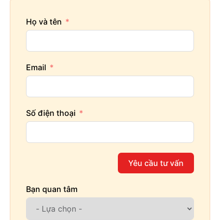
Họ và tên
Email
Số điện thoại
Yêu cầu tư vấn
Bạn quan tâm