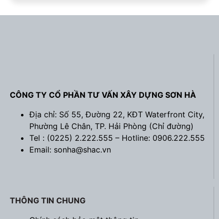
CÔNG TY CỔ PHẦN TƯ VẤN XÂY DỰNG SƠN HÀ
Địa chỉ: Số 55, Đường 22, KĐT Waterfront City,
Phường Lê Chân, TP. Hải Phòng (
Chỉ đường
)
Tel : (0225) 2.222.555 – Hotline: 0906.222.555
Email: sonha@shac.vn
THÔNG TIN CHUNG