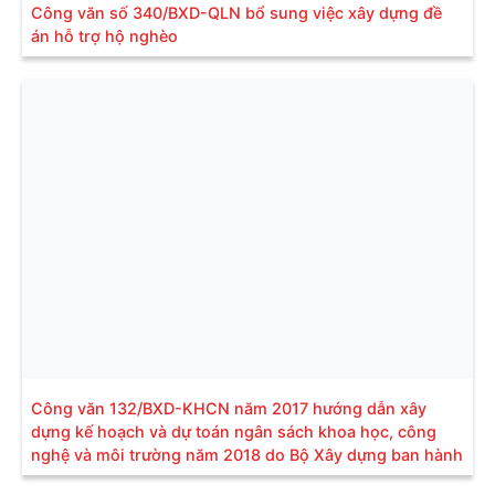
Công văn số 340/BXD-QLN bổ sung việc xây dựng đề
án hỗ trợ hộ nghèo
Công văn 132/BXD-KHCN năm 2017 hướng dẫn xây
dựng kế hoạch và dự toán ngân sách khoa học, công
nghệ và môi trường năm 2018 do Bộ Xây dựng ban hành