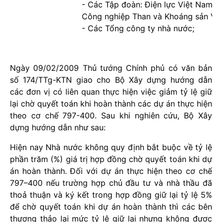
- Các Tập đoàn: Điện lực Việt Nam, 
Công nghiệp Than và Khoáng sản Vi
- Các Tổng công ty nhà nước;
Ngày 09/02/2009 Thủ tướng Chính phủ có văn bản
số 174/TTg-KTN giao cho Bộ Xây dựng hướng dẫn
các đơn vị có liên quan thực hiện việc giảm tỷ lệ giữ
lại chờ quyết toán khi hoàn thành các dự án thực hiện
theo cơ chế 797-400. Sau khi nghiên cứu, Bộ Xây
dựng hướng dẫn như sau:
Hiện nay Nhà nước không quy định bắt buộc về tỷ lệ
phần trăm (%) giá trị hợp đồng chờ quyết toán khi dự
án hoàn thành. Đối với dự án thực hiện theo cơ chế
797–400 nếu trường hợp chủ đầu tư và nhà thầu đã
thoả thuận và ký kết trong hợp đồng giữ lại tỷ lệ 5%
để chờ quyết toán khi dự án hoàn thành thì các bên
thương thảo lại mức tỷ lệ giữ lại nhưng không được