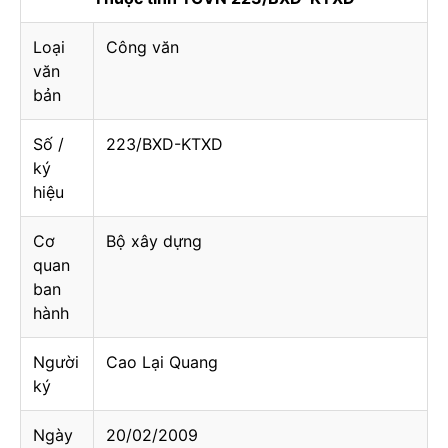
Loại
Công văn
văn
bản
Số /
223/BXD-KTXD
ký
hiệu
Cơ
Bộ xây dựng
quan
ban
hành
Người
Cao Lại Quang
ký
Ngày
20/02/2009