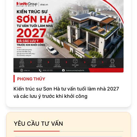
PHONG THỦY
Kiến trúc sư Sơn Hà tư vấn tuổi làm nhà 2027
và các lưu ý trước khi khởi công
YÊU CẦU TƯ VẤN