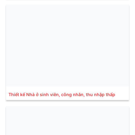
Thiết kế Nhà ở sinh viên, công nhân, thu nhập thấp