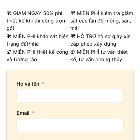
🎁 GIẢM NGAY 50% phí
🎁 MIỄN PHÍ kiểm tra giám
thiết kế khi thi công trọn
sát các lần đổ móng, sàn,
gói
mái
🎁 MIỄN PHÍ khảo sát hiện
🎁 HỖ TRỢ hồ sơ giấy xin
trạng đất/nhà
cấp phép xây dựng
🎁 MIỄN PHÍ thiết kế cổng
🎁 MIỄN PHÍ tư vấn thiết
và tường rào
kế, tư vấn phong thủy
Họ và tên
Email