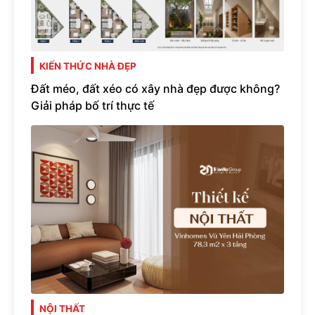
KIẾN THỨC NHÀ ĐẸP
Đất méo, đất xéo có xây nhà đẹp được không?
Giải pháp bố trí thực tế
NỘI THẤT