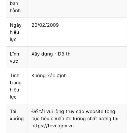
ban
hành
Ngày
20/02/2009
hiệu
lực
Lĩnh
Xây dựng - Đô thị
vực
Tình
Không xác định
trạng
hiệu
lực
Tải
Để tải vui lòng truy cập website tổng
xuống
cục tiêu chuẩn đo lường chất lượng tại:
https://tcvn.gov.vn