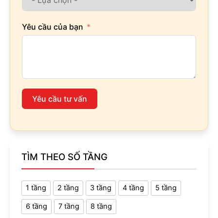
Yêu cầu của bạn
Yêu cầu tư vấn
TÌM THEO SỐ TẦNG
1 tầng
2 tầng
3 tầng
4 tầng
5 tầng
6 tầng
7 tầng
8 tầng