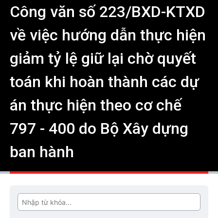
Công văn số 223/BXD-KTXD
về việc hướng dẫn thực hiện
giảm tỷ lệ giữ lại chờ quyết
toán khi hoàn thành các dự
án thực hiện theo cơ chế
797 - 400 do Bộ Xây dựng
ban hành
Tìm