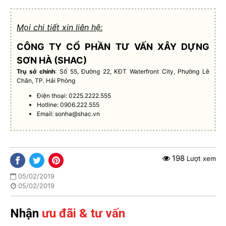
Mọi chi tiết xin liên hệ:
CÔNG TY CỔ PHẦN TƯ VẤN XÂY DỰNG
SƠN HÀ (SHAC)
Trụ sở chính
: Số 55, Đường 22, KĐT Waterfront City, Phường Lê
Chân, TP. Hải Phòng
Điện thoại: 0225.2222.555
Hotline: 0906.222.555
Email:
sonha@shac.vn
198
Lượt xem
05/02/2019
05/02/2019
Nhận
ưu đãi & tư vấn