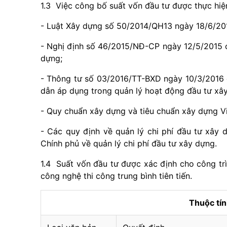
1.3 Việc công bố suất vốn đầu tư được thực hiện
- Luật Xây dựng số 50/2014/QH13 ngày 18/6/20
- Nghị định số 46/2015/NĐ-CP ngày 12/5/2015 củ
dựng;
- Thông tư số 03/2016/TT-BXD ngày 10/3/2016 
dẫn áp dụng trong quản lý hoạt động đầu tư xâ
- Quy chuẩn xây dựng và tiêu chuẩn xây dựng Vi
- Các quy định về quản lý chi phí đầu tư xây
Chính phủ về quản lý chi phí đầu tư xây dựng.
1.4 Suất vốn đầu tư được xác định cho công trì
công nghệ thi công trung bình tiên tiến.
Thuộc tí