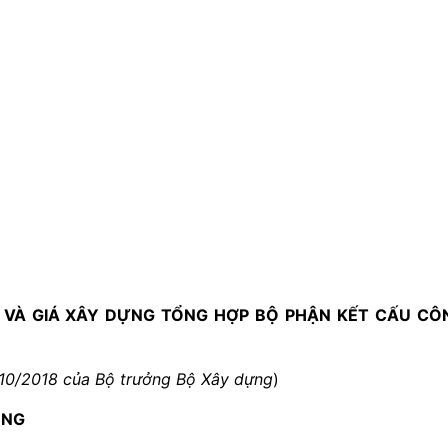
 VÀ GIÁ XÂY DỰNG TỔNG HỢP BỘ PHẬN KẾT CẤU CÔ
10/2018 của Bộ trưởng Bộ Xây dựng
)
ỤNG