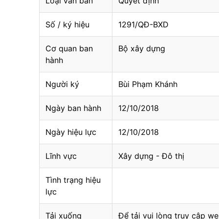
Loại văn bản
Quyết định
Số / ký hiệu
1291/QĐ-BXD
Cơ quan ban
Bộ xây dựng
hành
Người ký
Bùi Phạm Khánh
Ngày ban hành
12/10/2018
Ngày hiệu lực
12/10/2018
Lĩnh vực
Xây dựng - Đô thị
Tình trạng hiệu
lực
Tải xuống
Để tải vui lòng truy cập we