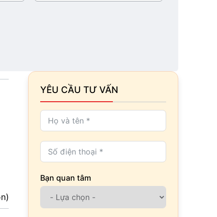
YÊU CẦU TƯ VẤN
Bạn quan tâm
ọn)