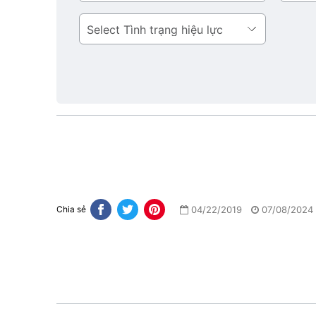
bản
Tình
trạng
hiệu
lực
04/22/2019
07/08/2024
Chia sẻ