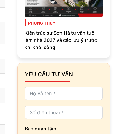
PHONG THỦY
Kiến trúc sư Sơn Hà tư vấn tuổi
làm nhà 2027 và các lưu ý trước
khi khởi công
YÊU CẦU TƯ VẤN
Bạn quan tâm