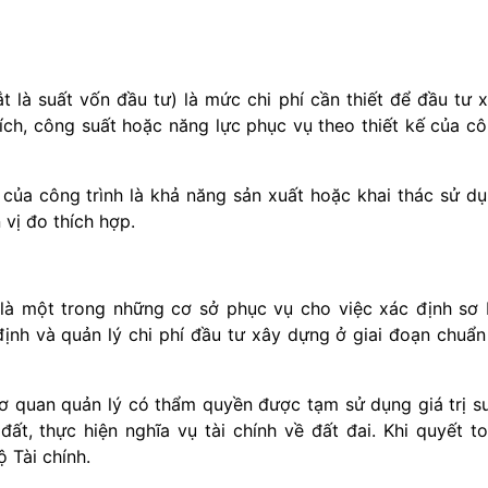
t là suất vốn đầu tư) là mức chi phí cần thiết để đầu tư 
tích, công suất hoặc năng lực phục vụ theo thiết kế của c
 của công trình là khả năng sản xuất hoặc khai thác sử d
 vị đo thích hợp.
 là một trong những cơ sở phục vụ cho việc xác định sơ
ịnh và quản lý chi phí đầu tư xây dựng ở giai đoạn chuẩn
ơ quan quản lý có thẩm quyền được tạm sử dụng giá trị s
ất, thực hiện nghĩa vụ tài chính về đất đai. Khi quyết t
ộ Tài chính.