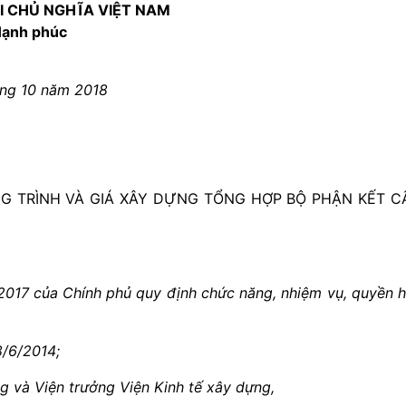
I CHỦ NGHĨA VIỆT NAM
 Hạnh phúc
áng 10 năm 2018
 TRÌNH VÀ GIÁ XÂY DỰNG TỔNG HỢP BỘ PHẬN KẾT C
017 của Chính phủ quy định chức năng, nhiệm vụ, quyền 
/6/2014;
g và Viện trưởng Viện Kinh tế xây dựng,