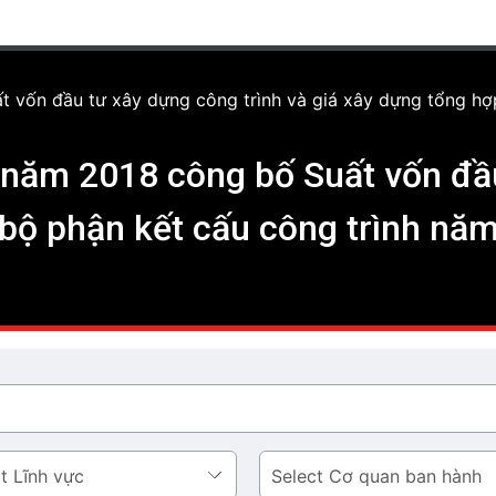
vốn đầu tư xây dựng công trình và giá xây dựng tổng hợ
năm 2018 công bố Suất vốn đầu
 bộ phận kết cấu công trình nă
Cơ
quan