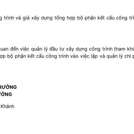
trình và giá xây dựng tổng hợp bộ phận kết cấu công tr
quan đến việc quản lý đầu tư xây dựng công trình tham kh
p bộ phận kết cấu công trình vào việc lập và quản lý chi 
TRƯỞNG
ƯỞNG
 Khánh