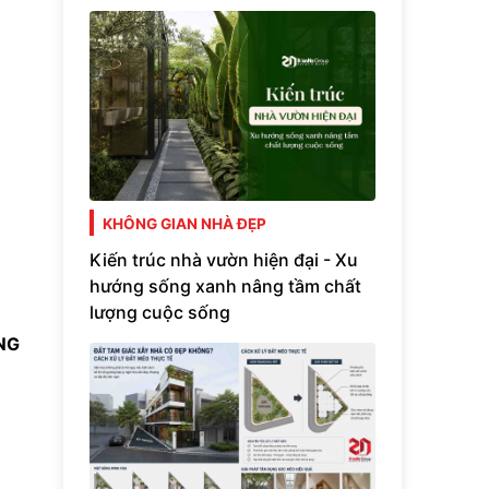
KHÔNG GIAN NHÀ ĐẸP
Kiến trúc nhà vườn hiện đại - Xu
hướng sống xanh nâng tầm chất
lượng cuộc sống
NG