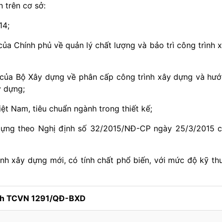
 trên cơ sở:
14;
a Chính phủ về quản lý chất lượng và bảo trì công trình 
của Bộ Xây dựng về phân cấp công trình xây dựng và hư
y dựng;
ệt Nam, tiêu chuẩn ngành trong thiết kế;
 dựng theo Nghị định số 32/2015/NĐ-CP ngày 25/3/2015 
nh xây dựng mới, có tính chất phổ biến, với mức độ kỹ th
nh TCVN 1291/QĐ-BXD