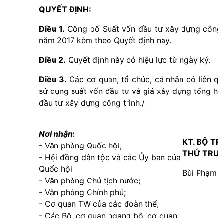
QUYẾT ĐỊNH:
Điều 1.
Công bố Suất vốn đầu tư xây dựng công 
năm 2017 kèm theo Quyết định này.
Điều 2.
Quyết định này có hiệu lực từ ngày ký.
Điều 3.
Các cơ quan, tổ chức, cá nhân có liên 
sử dụng suất vốn đầu tư và giá xây dựng tổng hợ
đầu tư xây dựng công trình./.
Nơi nhận:
KT. BỘ 
- Văn phòng Quốc hội;
THỨ TR
- Hội đồng dân tộc và các Ủy ban của
Quốc hội;
Bùi Phạm
- Văn phòng Chủ tịch nước;
- Văn phòng Chính phủ;
- Cơ quan TW của các đoàn thể;
- Các Bộ, cơ quan ngang bộ, cơ quan