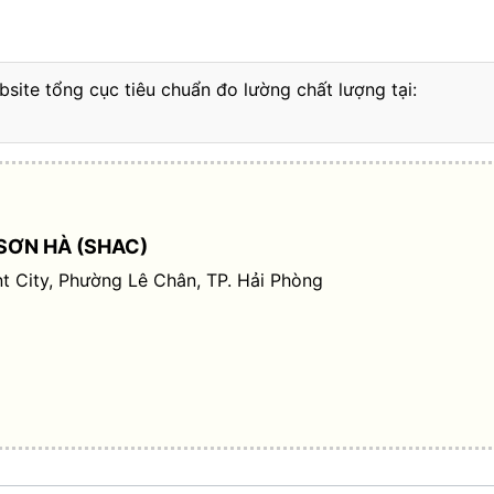
bsite tổng cục tiêu chuẩn đo lường chất lượng tại:
SƠN HÀ (SHAC)
t City, Phường Lê Chân, TP. Hải Phòng