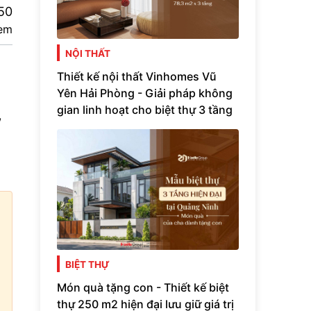
50
em
NỘI THẤT
Thiết kế nội thất Vinhomes Vũ
Yên Hải Phòng - Giải pháp không
gian linh hoạt cho biệt thự 3 tầng
,
BIỆT THỰ
Món quà tặng con - Thiết kế biệt
thự 250 m2 hiện đại lưu giữ giá trị