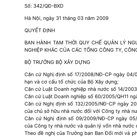
Số: 342/QĐ-BXD
Hà Nội, ngày 31 tháng 03 năm 2009
QUYẾT ĐỊNH
BAN HÀNH TẠM THỜI QUY CHẾ QUẢN LÝ NG
NGHIỆP KHÁC CỦA CÁC TỔNG CÔNG TY, CÔN
BỘ TRƯỞNG BỘ XÂY DỰNG
Căn cứ Nghị định số 17/2008/NĐ-CP ngày 04/0
hạn và cơ cấu tổ chức của Bộ Xây dựng;
Căn cứ Luật Doanh nghiệp nhà nước số 14/2003
Căn cứ Luật Doanh nghiệp số 60/2005/QH11 ng
Căn cứ Nghị định số 132/2005/NĐ-CP ngày 20/
của chủ sở hữu nhà nước đối với Công ty nhà nư
Căn cứ Nghị định số 09/2009/NĐ-CP ngày 05/0
của Công ty nhà nước và quản lý vốn nhà nước 
Theo đề nghị của Trưởng ban Ban Đổi mới và ph