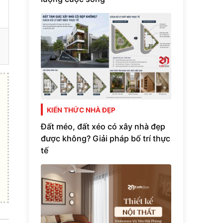
KIẾN THỨC NHÀ ĐẸP
Đất méo, đất xéo có xây nhà đẹp
được không? Giải pháp bố trí thực
tế