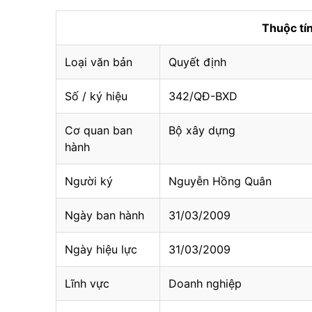
Thuộc t
Loại văn bản
Quyết định
Số / ký hiệu
342/QĐ-BXD
Cơ quan ban
Bộ xây dựng
hành
Người ký
Nguyễn Hồng Quân
Ngày ban hành
31/03/2009
Ngày hiệu lực
31/03/2009
Lĩnh vực
Doanh nghiệp