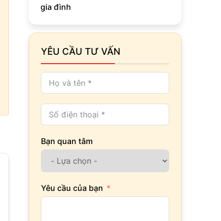
gia đình
YÊU CẦU TƯ VẤN
Bạn quan tâm
Yêu cầu của bạn