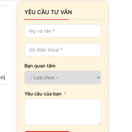
YÊU CẦU TƯ VẤN
Bạn quan tâm
ọn)
Yêu cầu của bạn