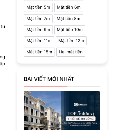
Mặt tiền 5m
Mặt tiền 6m
Mặt tiền 7m
Mặt tiền 8m
 tư
Mặt tiền 9m
Mặt tiền 10m
Mặt tiền 11m
Mặt tiền 12m
Mặt tiền 15m
Hai mặt tiền
ởng
lập
BÀI VIẾT MỚI NHẤT