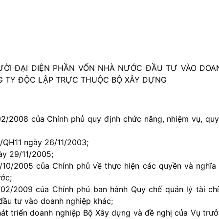
ƯỜI ĐẠI DIỆN PHẦN VỐN NHÀ NƯỚC ĐẦU TƯ VÀO DOA
G TY ĐỘC LẬP TRỰC THUỘC BỘ XÂY DỰNG
2/2008 của Chính phủ quy định chức năng, nhiệm vụ, qu
/QH11 ngày 26/11/2003;
ày 29/11/2005;
10/2005 của Chính phủ về thực hiện các quyền và nghĩa
ớc;
2/2009 của Chính phủ ban hành Quy chế quản lý tài ch
đầu tư vào doanh nghiệp khác;
át triển doanh nghiệp Bộ Xây dựng và đề nghị của Vụ trư