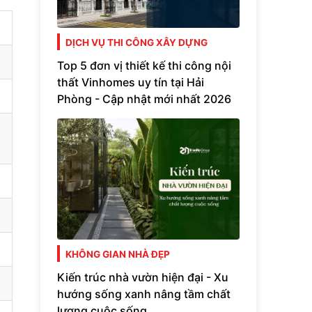
DỊCH VỤ THI CÔNG XÂY DỰNG
Top 5 đơn vị thiết kế thi công nội
thất Vinhomes uy tín tại Hải
Phòng - Cập nhật mới nhất 2026
KHÔNG GIAN NHÀ ĐẸP
Kiến trúc nhà vườn hiện đại - Xu
hướng sống xanh nâng tầm chất
lượng cuộc sống