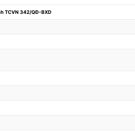
ính TCVN 342/QĐ-BXD