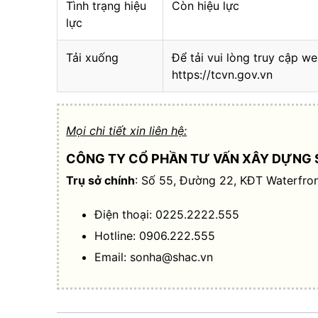
Tình trạng hiệu
Còn hiệu lực
lực
Tải xuống
Để tải vui lòng truy cập we
https://tcvn.gov.vn
Mọi chi tiết xin liên hệ:
CÔNG TY CỔ PHẦN TƯ VẤN XÂY DỰNG 
Trụ sở chính
: Số 55, Đường 22, KĐT Waterfron
Điện thoại: 0225.2222.555
Hotline: 0906.222.555
Email:
sonha@shac.vn