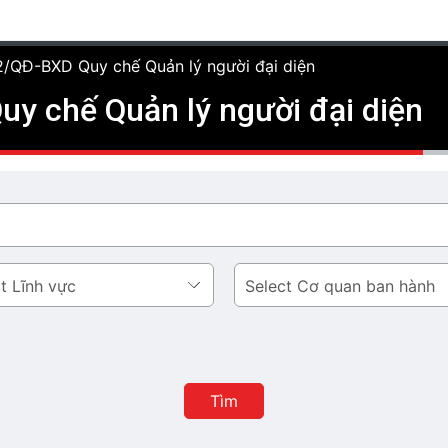
2/QĐ-BXD Quy chế Quản lý người đại diện
y chế Quản lý người đại diện
Cơ
quan
ban
hành
Tìm