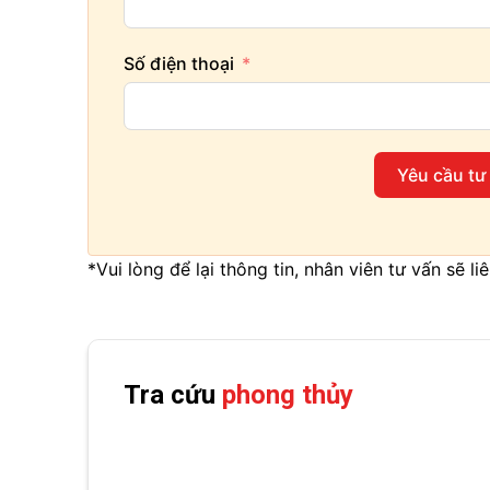
Số điện thoại
Yêu cầu tư
*Vui lòng để lại thông tin, nhân viên tư vấn sẽ l
Tra cứu
phong thủy