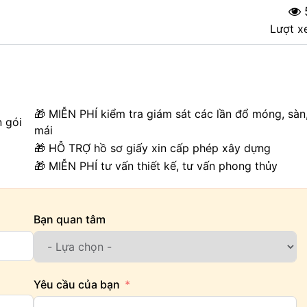
Lượt x
🎁 MIỄN PHÍ kiểm tra giám sát các lần đổ móng, sàn
n gói
mái
🎁 HỖ TRỢ hồ sơ giấy xin cấp phép xây dựng
🎁 MIỄN PHÍ tư vấn thiết kế, tư vấn phong thủy
Bạn quan tâm
Yêu cầu của bạn