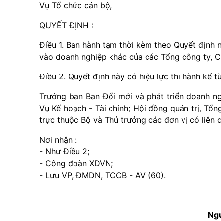
Vụ Tổ chức cán bộ,
QUYẾT ĐỊNH :
Điều 1. Ban hành tạm thời kèm theo Quyết định 
vào doanh nghiệp khác của các Tổng công ty, C
Điều 2. Quyết định này có hiệu lực thi hành kể từ
Trưởng ban Ban Đổi mới và phát triển doanh n
Vụ Kế hoạch - Tài chính; Hội đồng quản trị, T
trực thuộc Bộ và Thủ trưởng các đơn vị có liên q
Nơi nhận :
- Như Điều 2;
- Công đoàn XDVN;
- Lưu VP, ĐMDN, TCCB - AV (60).
Ng