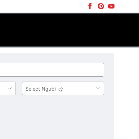
Người
ký