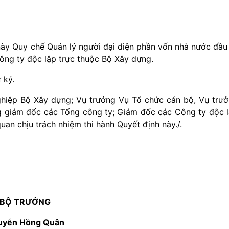
này Quy chế Quản lý người đại diện phần vốn nhà nước đầu
ông ty độc lập trực thuộc Bộ Xây dựng.
 ký.
ghiệp Bộ Xây dựng; Vụ trưởng Vụ Tổ chức cán bộ, Vụ trư
ổng giám đốc các Tổng công ty; Giám đốc các Công ty độc 
uan chịu trách nhiệm thi hành Quyết định này./.
BỘ TRƯỞNG
uyễn Hồng Quân