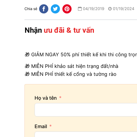
04/19/2019
01/19/2024
Chia sẻ
Nhận
ưu đãi & tư vấn
🎁 GIẢM NGAY 50% phí thiết kế khi thi công trọ
🎁 MIỄN PHÍ khảo sát hiện trạng đất/nhà
🎁 MIỄN PHÍ thiết kế cổng và tường rào
Họ và tên
Email