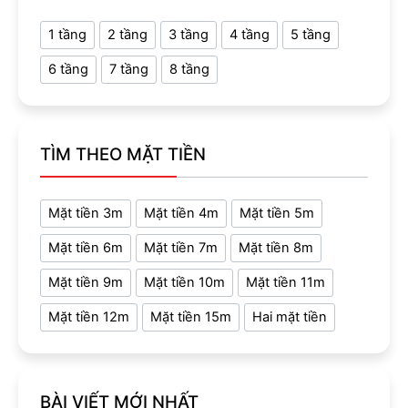
1 tầng
2 tầng
3 tầng
4 tầng
5 tầng
6 tầng
7 tầng
8 tầng
TÌM THEO MẶT TIỀN
Mặt tiền 3m
Mặt tiền 4m
Mặt tiền 5m
Mặt tiền 6m
Mặt tiền 7m
Mặt tiền 8m
Mặt tiền 9m
Mặt tiền 10m
Mặt tiền 11m
Mặt tiền 12m
Mặt tiền 15m
Hai mặt tiền
BÀI VIẾT MỚI NHẤT