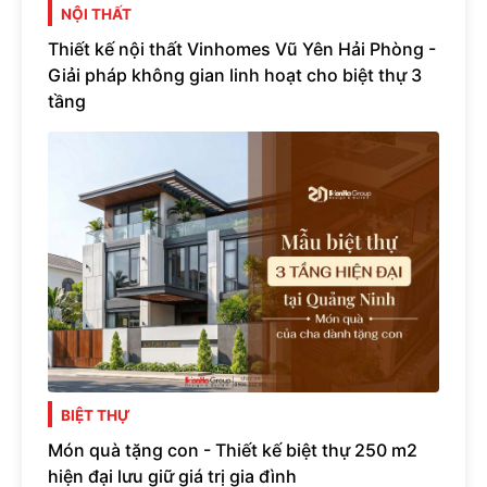
NỘI THẤT
Thiết kế nội thất Vinhomes Vũ Yên Hải Phòng -
Giải pháp không gian linh hoạt cho biệt thự 3
tầng
BIỆT THỰ
Món quà tặng con - Thiết kế biệt thự 250 m2
hiện đại lưu giữ giá trị gia đình