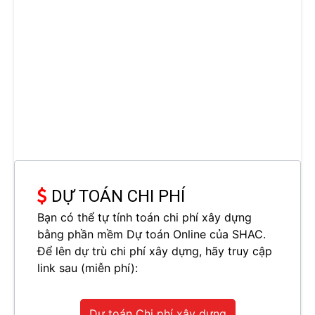
DỰ TOÁN CHI PHÍ
Bạn có thể tự tính toán chi phí xây dựng
bằng phần mềm Dự toán Online của SHAC.
Để lên dự trù chi phí xây dựng, hãy truy cập
link sau (miễn phí):
Dự toán Chi phí xây dựng