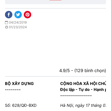
04/24/2019
01/23/2024
4.9/5 - (129 bình chọn)
BỘ XÂY DỰNG
CỘNG HÒA XÃ HỘI CHỦ 
--------
Độc lập - Tự do - Hạnh ph
----------------
Số: 628/QĐ-BXD
Hà Nội, ngày 17 tháng 07 