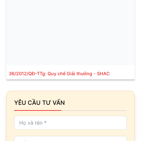
36/2012/QĐ-TTg: Quy chế Giải thưởng - SHAC
YÊU CẦU TƯ VẤN