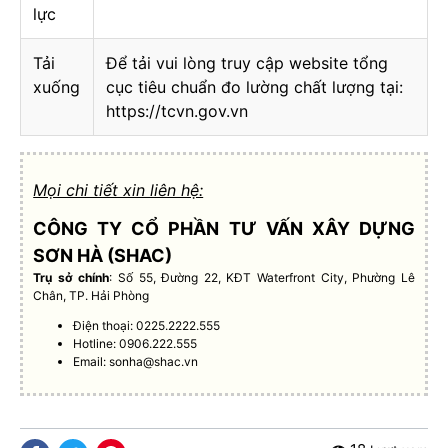
lực
Tải
Để tải vui lòng truy cập website tổng
xuống
cục tiêu chuẩn đo lường chất lượng tại:
https://tcvn.gov.vn
Mọi chi tiết xin liên hệ:
CÔNG TY CỔ PHẦN TƯ VẤN XÂY DỰNG
SƠN HÀ (SHAC)
Trụ sở chính
: Số 55, Đường 22, KĐT Waterfront City, Phường Lê
Chân, TP. Hải Phòng
Điện thoại: 0225.2222.555
Hotline: 0906.222.555
Email:
sonha@shac.vn