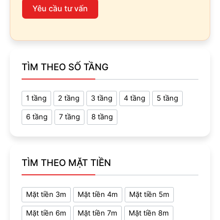
Yêu cầu tư vấn
TÌM THEO SỐ TẦNG
1 tầng
2 tầng
3 tầng
4 tầng
5 tầng
6 tầng
7 tầng
8 tầng
TÌM THEO MẶT TIỀN
Mặt tiền 3m
Mặt tiền 4m
Mặt tiền 5m
Mặt tiền 6m
Mặt tiền 7m
Mặt tiền 8m