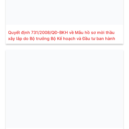
Quyết định 731/2008/QĐ-BKH về Mẫu hồ sơ mời thầu
xây lắp do Bộ trưởng Bộ Kế hoạch và Đầu tư ban hành