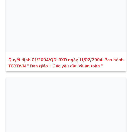
Quyết định 01/2004/QĐ-BXD ngày 11/02/2004. Ban hành
TCXDVN " Dàn giáo - Các yêu cầu về an toàn "