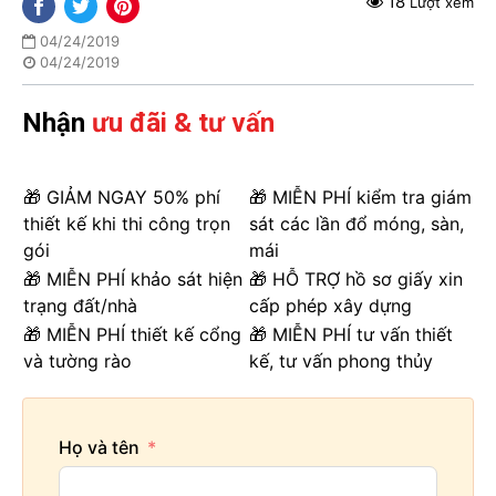
18
Lượt xem
04/24/2019
04/24/2019
Nhận
ưu đãi & tư vấn
🎁 GIẢM NGAY 50% phí
🎁 MIỄN PHÍ kiểm tra giám
thiết kế khi thi công trọn
sát các lần đổ móng, sàn,
gói
mái
🎁 MIỄN PHÍ khảo sát hiện
🎁 HỖ TRỢ hồ sơ giấy xin
trạng đất/nhà
cấp phép xây dựng
🎁 MIỄN PHÍ thiết kế cổng
🎁 MIỄN PHÍ tư vấn thiết
và tường rào
kế, tư vấn phong thủy
Họ và tên