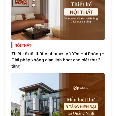
NỘI THẤT
Thiết kế nội thất Vinhomes Vũ Yên Hải Phòng -
Giải pháp không gian linh hoạt cho biệt thự 3
tầng