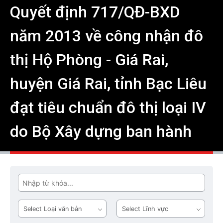
Quyết định 717/QĐ-BXD
năm 2013 về công nhận đô
thị Hộ Phòng - Giá Rai,
huyện Giá Rai, tỉnh Bạc Liêu
đạt tiêu chuẩn đô thị loại IV
do Bộ Xây dựng ban hành
Tìm
Loại
Lĩnh
văn
vực