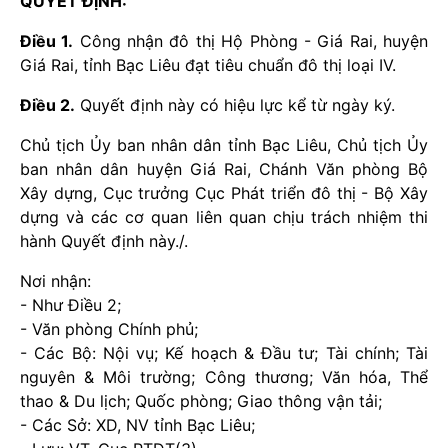
QUYẾT ĐỊNH:
Điều 1.
Công nhận đô thị Hộ Phòng - Giá Rai, huyện
Giá Rai, tỉnh Bạc Liêu đạt tiêu chuẩn đô thị loại IV.
Điều 2.
Quyết định này có hiệu lực kể từ ngày ký.
Chủ tịch Ủy ban nhân dân tỉnh Bạc Liêu, Chủ tịch Ủy
ban nhân dân huyện Giá Rai, Chánh Văn phòng Bộ
Xây dựng, Cục trưởng Cục Phát triển đô thị - Bộ Xây
dựng và các cơ quan liên quan chịu trách nhiệm thi
hành Quyết định này./.
Nơi nhận:
- Như Điều 2;
- Văn phòng Chính phủ;
- Các Bộ: Nội vụ; Kế hoạch & Đầu tư; Tài chính; Tài
nguyên & Môi trường; Công thương; Văn hóa, Thể
thao & Du lịch; Quốc phòng; Giao thông vận tải;
- Các Sở: XD, NV tỉnh Bạc Liêu;