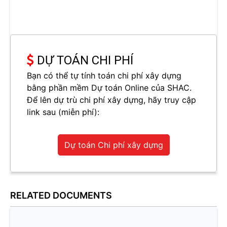
DỰ TOÁN CHI PHÍ
Bạn có thể tự tính toán chi phí xây dựng
bằng phần mềm Dự toán Online của SHAC.
Để lên dự trù chi phí xây dựng, hãy truy cập
link sau (miễn phí):
Dự toán Chi phí xây dựng
RELATED DOCUMENTS