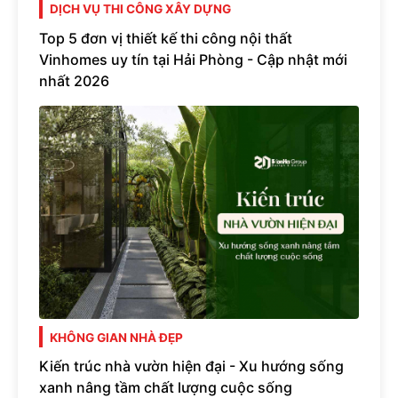
DỊCH VỤ THI CÔNG XÂY DỰNG
Top 5 đơn vị thiết kế thi công nội thất
Vinhomes uy tín tại Hải Phòng - Cập nhật mới
nhất 2026
KHÔNG GIAN NHÀ ĐẸP
Kiến trúc nhà vườn hiện đại - Xu hướng sống
xanh nâng tầm chất lượng cuộc sống