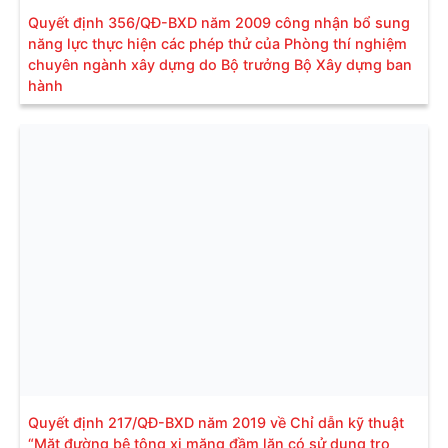
Quyết định 356/QĐ-BXD năm 2009 công nhận bổ sung
năng lực thực hiện các phép thử của Phòng thí nghiệm
chuyên ngành xây dựng do Bộ trưởng Bộ Xây dựng ban
hành
Quyết định 217/QĐ-BXD năm 2019 về Chỉ dẫn kỹ thuật
“Mặt đường bê tông xi măng đầm lăn có sử dụng tro