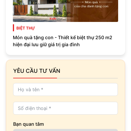
BIỆT THỰ
Món quà tặng con - Thiết kế biệt thự 250 m2
hiện đại lưu giữ giá trị gia đình
YÊU CẦU TƯ VẤN
Bạn quan tâm