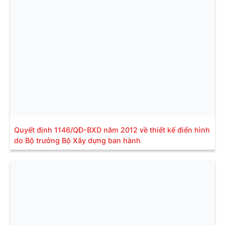
Quyết định 1146/QĐ-BXD năm 2012 về thiết kế điển hình
do Bộ trưởng Bộ Xây dựng ban hành