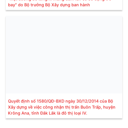
bay" do Bộ trưởng Bộ Xây dựng ban hành
Quyết định số 1580/QĐ-BXD ngày 30/12/2014 của Bộ
Xây dựng về việc công nhận thị trấn Buôn Trấp, huyện
Krông Ana, tỉnh Đắk Lắk là đô thị loại IV.