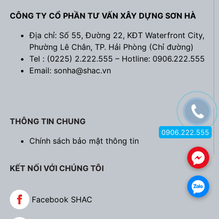
CÔNG TY CỔ PHẦN TƯ VẤN XÂY DỰNG SƠN HÀ
Địa chỉ: Số 55, Đường 22, KĐT Waterfront City,
Phường Lê Chân, TP. Hải Phòng (
Chỉ đường
)
Tel : (0225) 2.222.555 – Hotline: 0906.222.555
Email: sonha@shac.vn
THÔNG TIN CHUNG
0906.222.555
Chính sách bảo mật thông tin
.
KẾT NỐI VỚI CHÚNG TÔI
.
Facebook SHAC