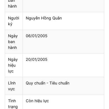
ban
hành
Người
Nguyễn Hồng Quân
ký
Ngày
06/01/2005
ban
hành
Ngày
20/01/2005
hiệu
lực
Lĩnh
Quy chuẩn - Tiêu chuẩn
vực
Tình
Còn hiệu lực
trạng