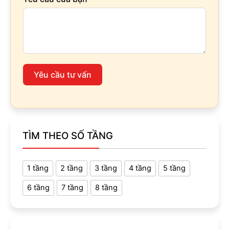
Yêu cầu tư vấn
TÌM THEO SỐ TẦNG
1 tầng
2 tầng
3 tầng
4 tầng
5 tầng
6 tầng
7 tầng
8 tầng