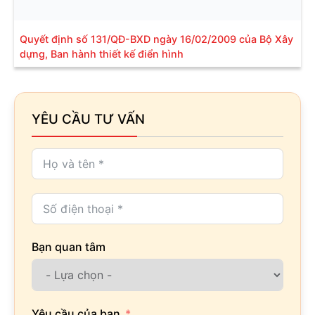
Quyết định số 131/QĐ-BXD ngày 16/02/2009 của Bộ Xây
dựng, Ban hành thiết kế điển hình
YÊU CẦU TƯ VẤN
Bạn quan tâm
Yêu cầu của bạn