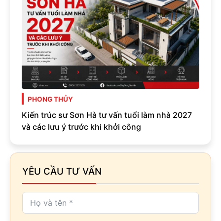
PHONG THỦY
Kiến trúc sư Sơn Hà tư vấn tuổi làm nhà 2027
và các lưu ý trước khi khởi công
YÊU CẦU TƯ VẤN