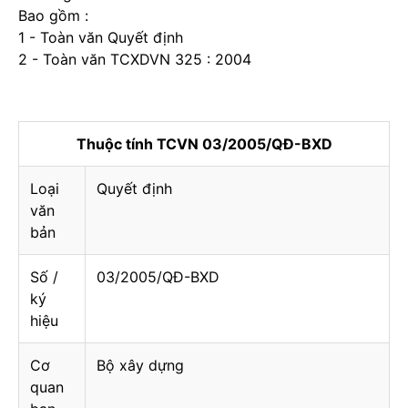
Bao gồm :
1 - Toàn văn Quyết định
2 - Toàn văn TCXDVN 325 : 2004
Thuộc tính TCVN 03/2005/QĐ-BXD
Loại
Quyết định
văn
bản
Số /
03/2005/QĐ-BXD
ký
hiệu
Cơ
Bộ xây dựng
quan