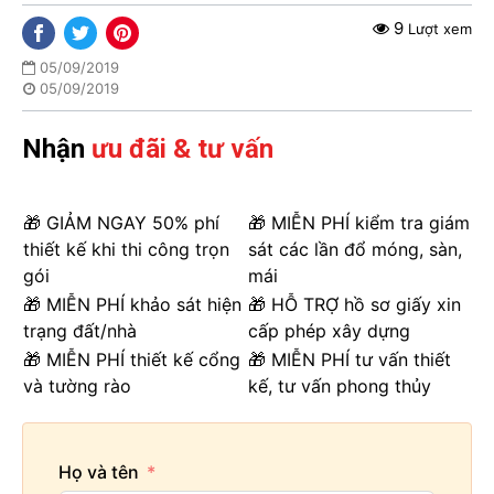
9
Lượt xem
05/09/2019
05/09/2019
Nhận
ưu đãi & tư vấn
🎁 GIẢM NGAY 50% phí
🎁 MIỄN PHÍ kiểm tra giám
thiết kế khi thi công trọn
sát các lần đổ móng, sàn,
gói
mái
🎁 MIỄN PHÍ khảo sát hiện
🎁 HỖ TRỢ hồ sơ giấy xin
trạng đất/nhà
cấp phép xây dựng
🎁 MIỄN PHÍ thiết kế cổng
🎁 MIỄN PHÍ tư vấn thiết
và tường rào
kế, tư vấn phong thủy
Họ và tên