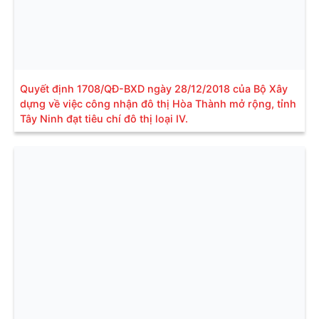
Quyết định 1708/QĐ-BXD ngày 28/12/2018 của Bộ Xây
dựng về việc công nhận đô thị Hòa Thành mở rộng, tỉnh
Tây Ninh đạt tiêu chí đô thị loại IV.