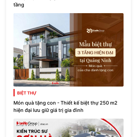
tầng
BIỆT THỰ
Món quà tặng con - Thiết kế biệt thự 250 m2
hiện đại lưu giữ giá trị gia đình