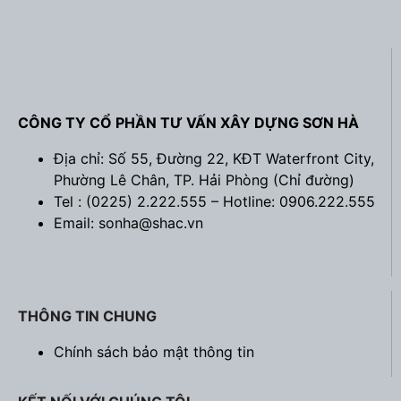
CÔNG TY CỔ PHẦN TƯ VẤN XÂY DỰNG SƠN HÀ
Địa chỉ: Số 55, Đường 22, KĐT Waterfront City,
Phường Lê Chân, TP. Hải Phòng (
Chỉ đường
)
Tel : (0225) 2.222.555 – Hotline: 0906.222.555
Email: sonha@shac.vn
THÔNG TIN CHUNG
Chính sách bảo mật thông tin