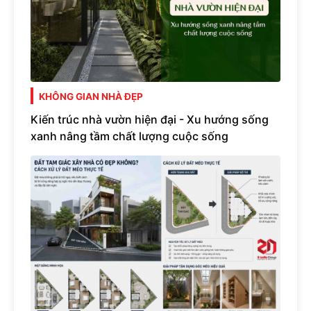
KHÔNG GIAN NHÀ ĐẸP
Kiến trúc nhà vườn hiện đại - Xu hướng sống
xanh nâng tầm chất lượng cuộc sống