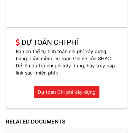
DỰ TOÁN CHI PHÍ
Bạn có thể tự tính toán chi phí xây dựng
bằng phần mềm Dự toán Online của SHAC.
Để lên dự trù chi phí xây dựng, hãy truy cập
link sau (miễn phí):
Dự toán Chi phí xây dựng
RELATED DOCUMENTS