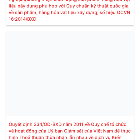
liệu xây dựng phù hợp với Quy chuẩn kỹ thuật quốc gia
về sản phẩm, hàng hóa vật liệu xây dựng, số hiệu QCVN
16:2014/BXD
Quyết định 334/QĐ-BXD năm 2011 về Quy chế tổ chức
và hoạt động của Uỷ ban Giám sát của Việt Nam để thực
hiện Thoả thuận thừa nhận lẫn nhau về dịch vụ Kiến