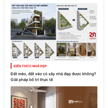
KIẾN THỨC NHÀ ĐẸP
Đất méo, đất xéo có xây nhà đẹp được không?
Giải pháp bố trí thực tế