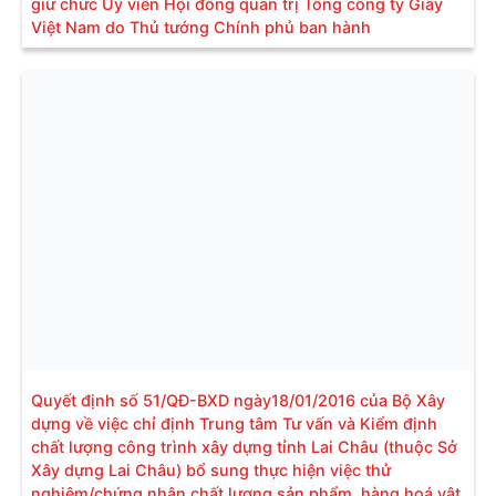
giữ chức Ủy viên Hội đồng quản trị Tổng công ty Giấy
Việt Nam do Thủ tướng Chính phủ ban hành
Quyết định số 51/QĐ-BXD ngày18/01/2016 của Bộ Xây
dựng về việc chỉ định Trung tâm Tư vấn và Kiểm định
chất lượng công trình xây dựng tỉnh Lai Châu (thuộc Sở
Xây dựng Lai Châu) bổ sung thực hiện việc thử
nghiệm/chứng nhận chất lượng sản phẩm, hàng hoá vật