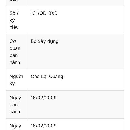
Số /
131/QĐ-BXD
ký
hiệu
Cơ
Bộ xây dựng
quan
ban
hành
Người
Cao Lại Quang
ký
Ngày
16/02/2009
ban
hành
Ngày
16/02/2009