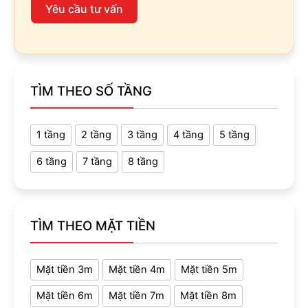
Yêu cầu tư vấn
TÌM THEO SỐ TẦNG
1 tầng
2 tầng
3 tầng
4 tầng
5 tầng
6 tầng
7 tầng
8 tầng
TÌM THEO MẶT TIỀN
Mặt tiền 3m
Mặt tiền 4m
Mặt tiền 5m
Mặt tiền 6m
Mặt tiền 7m
Mặt tiền 8m