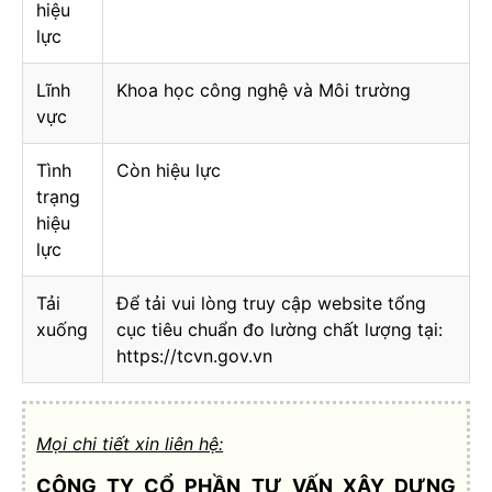
hiệu
lực
Lĩnh
Khoa học công nghệ và Môi trường
vực
Tình
Còn hiệu lực
trạng
hiệu
lực
Tải
Để tải vui lòng truy cập website tổng
xuống
cục tiêu chuẩn đo lường chất lượng tại:
https://tcvn.gov.vn
Mọi chi tiết xin liên hệ:
CÔNG TY CỔ PHẦN TƯ VẤN XÂY DỰNG