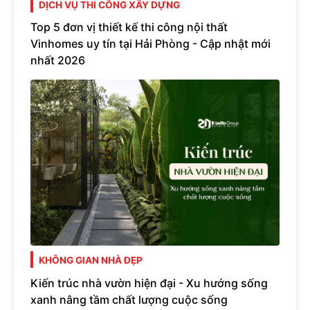
DỊCH VỤ THI CÔNG XÂY DỰNG
Top 5 đơn vị thiết kế thi công nội thất
Vinhomes uy tín tại Hải Phòng - Cập nhật mới
nhất 2026
KHÔNG GIAN NHÀ ĐẸP
Kiến trúc nhà vườn hiện đại - Xu hướng sống
xanh nâng tầm chất lượng cuộc sống