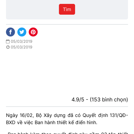
hiệu
Tìm
lực
05/03/2019
05/03/2019
4.9/5 - (153 bình chọn)
Ngày 16/02, Bộ Xây dựng đã có Quyết định 131/QĐ-
BXD về việc Ban hành thiết kế điển hình.