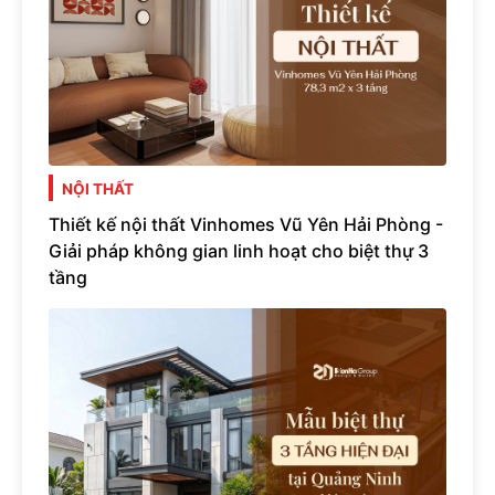
NỘI THẤT
Thiết kế nội thất Vinhomes Vũ Yên Hải Phòng -
Giải pháp không gian linh hoạt cho biệt thự 3
tầng