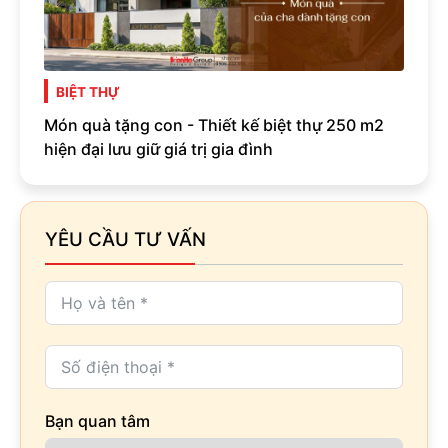
BIỆT THỰ
Món quà tặng con - Thiết kế biệt thự 250 m2
hiện đại lưu giữ giá trị gia đình
YÊU CẦU TƯ VẤN
Bạn quan tâm