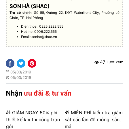
SƠN HÀ (SHAC)
Trụ sở chính
: Số 55, Đường 22, KĐT Waterfront City, Phường Lê
Chân, TP. Hải Phòng
Điện thoại: 0225.2222.555
Hotline: 0906.222.555
Email:
sonha@shac.vn
47
Lượt xem
05/03/2019
05/03/2019
Nhận
ưu đãi & tư vấn
🎁 GIẢM NGAY 50% phí
🎁 MIỄN PHÍ kiểm tra giám
thiết kế khi thi công trọn
sát các lần đổ móng, sàn,
gói
mái