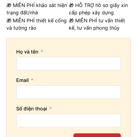
🎁 MIỄN PHÍ khảo sát hiện
🎁 HỖ TRỢ hồ sơ giấy xin
trạng đất/nhà
cấp phép xây dựng
🎁 MIỄN PHÍ thiết kế cổng
🎁 MIỄN PHÍ tư vấn thiết
và tường rào
kế, tư vấn phong thủy
Họ và tên
Email
Số điện thoại