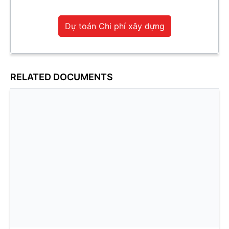
Dự toán Chi phí xây dựng
RELATED DOCUMENTS