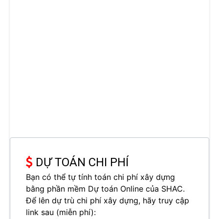
DỰ TOÁN CHI PHÍ
Bạn có thể tự tính toán chi phí xây dựng
bằng phần mềm Dự toán Online của SHAC.
Để lên dự trù chi phí xây dựng, hãy truy cập
link sau (miễn phí):