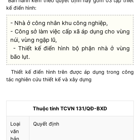
Ban hành kèm theo quyết định này gồm 03 tập thiết
kế điển hình:
- Nhà ở công nhân khu công nghiệp,
- Công sở làm việc cấp xã áp dụng cho vùng
núi, vùng ngập lũ,
- Thiết kế điển hình bộ phận nhà ở vùng
bão lụt.
Thiết kế điển hình trên được áp dụng trong công
tác nghiên cứu thiết kế và xây dựng
Thuộc tính TCVN 131/QĐ-BXD
Loại
Quyết định
văn
bản