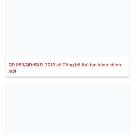
QĐ 859/QĐ-BXD, 2013 về Công bố thủ tục hành chính
mới