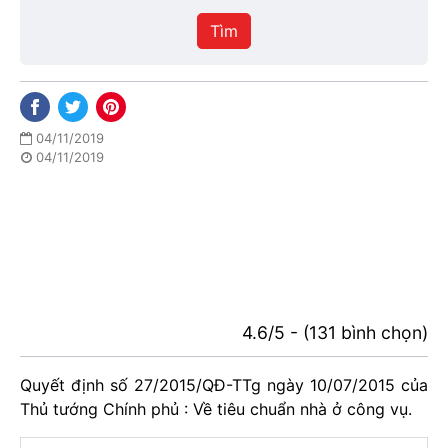
hiệu
Tìm
lực
04/11/2019
04/11/2019
4.6/5 - (131 bình chọn)
Quyết định số 27/2015/QĐ-TTg ngày 10/07/2015 của
Thủ tướng Chính phủ : Về tiêu chuẩn nhà ở công vụ.