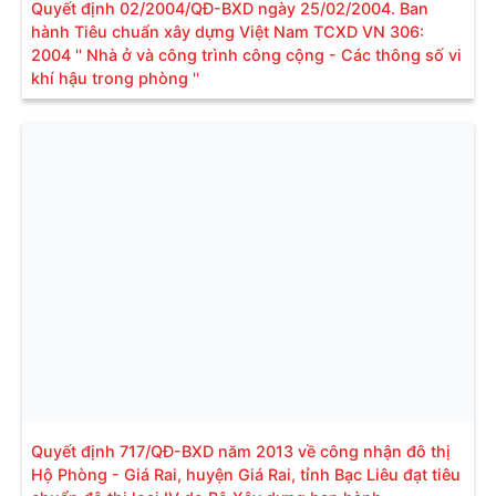
Quyết định 02/2004/QĐ-BXD ngày 25/02/2004. Ban
hành Tiêu chuẩn xây dựng Việt Nam TCXD VN 306:
2004 '' Nhà ở và công trình công cộng - Các thông số vi
khí hậu trong phòng ''
Quyết định 717/QĐ-BXD năm 2013 về công nhận đô thị
Hộ Phòng - Giá Rai, huyện Giá Rai, tỉnh Bạc Liêu đạt tiêu