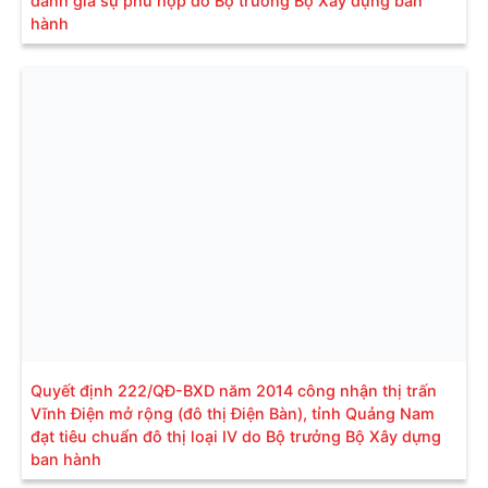
đánh giá sự phù hợp do Bộ trưởng Bộ Xây dựng ban
hành
Quyết định 222/QĐ-BXD năm 2014 công nhận thị trấn
Vĩnh Điện mở rộng (đô thị Điện Bàn), tỉnh Quảng Nam
đạt tiêu chuẩn đô thị loại IV do Bộ trưởng Bộ Xây dựng
ban hành