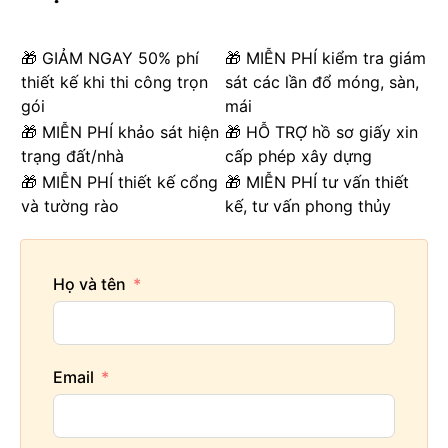
🎁 GIẢM NGAY 50% phí
🎁 MIỄN PHÍ kiểm tra giám
thiết kế khi thi công trọn
sát các lần đổ móng, sàn,
gói
mái
🎁 MIỄN PHÍ khảo sát hiện
🎁 HỖ TRỢ hồ sơ giấy xin
trạng đất/nhà
cấp phép xây dựng
🎁 MIỄN PHÍ thiết kế cổng
🎁 MIỄN PHÍ tư vấn thiết
và tường rào
kế, tư vấn phong thủy
Họ và tên
Email