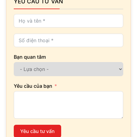
YÊU CẦU TƯ VẤN
Bạn quan tâm
Yêu cầu của bạn
Yêu cầu tư vấn