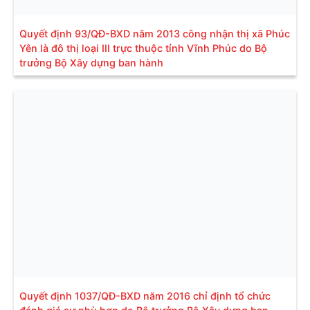
Quyết định 93/QĐ-BXD năm 2013 công nhận thị xã Phúc
Yên là đô thị loại III trực thuộc tỉnh Vĩnh Phúc do Bộ
trưởng Bộ Xây dựng ban hành
Quyết định 1037/QĐ-BXD năm 2016 chỉ định tổ chức