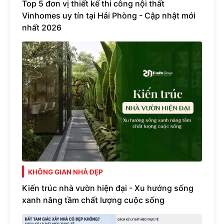
Top 5 đơn vị thiết kế thi công nội thất
Vinhomes uy tín tại Hải Phòng - Cập nhật mới
nhất 2026
KHÔNG GIAN NHÀ ĐẸP
Kiến trúc nhà vườn hiện đại - Xu hướng sống
xanh nâng tầm chất lượng cuộc sống