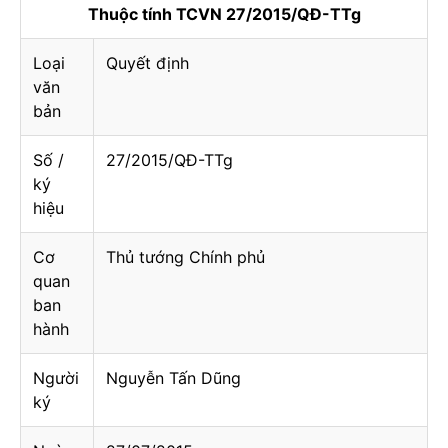
Thuộc tính TCVN 27/2015/QĐ-TTg
Loại
Quyết định
văn
bản
Số /
27/2015/QĐ-TTg
ký
hiệu
Cơ
Thủ tướng Chính phủ
quan
ban
hành
Người
Nguyễn Tấn Dũng
ký