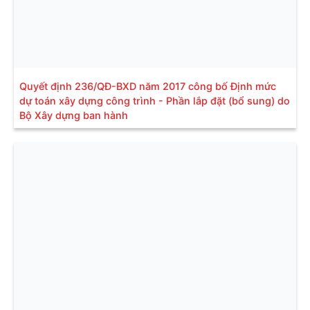
Quyết định 236/QĐ-BXD năm 2017 công bố Định mức
dự toán xây dựng công trình - Phần lắp đặt (bổ sung) do
Bộ Xây dựng ban hành