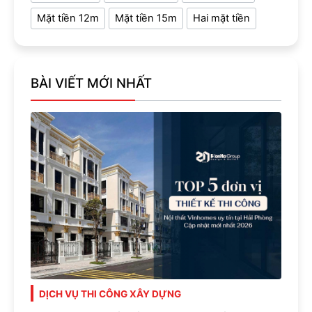
Mặt tiền 12m
Mặt tiền 15m
Hai mặt tiền
BÀI VIẾT MỚI NHẤT
DỊCH VỤ THI CÔNG XÂY DỰNG