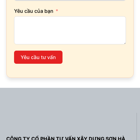
Yêu cầu của bạn
Yêu cầu tư vấn
CÔNG TY CỔ PHẦN TƯ VẤN XÂY DỰNG SƠN HÀ