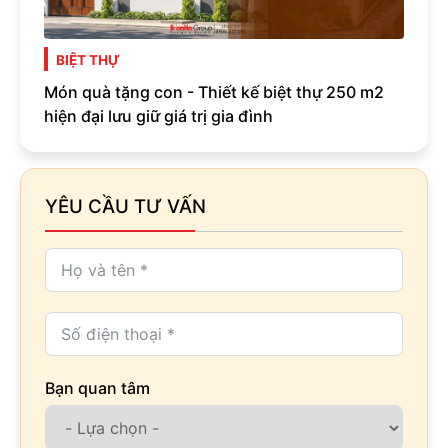
BIỆT THỰ
Món quà tặng con - Thiết kế biệt thự 250 m2
hiện đại lưu giữ giá trị gia đình
YÊU CẦU TƯ VẤN
Bạn quan tâm