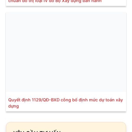
chuẩn đô thị loại IV do Bộ Xây dựng ban hành
Quyết định 1129/QĐ-BXD công bố định mức dự toán xây
dựng