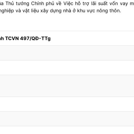
 Thủ tướng Chính phủ về Việc hỗ trợ lãi suất vốn vay 
nghiệp và vật liệu xây dựng nhà ở khu vực nông thôn.
ính TCVN 497/QĐ-TTg