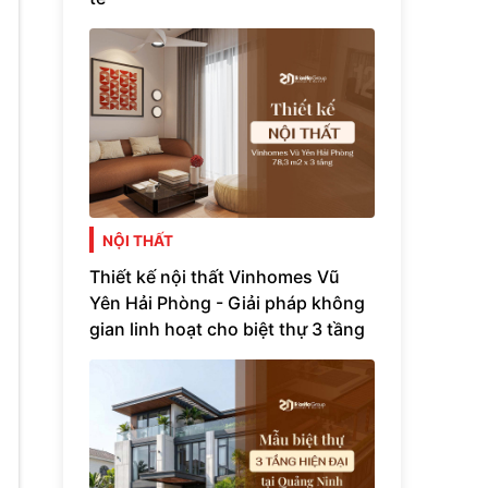
NỘI THẤT
Thiết kế nội thất Vinhomes Vũ
Yên Hải Phòng - Giải pháp không
gian linh hoạt cho biệt thự 3 tầng