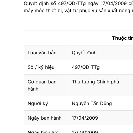
Quyết định số 497/QĐ-TTg ngày 17/04/2009 của
máy móc thiết bị, vật tư phục vụ sản xuất nông 
Thuộc t
Loại văn bản
Quyết định
Số / ký hiệu
497/QĐ-TTg
Cơ quan ban
Thủ tướng Chính phủ
hành
Người ký
Nguyễn Tấn Dũng
Ngày ban hành
17/04/2009
Ngày hiệu lực
17/04/2009