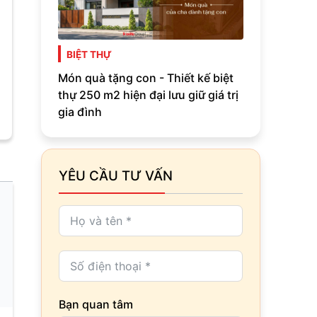
BIỆT THỰ
Món quà tặng con - Thiết kế biệt
thự 250 m2 hiện đại lưu giữ giá trị
gia đình
YÊU CẦU TƯ VẤN
Bạn quan tâm