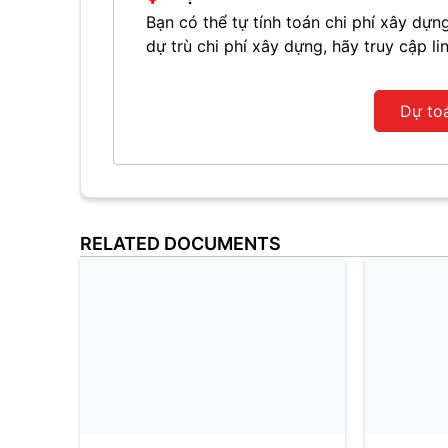
Bạn có thể tự tính toán chi phí xây d
dự trù chi phí xây dựng, hãy truy cập li
Dự to
RELATED DOCUMENTS