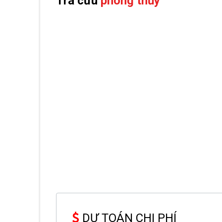
Tra cứu
phong thủy
DỰ TOÁN CHI PHÍ