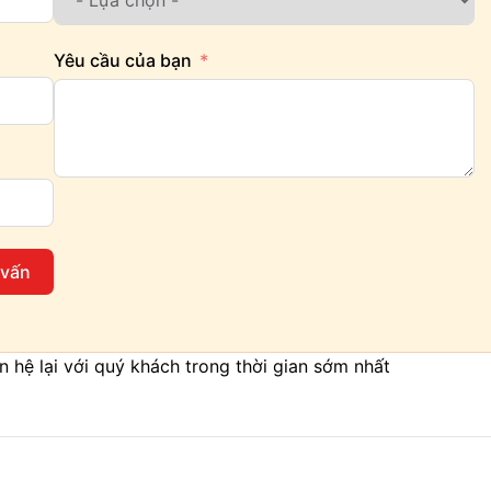
Yêu cầu của bạn
 vấn
iên hệ lại với quý khách trong thời gian sớm nhất