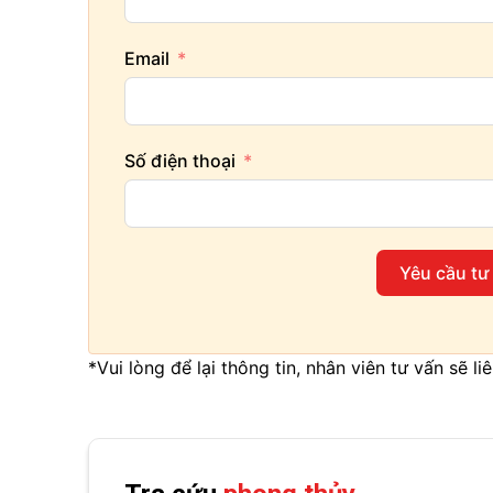
Email
Số điện thoại
Yêu cầu tư
*Vui lòng để lại thông tin, nhân viên tư vấn sẽ l