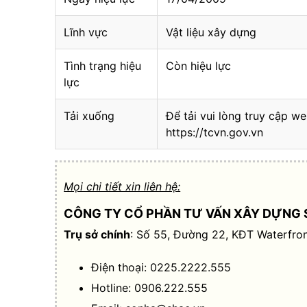
Lĩnh vực
Vật liệu xây dựng
Tình trạng hiệu
Còn hiệu lực
lực
Tải xuống
Để tải vui lòng truy cập we
https://tcvn.gov.vn
Mọi chi tiết xin liên hệ:
CÔNG TY CỔ PHẦN TƯ VẤN XÂY DỰNG 
Trụ sở chính
: Số 55, Đường 22, KĐT Waterfron
Điện thoại: 0225.2222.555
Hotline: 0906.222.555