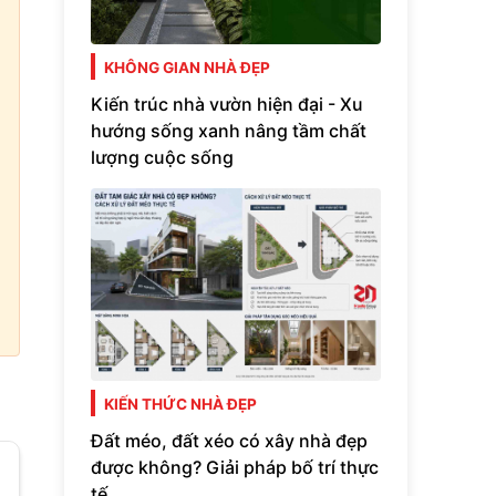
KHÔNG GIAN NHÀ ĐẸP
Kiến trúc nhà vườn hiện đại - Xu
hướng sống xanh nâng tầm chất
lượng cuộc sống
KIẾN THỨC NHÀ ĐẸP
Đất méo, đất xéo có xây nhà đẹp
được không? Giải pháp bố trí thực
tế