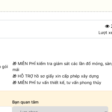
Lượt x
🎁 MIỄN PHÍ kiểm tra giám sát các lần đổ móng, sàn
n gói
mái
🎁 HỖ TRỢ hồ sơ giấy xin cấp phép xây dựng
🎁 MIỄN PHÍ tư vấn thiết kế, tư vấn phong thủy
Bạn quan tâm