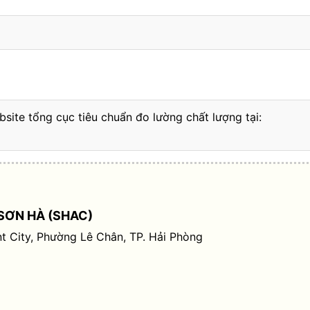
bsite tổng cục tiêu chuẩn đo lường chất lượng tại:
SƠN HÀ (SHAC)
t City, Phường Lê Chân, TP. Hải Phòng