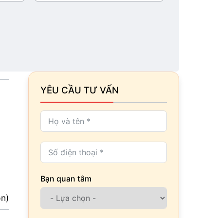
YÊU CẦU TƯ VẤN
Bạn quan tâm
ọn)