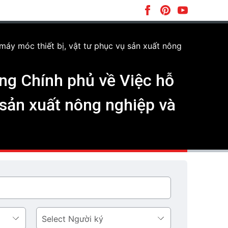
áy móc thiết bị, vật tư phục vụ sản xuất nông
ng Chính phủ về Việc hỗ
ụ sản xuất nông nghiệp và
Người
ký