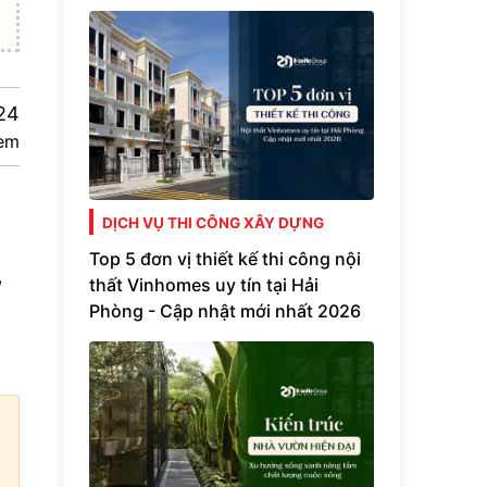
24
em
DỊCH VỤ THI CÔNG XÂY DỰNG
Top 5 đơn vị thiết kế thi công nội
,
thất Vinhomes uy tín tại Hải
Phòng - Cập nhật mới nhất 2026