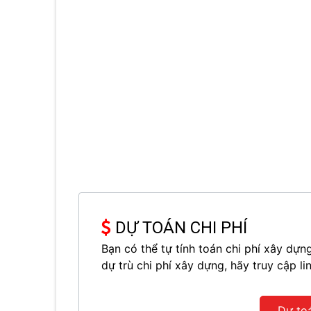
DỰ TOÁN CHI PHÍ
Bạn có thể tự tính toán chi phí xây d
dự trù chi phí xây dựng, hãy truy cập li
Dự to