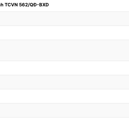
ính TCVN 562/QĐ-BXD