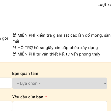
Lượt x
🎁 MIỄN PHÍ kiểm tra giám sát các lần đổ móng, sàn
n gói
mái
🎁 HỖ TRỢ hồ sơ giấy xin cấp phép xây dựng
🎁 MIỄN PHÍ tư vấn thiết kế, tư vấn phong thủy
Bạn quan tâm
Yêu cầu của bạn