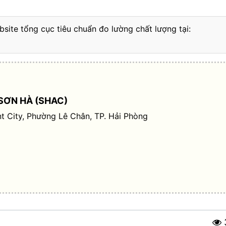
bsite tổng cục tiêu chuẩn đo lường chất lượng tại:
SƠN HÀ (SHAC)
t City, Phường Lê Chân, TP. Hải Phòng