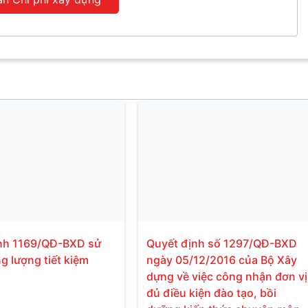
nh 1169/QĐ-BXD sử
Quyết định số 1297/QĐ-BXD
g lượng tiết kiệm
ngày 05/12/2016 của Bộ Xây
dựng về việc công nhận đơn vị
đủ điều kiện đào tạo, bồi