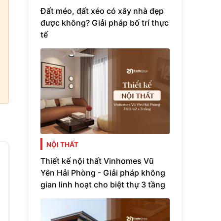
Đất méo, đất xéo có xây nhà đẹp
được không? Giải pháp bố trí thực
tế
NỘI THẤT
Thiết kế nội thất Vinhomes Vũ
Yên Hải Phòng - Giải pháp không
gian linh hoạt cho biệt thự 3 tầng