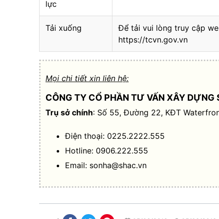
lực
Tải xuống
Để tải vui lòng truy cập we
https://tcvn.gov.vn
Mọi chi tiết xin liên hệ:
CÔNG TY CỔ PHẦN TƯ VẤN XÂY DỰNG 
Trụ sở chính
: Số 55, Đường 22, KĐT Waterfron
Điện thoại: 0225.2222.555
Hotline: 0906.222.555
Email:
sonha@shac.vn