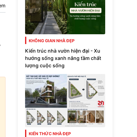
em
KHÔNG GIAN NHÀ ĐẸP
,
Kiến trúc nhà vườn hiện đại - Xu
hướng sống xanh nâng tầm chất
lượng cuộc sống
KIẾN THỨC NHÀ ĐẸP