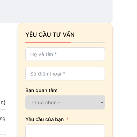
YÊU CẦU TƯ VẤN
Bạn quan tâm
ọn)
ởng
Yêu cầu của bạn