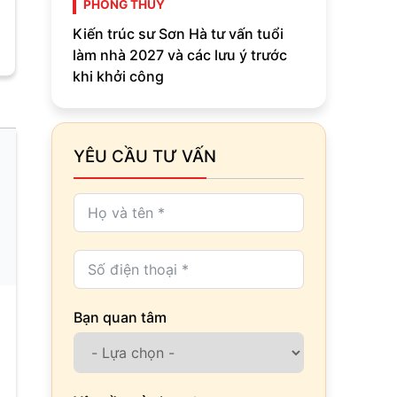
PHONG THỦY
Kiến trúc sư Sơn Hà tư vấn tuổi
làm nhà 2027 và các lưu ý trước
khi khởi công
YÊU CẦU TƯ VẤN
Bạn quan tâm