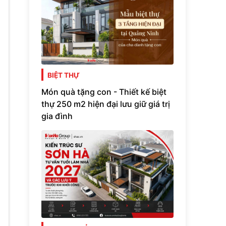
BIỆT THỰ
Món quà tặng con - Thiết kế biệt
thự 250 m2 hiện đại lưu giữ giá trị
gia đình