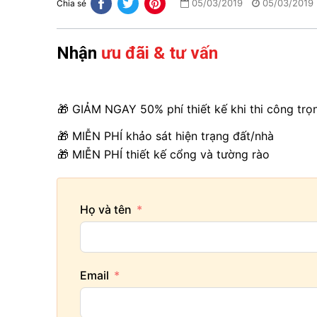
05/03/2019
05/03/2019
Chia sẻ
Nhận
ưu đãi & tư vấn
🎁 GIẢM NGAY 50% phí thiết kế khi thi công trọ
🎁 MIỄN PHÍ khảo sát hiện trạng đất/nhà
🎁 MIỄN PHÍ thiết kế cổng và tường rào
Họ và tên
Email