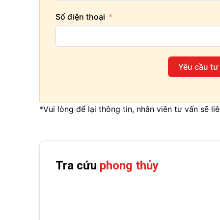
Số điện thoại
Yêu cầu tư
*Vui lòng để lại thông tin, nhân viên tư vấn sẽ l
Tra cứu
phong thủy