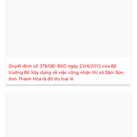
Quyết định số 378/QĐ-BXD ngày 23/4/2012 của Bộ
trưởng Bộ Xây dựng về việc công nhận thị xã Sầm Sơn,
tỉnh Thanh Hóa là đô thị loại III.