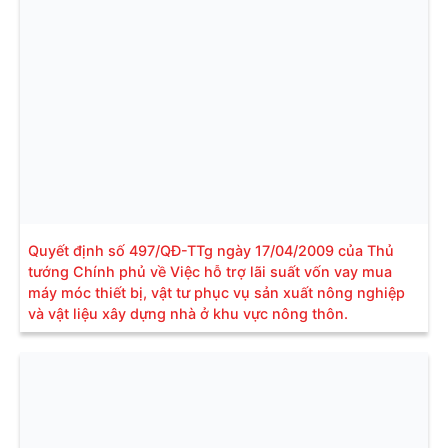
Quyết định số 497/QĐ-TTg ngày 17/04/2009 của Thủ
tướng Chính phủ về Việc hỗ trợ lãi suất vốn vay mua
máy móc thiết bị, vật tư phục vụ sản xuất nông nghiệp
và vật liệu xây dựng nhà ở khu vực nông thôn.