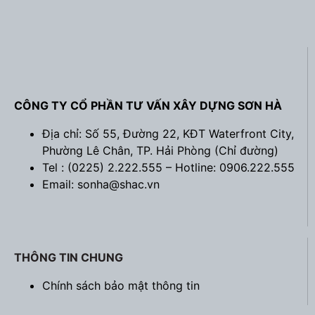
CÔNG TY CỔ PHẦN TƯ VẤN XÂY DỰNG SƠN HÀ
Địa chỉ: Số 55, Đường 22, KĐT Waterfront City,
Phường Lê Chân, TP. Hải Phòng (
Chỉ đường
)
Tel : (0225) 2.222.555 – Hotline: 0906.222.555
Email: sonha@shac.vn
THÔNG TIN CHUNG
Chính sách bảo mật thông tin