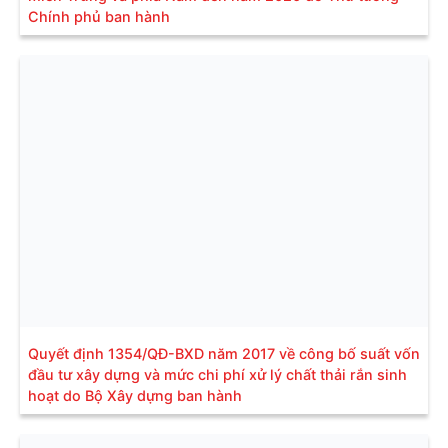
Chính phủ ban hành
Quyết định 1354/QĐ-BXD năm 2017 về công bố suất vốn
đầu tư xây dựng và mức chi phí xử lý chất thải rắn sinh
hoạt do Bộ Xây dựng ban hành