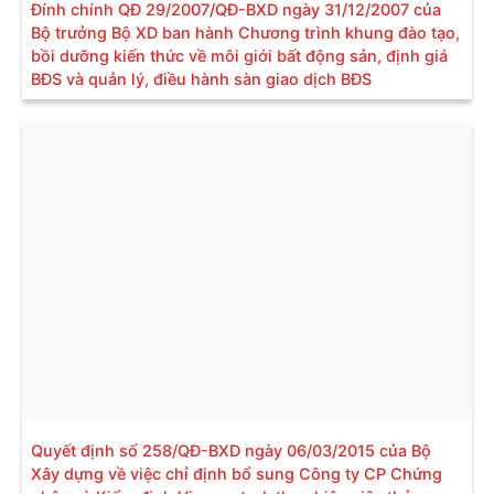
Đính chính QĐ 29/2007/QĐ-BXD ngày 31/12/2007 của
Bộ trưởng Bộ XD ban hành Chương trình khung đào tạo,
bồi dưỡng kiến thức về môi giới bất động sản, định giá
BĐS và quản lý, điều hành sàn giao dịch BĐS
Quyết định số 258/QĐ-BXD ngày 06/03/2015 của Bộ
Xây dựng về việc chỉ định bổ sung Công ty CP Chứng