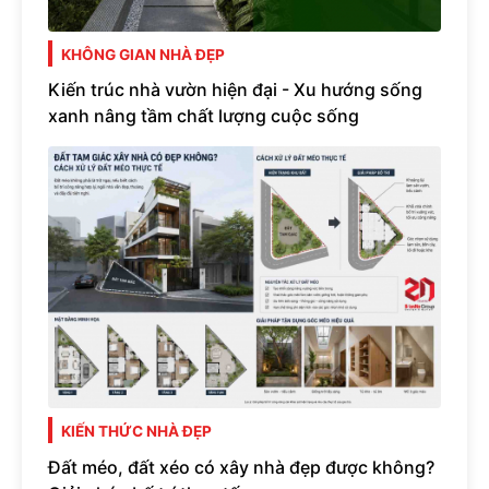
KHÔNG GIAN NHÀ ĐẸP
Kiến trúc nhà vườn hiện đại - Xu hướng sống
xanh nâng tầm chất lượng cuộc sống
KIẾN THỨC NHÀ ĐẸP
Đất méo, đất xéo có xây nhà đẹp được không?