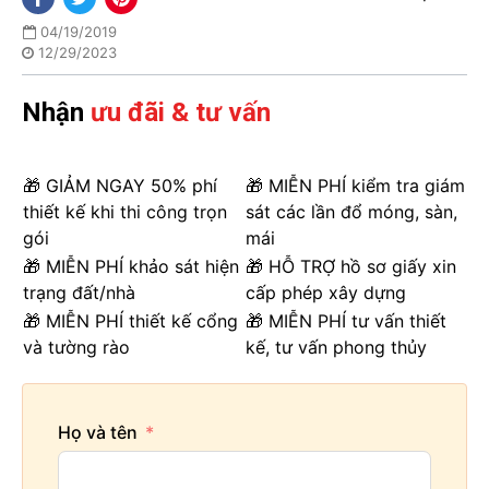
04/19/2019
12/29/2023
Nhận
ưu đãi & tư vấn
🎁 GIẢM NGAY 50% phí
🎁 MIỄN PHÍ kiểm tra giám
thiết kế khi thi công trọn
sát các lần đổ móng, sàn,
gói
mái
🎁 MIỄN PHÍ khảo sát hiện
🎁 HỖ TRỢ hồ sơ giấy xin
trạng đất/nhà
cấp phép xây dựng
🎁 MIỄN PHÍ thiết kế cổng
🎁 MIỄN PHÍ tư vấn thiết
và tường rào
kế, tư vấn phong thủy
Họ và tên