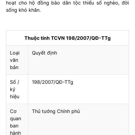
hoạt cho hộ đồng bào dân tộc thiểu số nghèo, đời
sống khó khăn.
Thuộc tính TCVN 198/2007/QĐ-TTg
Loại
Quyết định
văn
bản
Số /
198/2007/QĐ-TTg
ký
hiệu
Cơ
Thủ tướng Chính phủ
quan
ban
hành