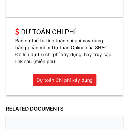
DỰ TOÁN CHI PHÍ
Bạn có thể tự tính toán chi phí xây dựng
bằng phần mềm Dự toán Online của SHAC.
Để lên dự trù chi phí xây dựng, hãy truy cập
link sau (miễn phí):
Dự toán Chi phí xây dựng
RELATED DOCUMENTS