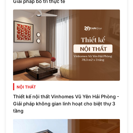
Giải pháp bố trí thực tế
NỘI THẤT
Thiết kế nội thất Vinhomes Vũ Yên Hải Phòng -
Giải pháp không gian linh hoạt cho biệt thự 3
tầng