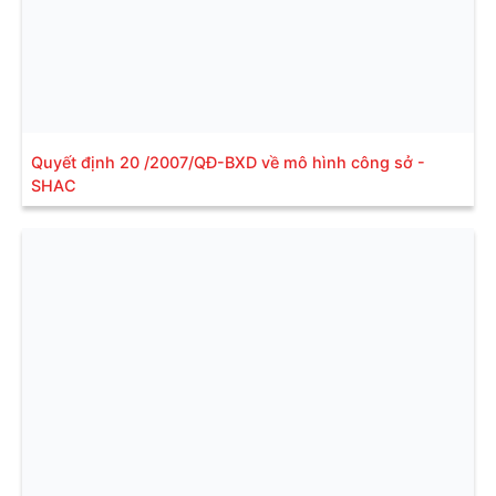
Quyết định 20 /2007/QĐ-BXD về mô hình công sở -
SHAC