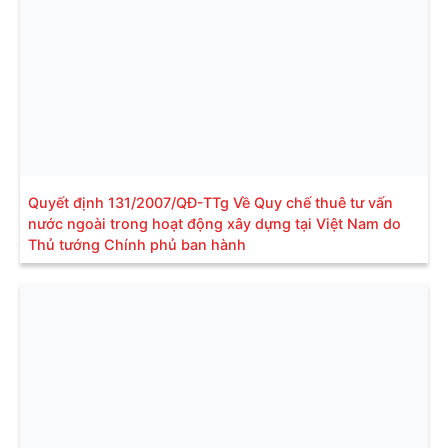
Quyết định 131/2007/QĐ-TTg Về Quy chế thuê tư vấn
nước ngoài trong hoạt động xây dựng tại Việt Nam do
Thủ tướng Chính phủ ban hành