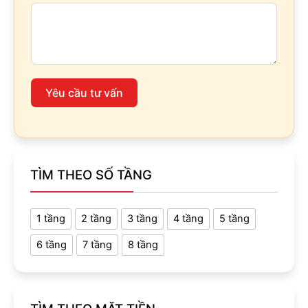
Yêu cầu tư vấn
TÌM THEO SỐ TẦNG
1 tầng
2 tầng
3 tầng
4 tầng
5 tầng
6 tầng
7 tầng
8 tầng