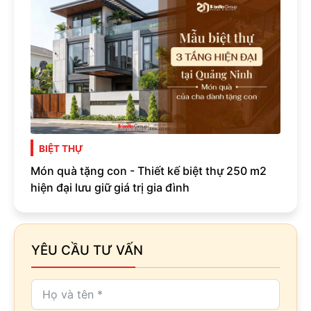
BIỆT THỰ
Món quà tặng con - Thiết kế biệt thự 250 m2
hiện đại lưu giữ giá trị gia đình
YÊU CẦU TƯ VẤN