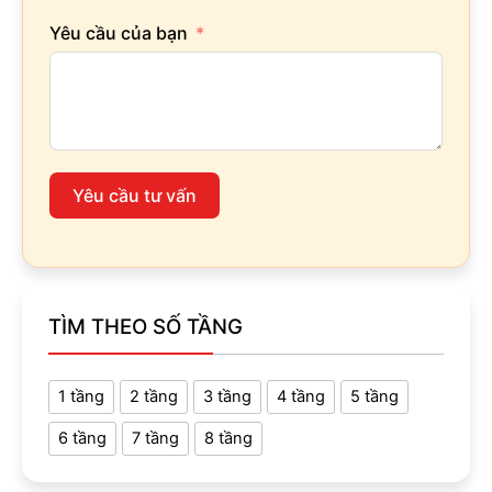
Yêu cầu của bạn
Yêu cầu tư vấn
TÌM THEO SỐ TẦNG
1 tầng
2 tầng
3 tầng
4 tầng
5 tầng
6 tầng
7 tầng
8 tầng