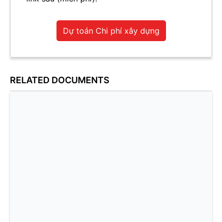
Dự toán Chi phí xây dựng
RELATED DOCUMENTS