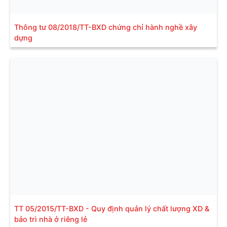
Thông tư 08/2018/TT-BXD chứng chỉ hành nghề xây
dựng
TT 05/2015/TT-BXD - Quy định quản lý chất lượng XD &
bảo trì nhà ở riêng lẻ