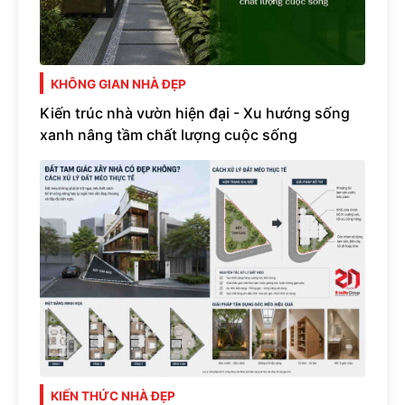
KHÔNG GIAN NHÀ ĐẸP
Kiến trúc nhà vườn hiện đại - Xu hướng sống
xanh nâng tầm chất lượng cuộc sống
KIẾN THỨC NHÀ ĐẸP