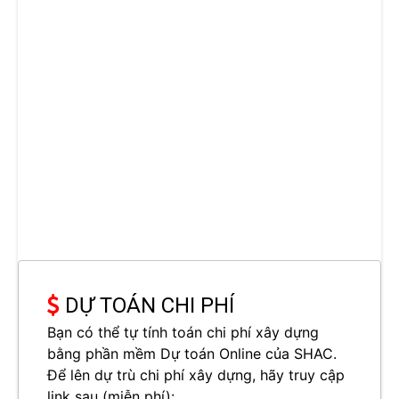
DỰ TOÁN CHI PHÍ
Bạn có thể tự tính toán chi phí xây dựng
bằng phần mềm Dự toán Online của SHAC.
Để lên dự trù chi phí xây dựng, hãy truy cập
link sau (miễn phí):