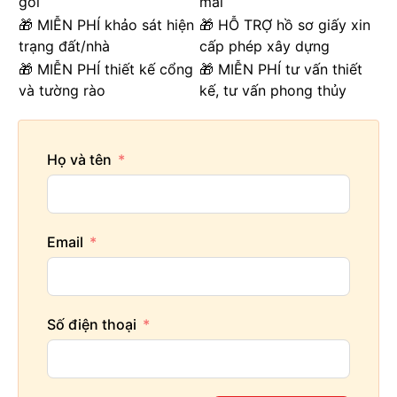
gói
mái
🎁 MIỄN PHÍ khảo sát hiện
🎁 HỖ TRỢ hồ sơ giấy xin
trạng đất/nhà
cấp phép xây dựng
🎁 MIỄN PHÍ thiết kế cổng
🎁 MIỄN PHÍ tư vấn thiết
và tường rào
kế, tư vấn phong thủy
Họ và tên
Email
Số điện thoại