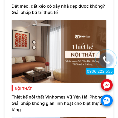
Đất méo, đất xéo có xây nhà đẹp được không?
Giải pháp bố trí thực tế
0906.222.555
.
NỘI THẤT
Thiết kế nội thất Vinhomes Vũ Yên Hải Phòng -
.
Giải pháp không gian linh hoạt cho biệt thự 3
tầng