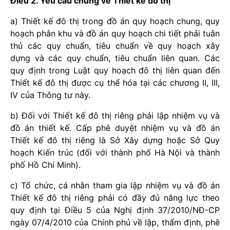
Điều 2. Yêu cầu chung về Thiết kế đô thị
a) Thiết kế đô thị trong đồ án quy hoạch chung, quy
hoạch phân khu và đồ án quy hoạch chi tiết phải tuân
thủ các quy chuẩn, tiêu chuẩn về quy hoạch xây
dựng và các quy chuẩn, tiêu chuẩn liên quan. Các
quy định trong Luật quy hoạch đô thị liên quan đến
Thiết kế đô thị được cụ thể hóa tại các chương II, III,
IV của Thông tư này.
b) Đối với Thiết kế đô thị riêng phải lập nhiệm vụ và
đồ án thiết kế. Cấp phê duyệt nhiệm vụ và đồ án
Thiết kế đô thị riêng là Sở Xây dựng hoặc Sở Quy
hoạch Kiến trúc (đối với thành phố Hà Nội và thành
phố Hồ Chí Minh).
c) Tổ chức, cá nhân tham gia lập nhiệm vụ và đồ án
Thiết kế đô thị riêng phải có đầy đủ năng lực theo
quy định tại Điều 5 của Nghị định 37/2010/NĐ-CP
ngày 07/4/2010 của Chính phủ về lập, thẩm định, phê