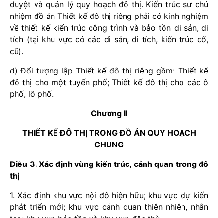
duyệt và quản lý quy hoạch đô thị. Kiến trúc sư chủ
nhiệm đồ án Thiết kế đô thị riêng phải có kinh nghiệm
về thiết kế kiến trúc công trình và bảo tồn di sản, di
tích (tại khu vực có các di sản, di tích, kiến trúc cổ,
cũ).
d) Đối tượng lập Thiết kế đô thị riêng gồm: Thiết kế
đô thị cho một tuyến phố; Thiết kế đô thị cho các ô
phố, lô phố.
Chương II
THIẾT KẾ ĐÔ THỊ TRONG ĐỒ ÁN QUY HOẠCH
CHUNG
Điều 3. Xác định vùng kiến trúc, cảnh quan trong đô
thị
1. Xác định khu vực nội đô hiện hữu; khu vực dự kiến
phát triển mới; khu vực cảnh quan thiên nhiên, nhân