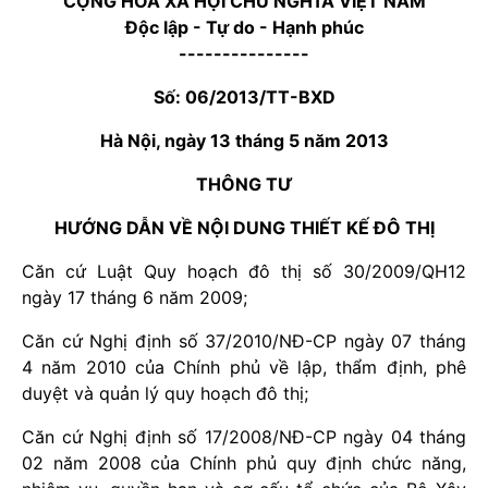
CỘNG HÒA XÃ HỘI CHỦ NGHĨA VIỆT NAM
Độc lập - Tự do - Hạnh phúc
---------------
Số: 06/2013/TT-BXD
Hà Nội, ngày 13 tháng 5 năm 2013
THÔNG TƯ
HƯỚNG DẪN VỀ NỘI DUNG THIẾT KẾ ĐÔ THỊ
Căn cứ Luật Quy hoạch đô thị số 30/2009/QH12
ngày 17 tháng 6 năm 2009;
Căn cứ Nghị định số 37/2010/NĐ-CP ngày 07 tháng
4 năm 2010 của Chính phủ về lập, thẩm định, phê
duyệt và quản lý quy hoạch đô thị;
Căn cứ Nghị định số 17/2008/NĐ-CP ngày 04 tháng
02 năm 2008 của Chính phủ quy định chức năng,