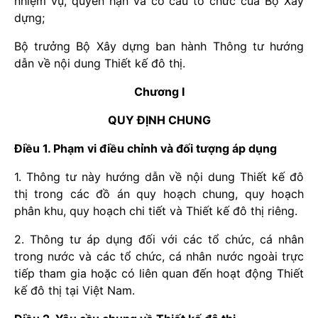
nhiệm vụ, quyền hạn và cơ cấu tổ chức của Bộ Xây
dựng;
Bộ trưởng Bộ Xây dựng ban hành Thông tư hướng
dẫn về nội dung Thiết kế đô thị.
Chương I
QUY ĐỊNH CHUNG
Điều 1. Phạm vi điều chỉnh và đối tượng áp dụng
1. Thông tư này hướng dẫn về nội dung Thiết kế đô
thị trong các đồ án quy hoạch chung, quy hoạch
phân khu, quy hoạch chi tiết và Thiết kế đô thị riêng.
2. Thông tư áp dụng đối với các tổ chức, cá nhân
trong nước và các tổ chức, cá nhân nước ngoài trực
tiếp tham gia hoặc có liên quan đến hoạt động Thiết
kế đô thị tại Việt Nam.