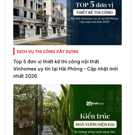
DỊCH VỤ THI CÔNG XÂY DỰNG
Top 5 đơn vị thiết kế thi công nội thất
Vinhomes uy tín tại Hải Phòng - Cập nhật mới
nhất 2026