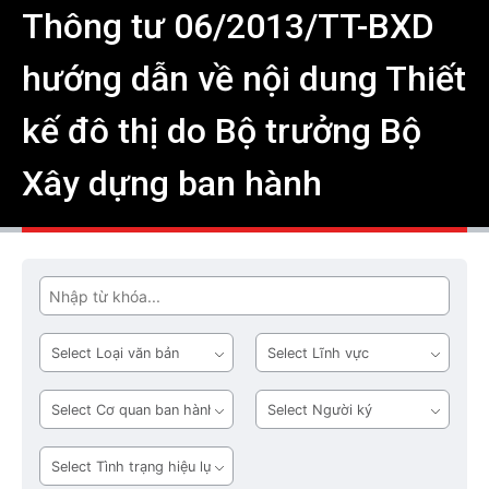
Thông tư 06/2013/TT-BXD
hướng dẫn về nội dung Thiết
kế đô thị do Bộ trưởng Bộ
Xây dựng ban hành
Tìm
Loại
Lĩnh
văn
vực
bản
Cơ
Người
quan
ký
ban
Tình
hành
trạng