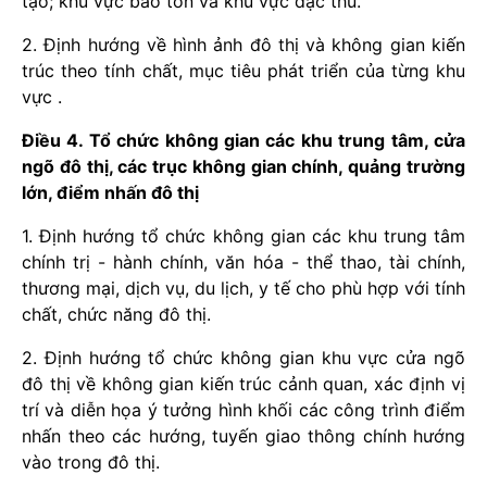
tạo; khu vực bảo tồn và khu vực đặc thù.
2. Định hướng về hình ảnh đô thị và không gian kiến
trúc theo tính chất, mục tiêu phát triển của từng khu
vực .
Điều 4. Tổ chức không gian các khu trung tâm, cửa
ngõ đô thị, các trục không gian chính, quảng trường
lớn, điểm nhấn đô thị
1. Định hướng tổ chức không gian các khu trung tâm
chính trị - hành chính, văn hóa - thể thao, tài chính,
thương mại, dịch vụ, du lịch, y tế cho phù hợp với tính
chất, chức năng đô thị.
2. Định hướng tổ chức không gian khu vực cửa ngõ
đô thị về không gian kiến trúc cảnh quan, xác định vị
trí và diễn họa ý tưởng hình khối các công trình điểm
nhấn theo các hướng, tuyến giao thông chính hướng
vào trong đô thị.