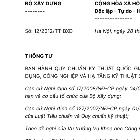
BỘ XÂY DỰNG
CỘNG HÒA XÃ HỘ
--------
Độc lập - Tự do -
---------------
Số: 12/2012/TT-BXD
Hà Nội, ngày 28 t
THÔNG TƯ
BAN HÀNH QUY CHUẨN KỸ THUẬT QUỐC GIA
DỤNG, CÔNG NGHIỆP VÀ HẠ TẦNG KỸ THUẬT 
Căn cứ Nghị định số 17/2008/NĐ-CP ngày 04/0
hạn và cơ cấu tổ chức của Bộ Xây dựng;
Căn cứ Nghị định số 127/2007/NĐ-CP ngày 01/8/
của Luật Tiêu chuẩn và Quy chuẩn kỹ thuật;
Theo đề nghị của Vụ trưởng Vụ Khoa học Công 