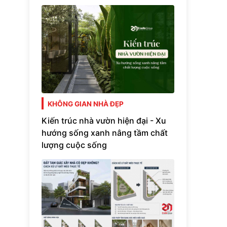
KHÔNG GIAN NHÀ ĐẸP
Kiến trúc nhà vườn hiện đại - Xu
hướng sống xanh nâng tầm chất
lượng cuộc sống