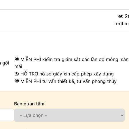
2
Lượt x
🎁 MIỄN PHÍ kiểm tra giám sát các lần đổ móng, sàn
n gói
mái
🎁 HỖ TRỢ hồ sơ giấy xin cấp phép xây dựng
🎁 MIỄN PHÍ tư vấn thiết kế, tư vấn phong thủy
Bạn quan tâm