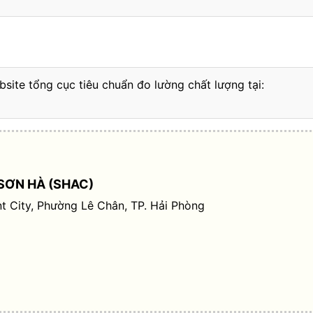
bsite tổng cục tiêu chuẩn đo lường chất lượng tại:
SƠN HÀ (SHAC)
t City, Phường Lê Chân, TP. Hải Phòng