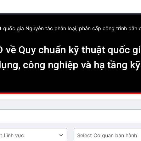
quốc gia Nguyên tắc phân loại, phân cấp công trình dân d
về Quy chuẩn kỹ thuật quốc gia
ụng, công nghiệp và hạ tầng kỹ
Cơ
quan