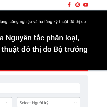
ụng, công nghiệp và hạ tầng kỹ thuật đô thị do
 Nguyên tắc phân loại,
 thuật đô thị do Bộ trưởng
Người
ký