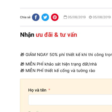
05/08/2019
05/08/2019
Chia sẻ
Nhận
ưu đãi & tư vấn
🎁 GIẢM NGAY 50% phí thiết kế khi thi công trọ
🎁 MIỄN PHÍ khảo sát hiện trạng đất/nhà
🎁 MIỄN PHÍ thiết kế cổng và tường rào
Họ và tên