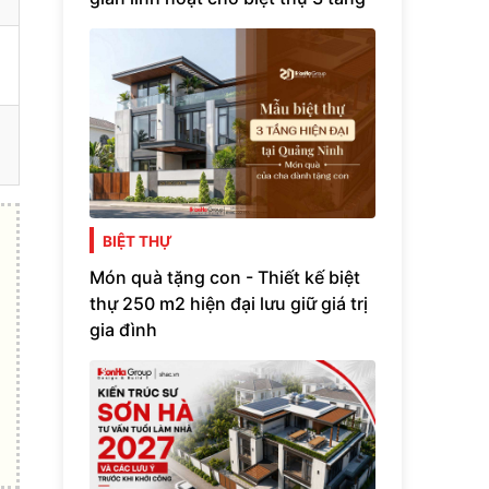
BIỆT THỰ
Món quà tặng con - Thiết kế biệt
thự 250 m2 hiện đại lưu giữ giá trị
gia đình