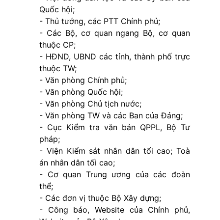
Quốc hội;
- Thủ tướng, các PTT Chính phủ;
- Các Bộ, cơ quan ngang Bộ, cơ quan
thuộc CP;
- HĐND, UBND các tỉnh, thành phố trực
thuộc TW;
- Văn phòng Chính phủ;
- Văn phòng Quốc hội;
- Văn phòng Chủ tịch nước;
- Văn phòng TW và các Ban của Đảng;
- Cục Kiểm tra văn bản QPPL, Bộ Tư
pháp;
- Viện Kiểm sát nhân dân tối cao; Toà
án nhân dân tối cao;
- Cơ quan Trung ương của các đoàn
thể;
- Các đơn vị thuộc Bộ Xây dựng;
- Công báo, Website của Chính phủ,