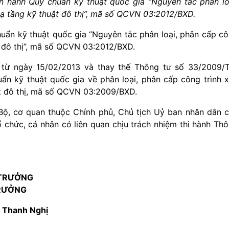
 hành Quy chuẩn kỹ thuật quốc gia “Nguyên tắc phân lo
ạ tầng kỹ thuật đô thị”, mã số QCVN 03:2012/BXD.
ẩn kỹ thuật quốc gia “Nguyên tắc phân loại, phân cấp c
t đô thị”, mã số QCVN 03:2012/BXD.
 từ ngày 15/02/2013 và thay thế Thông tư số 33/2009/
n kỹ thuật quốc gia về phân loại, phân cấp công trình 
t đô thị, mã số QCVN 03:2009/BXD.
ộ, cơ quan thuộc Chính phủ, Chủ tịch Uỷ ban nhân dân 
ổ chức, cá nhân có liên quan chịu trách nhiệm thi hành Th
 TRƯỞNG
RƯỞNG
 Thanh Nghị