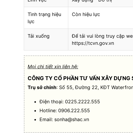
Tình trạng hiệu
Còn hiệu lực
lực
Tải xuống
Để tải vui lòng truy cập we
https://tcvn.gov.vn
Mọi chi tiết xin liên hệ:
CÔNG TY CỔ PHẦN TƯ VẤN XÂY DỰNG 
Trụ sở chính
: Số 55, Đường 22, KĐT Waterfron
Điện thoại: 0225.2222.555
Hotline: 0906.222.555
Email:
sonha@shac.vn