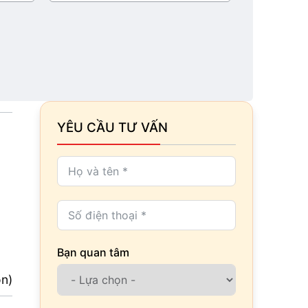
YÊU CẦU TƯ VẤN
Bạn quan tâm
ọn)