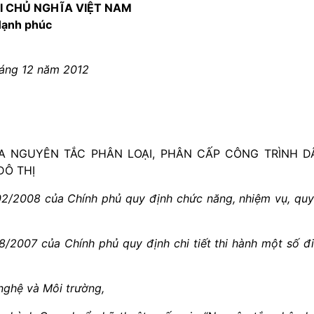
I CHỦ NGHĨA VIỆT NAM
 Hạnh phúc
háng 12 năm 2012
 NGUYÊN TẮC PHÂN LOẠI, PHÂN CẤP CÔNG TRÌNH D
ĐÔ THỊ
2/2008 của Chính phủ quy định chức năng, nhiệm vụ, qu
2007 của Chính phủ quy định chi tiết thi hành một số đ
nghệ và Môi trường,