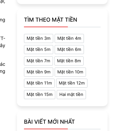
ại,
TÌM THEO MẶT TIỀN
ông
TT-
Mặt tiền 3m
Mặt tiền 4m
xây
Mặt tiền 5m
Mặt tiền 6m
Mặt tiền 7m
Mặt tiền 8m
các
ông
Mặt tiền 9m
Mặt tiền 10m
Mặt tiền 11m
Mặt tiền 12m
Mặt tiền 15m
Hai mặt tiền
BÀI VIẾT MỚI NHẤT