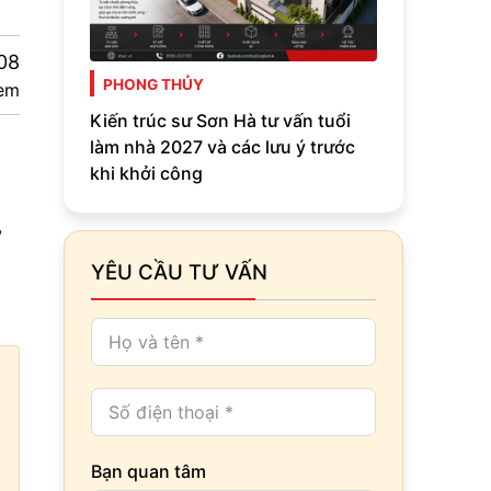
08
PHONG THỦY
em
Kiến trúc sư Sơn Hà tư vấn tuổi
làm nhà 2027 và các lưu ý trước
khi khởi công
,
YÊU CẦU TƯ VẤN
Bạn quan tâm