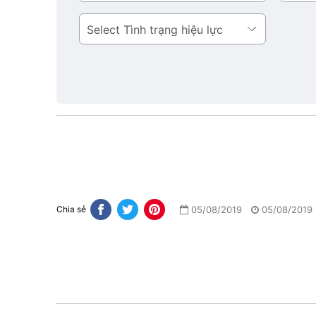
bản
Tình
trạng
hiệu
lực
05/08/2019
05/08/2019
Chia sẻ