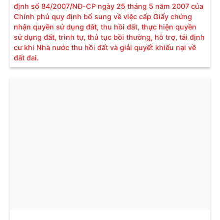
định số 84/2007/NĐ-CP ngày 25 tháng 5 năm 2007 của
Chính phủ quy định bổ sung về việc cấp Giấy chứng
nhận quyền sử dụng đất, thu hồi đất, thực hiện quyền
sử dụng đất, trình tự, thủ tục bồi thường, hỗ trợ, tái định
cư khi Nhà nước thu hồi đất và giải quyết khiếu nại về
đất đai.