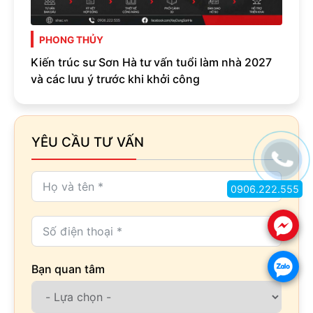
PHONG THỦY
Kiến trúc sư Sơn Hà tư vấn tuổi làm nhà 2027
và các lưu ý trước khi khởi công
YÊU CẦU TƯ VẤN
0906.222.555
.
.
Bạn quan tâm