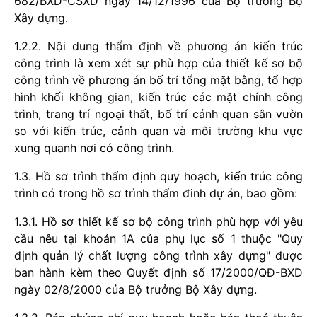
682/BXD-CSXD ngày 14/12/1996 của Bộ trưởng Bộ
Xây dựng.
1.2.2. Nội dung thẩm định về phương án kiến trúc
công trình là xem xét sự phù hợp của thiết kế sơ bộ
công trình về phương án bố trí tổng mặt bằng, tổ hợp
hình khối không gian, kiến trúc các mặt chính công
trình, trang trí ngoại thất, bố trí cảnh quan sân vườn
so với kiến trúc, cảnh quan và môi trường khu vực
xung quanh nơi có công trình.
1.3. Hồ sơ trình thẩm định quy hoạch, kiến trúc công
trình có trong hồ sơ trình thẩm đinh dự án, bao gồm:
1.3.1. Hồ sơ thiết kế sơ bộ công trình phù hợp với yêu
cầu nêu tại khoản 1A của phụ lục số 1 thuộc "Quy
định quản lý chất lượng công trình xây dựng" được
ban hành kèm theo Quyết định số 17/2000/QĐ-BXD
ngày 02/8/2000 của Bộ trưởng Bộ Xây dựng.