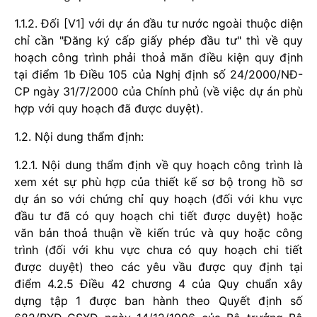
1.1.2. Đối [V1] với dự án đầu tư nước ngoài thuộc diện
chỉ cần "Đăng ký cấp giấy phép đầu tư" thì về quy
hoạch công trình phải thoả mãn điều kiện quy định
tại điểm 1b Điều 105 của Nghị định số 24/2000/NĐ-
CP ngày 31/7/2000 của Chính phủ (về việc dự án phù
hợp với quy hoạch đã được duyệt).
1.2. Nội dung thẩm định:
1.2.1. Nội dung thẩm định về quy hoạch công trình là
xem xét sự phù hợp của thiết kế sơ bộ trong hồ sơ
dự án so với chứng chỉ quy hoạch (đối với khu vực
đầu tư đã có quy hoạch chi tiết được duyệt) hoặc
văn bản thoả thuận về kiến trúc và quy hoặc công
trình (đối với khu vực chưa có quy hoạch chi tiết
được duyệt) theo các yêu vầu được quy định tại
điểm 4.2.5 Điều 42 chương 4 của Quy chuẩn xây
dựng tập 1 được ban hành theo Quyết định số