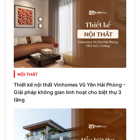
NỘI THẤT
Thiết kế nội thất Vinhomes Vũ Yên Hải Phòng -
Giải pháp không gian linh hoạt cho biệt thự 3
tầng