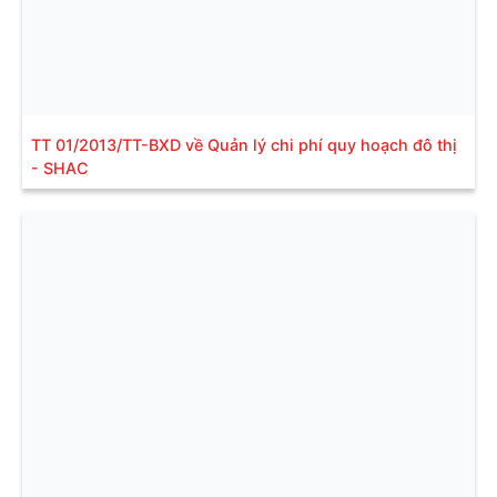
TT 01/2013/TT-BXD về Quản lý chi phí quy hoạch đô thị
- SHAC