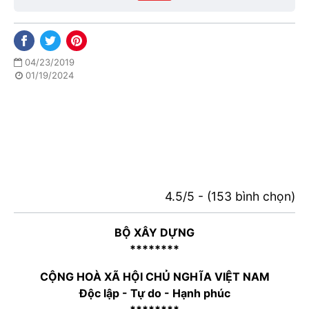
04/23/2019
01/19/2024
4.5/5 - (153 bình chọn)
BỘ XÂY DỰNG
********
CỘNG HOÀ XÃ HỘI CHỦ NGHĨA VIỆT NAM
Độc lập - Tự do - Hạnh phúc