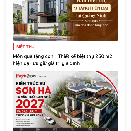
BIỆT THỰ
Món quà tặng con - Thiết kế biệt thự 250 m2
hiện đại lưu giữ giá trị gia đình