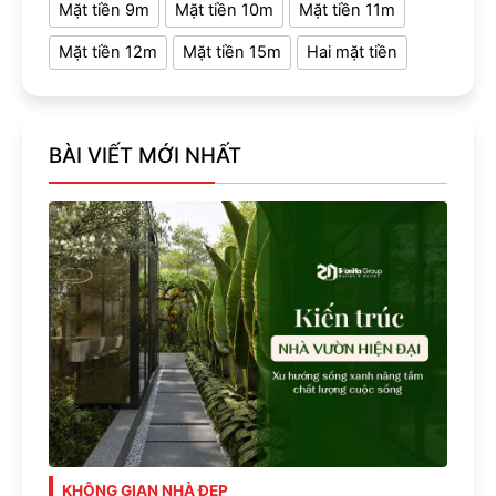
Mặt tiền 9m
Mặt tiền 10m
Mặt tiền 11m
Mặt tiền 12m
Mặt tiền 15m
Hai mặt tiền
BÀI VIẾT MỚI NHẤT
KHÔNG GIAN NHÀ ĐẸP