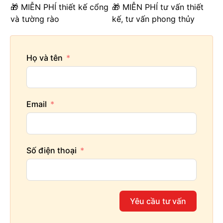
🎁 MIỄN PHÍ thiết kế cổng
🎁 MIỄN PHÍ tư vấn thiết
và tường rào
kế, tư vấn phong thủy
Họ và tên
Email
Số điện thoại
Yêu cầu tư vấn