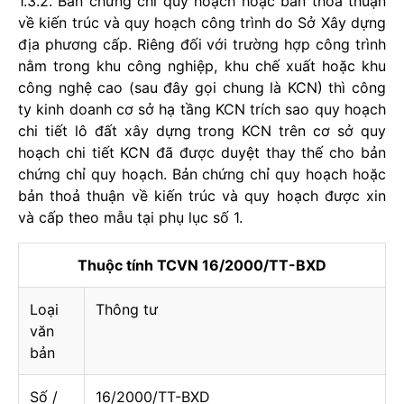
1.3.2. Bản chứng chỉ quy hoạch hoặc bản thoả thuận
về kiến trúc và quy hoạch công trình do Sở Xây dựng
địa phương cấp. Riêng đối với trường hợp công trình
nằm trong khu công nghiệp, khu chế xuất hoặc khu
công nghệ cao (sau đây gọi chung là KCN) thì công
ty kinh doanh cơ sở hạ tầng KCN trích sao quy hoạch
chi tiết lô đất xây dựng trong KCN trên cơ sở quy
hoạch chi tiết KCN đã được duyệt thay thế cho bản
chứng chỉ quy hoạch. Bản chứng chỉ quy hoạch hoặc
bản thoả thuận về kiến trúc và quy hoạch được xin
và cấp theo mẫu tại phụ lục số 1.
Thuộc tính TCVN 16/2000/TT-BXD
Loại
Thông tư
văn
bản
Số /
16/2000/TT-BXD