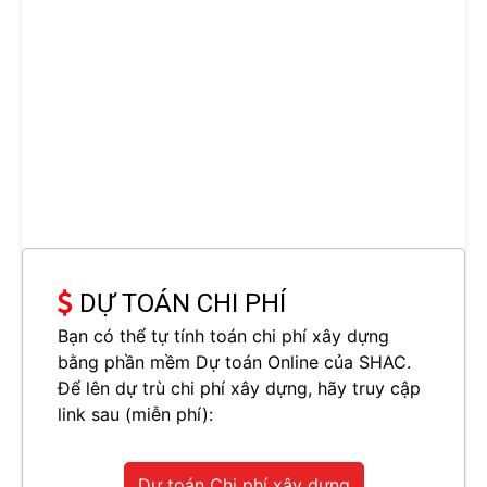
DỰ TOÁN CHI PHÍ
Bạn có thể tự tính toán chi phí xây dựng
bằng phần mềm Dự toán Online của SHAC.
Để lên dự trù chi phí xây dựng, hãy truy cập
link sau (miễn phí):
Dự toán Chi phí xây dựng