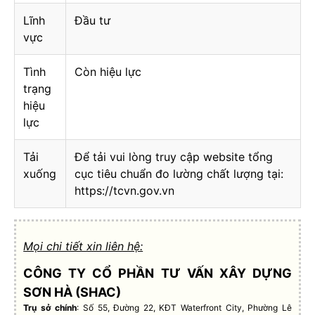
Lĩnh
Đầu tư
vực
Tình
Còn hiệu lực
trạng
hiệu
lực
Tải
Để tải vui lòng truy cập website tổng
xuống
cục tiêu chuẩn đo lường chất lượng tại:
https://tcvn.gov.vn
Mọi chi tiết xin liên hệ:
CÔNG TY CỔ PHẦN TƯ VẤN XÂY DỰNG
SƠN HÀ (SHAC)
Trụ sở chính
: Số 55, Đường 22, KĐT Waterfront City, Phường Lê