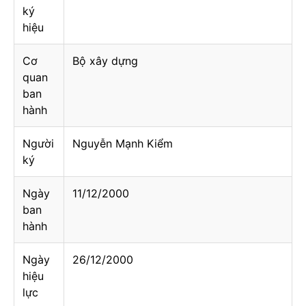
ký
hiệu
Cơ
Bộ xây dựng
quan
ban
hành
Người
Nguyễn Mạnh Kiểm
ký
Ngày
11/12/2000
ban
hành
Ngày
26/12/2000
hiệu
lực