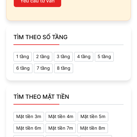
Yêu cầu tư vấn
TÌM THEO SỐ TẦNG
1 tầng
2 tầng
3 tầng
4 tầng
5 tầng
6 tầng
7 tầng
8 tầng
TÌM THEO MẶT TIỀN
Mặt tiền 3m
Mặt tiền 4m
Mặt tiền 5m
Mặt tiền 6m
Mặt tiền 7m
Mặt tiền 8m