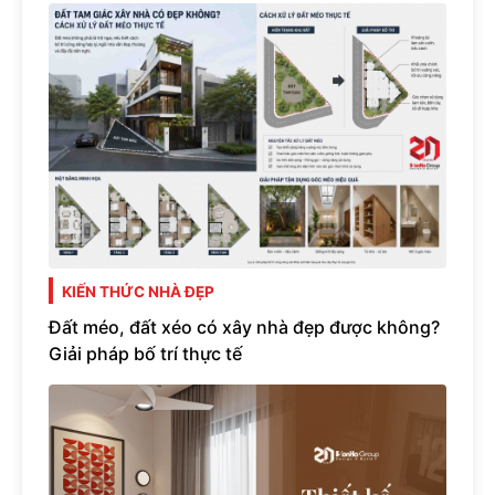
KIẾN THỨC NHÀ ĐẸP
Đất méo, đất xéo có xây nhà đẹp được không?
Giải pháp bố trí thực tế