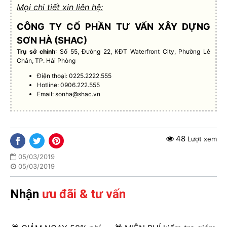
Mọi chi tiết xin liên hệ:
CÔNG TY CỔ PHẦN TƯ VẤN XÂY DỰNG
SƠN HÀ (SHAC)
Trụ sở chính
: Số 55, Đường 22, KĐT Waterfront City, Phường Lê
Chân, TP. Hải Phòng
Điện thoại: 0225.2222.555
Hotline: 0906.222.555
Email:
sonha@shac.vn
48
Lượt xem
05/03/2019
05/03/2019
Nhận
ưu đãi & tư vấn