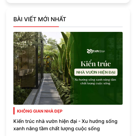
BÀI VIẾT MỚI NHẤT
KHÔNG GIAN NHÀ ĐẸP
Kiến trúc nhà vườn hiện đại - Xu hướng sống
xanh nâng tầm chất lượng cuộc sống