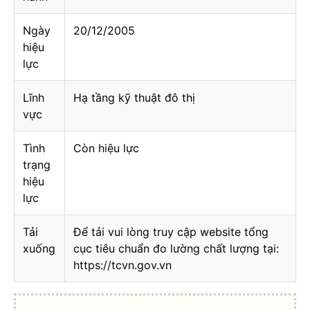
Ngày
20/12/2005
hiệu
lực
Lĩnh
Hạ tầng kỹ thuật đô thị
vực
Tình
Còn hiệu lực
trạng
hiệu
lực
Tải
Để tải vui lòng truy cập website tổng
xuống
cục tiêu chuẩn đo lường chất lượng tại:
https://tcvn.gov.vn