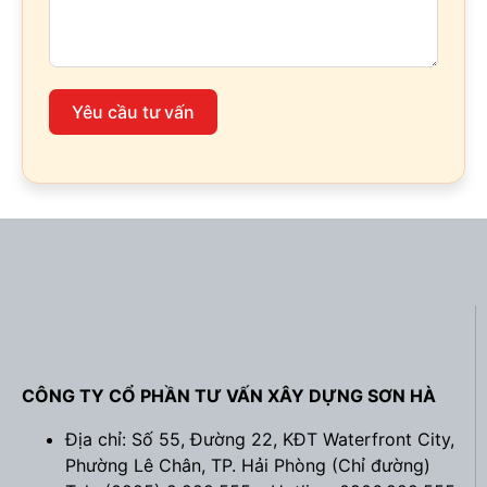
Yêu cầu tư vấn
CÔNG TY CỔ PHẦN TƯ VẤN XÂY DỰNG SƠN HÀ
Địa chỉ: Số 55, Đường 22, KĐT Waterfront City,
Phường Lê Chân, TP. Hải Phòng (
Chỉ đường
)