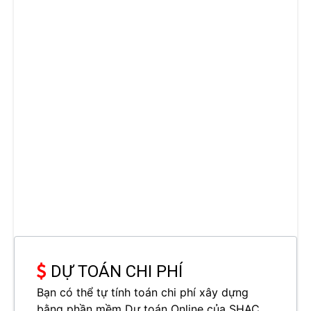
DỰ TOÁN CHI PHÍ
Bạn có thể tự tính toán chi phí xây dựng
bằng phần mềm Dự toán Online của SHAC.