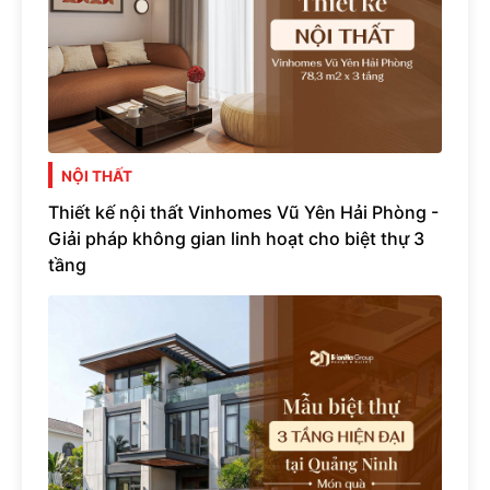
NỘI THẤT
Thiết kế nội thất Vinhomes Vũ Yên Hải Phòng -
Giải pháp không gian linh hoạt cho biệt thự 3
tầng