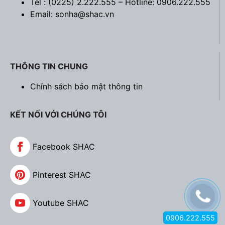
Tel : (0225) 2.222.555 – Hotline: 0906.222.555
Email: sonha@shac.vn
THÔNG TIN CHUNG
Chính sách bảo mật thông tin
KẾT NỐI VỚI CHÚNG TÔI
Facebook SHAC
Pinterest SHAC
Youtube SHAC
0906.222.555