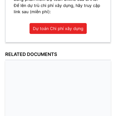
Để lên dự trù chi phí xây dựng, hãy truy cập
link sau (miễn phí):
Dự toán Chi phí xây dựng
RELATED DOCUMENTS