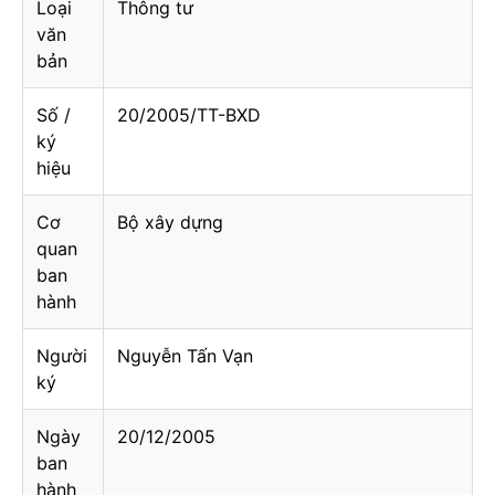
Loại
Thông tư
văn
bản
Số /
20/2005/TT-BXD
ký
hiệu
Cơ
Bộ xây dựng
quan
ban
hành
Người
Nguyễn Tấn Vạn
ký
Ngày
20/12/2005
ban
hành