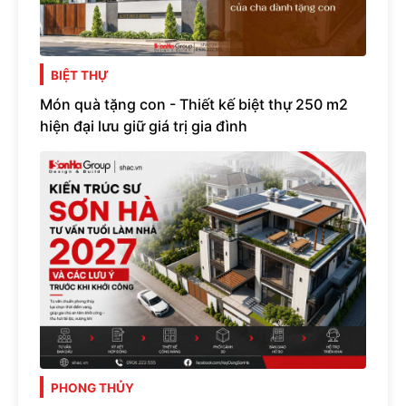
BIỆT THỰ
Món quà tặng con - Thiết kế biệt thự 250 m2
hiện đại lưu giữ giá trị gia đình
PHONG THỦY