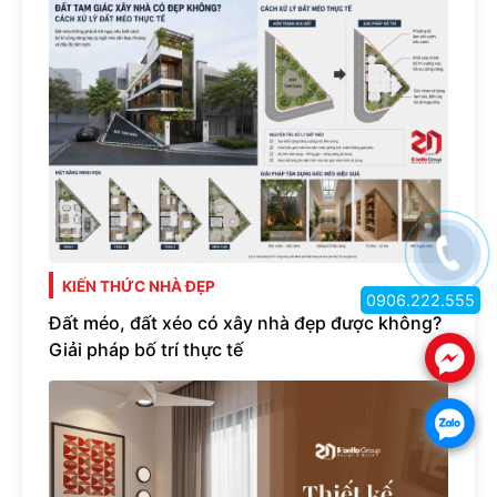
KIẾN THỨC NHÀ ĐẸP
0906.222.555
Đất méo, đất xéo có xây nhà đẹp được không?
Giải pháp bố trí thực tế
.
.