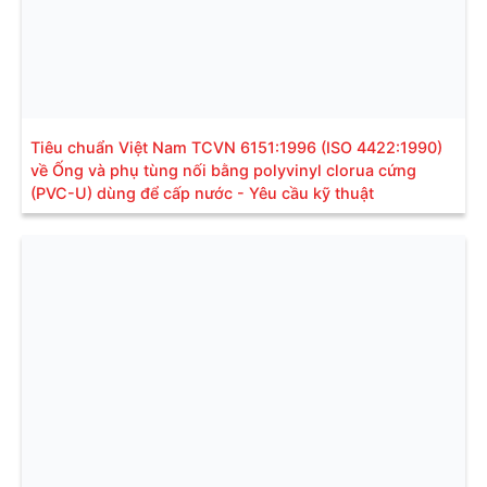
Tiêu chuẩn Việt Nam TCVN 6151:1996 (ISO 4422:1990)
về Ống và phụ tùng nối bằng polyvinyl clorua cứng
(PVC-U) dùng để cấp nước - Yêu cầu kỹ thuật