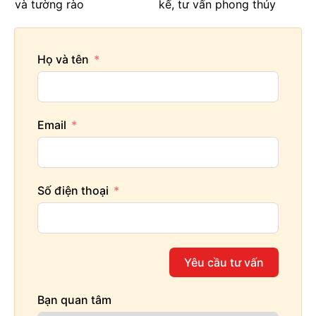
và tường rào
kế, tư vấn phong thủy
Họ và tên
Email
Số điện thoại
Yêu cầu tư vấn
Bạn quan tâm