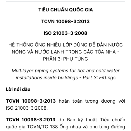
TIÊU CHUẨN QUỐC GIA
TCVN 10098-3:2013
ISO 21003-3:2008
HỆ THỐNG ỐNG NHIỀU LỚP DÙNG ĐỂ DẪN NƯỚC
NÓNG VÀ NƯỚC LẠNH TRONG CÁC TÒA NHÀ -
PHẦN 3: PHỤ TÙNG
Multilayer piping systems for hot and cold water
installations inside buildings - Part 3: Fittings
Lời nói đầu
TCVN 10098-3:2013
hoàn toàn tương đương với
ISO 21003-3:2008.
TCVN 10098-3:2013
do Ban kỹ thuật Tiêu chuẩn
quốc gia TCVN/TC 138 Ống nhựa và phụ tùng đường