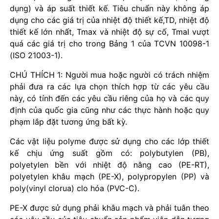
dụng) và áp suất thiết kế. Tiêu chuẩn này không áp
dụng cho các giá trị của nhiệt độ thiết kế,TD, nhiệt độ
thiết kế lớn nhất, Tmax và nhiệt độ sự cố, TmaI vượt
quá các giá trị cho trong Bảng 1 của TCVN 10098-1
(ISO 21003-1).
CHÚ THÍCH 1: Người mua hoặc người có trách nhiệm
phải đưa ra các lựa chọn thích hợp từ các yêu cầu
này, có tính đến các yêu cầu riêng của họ và các quy
định của quốc gia cũng như các thực hành hoặc quy
phạm lắp đặt tương ứng bất kỳ.
Các vật liệu polyme được sử dụng cho các lớp thiết
kế chịu ứng suất gồm có: polybutylen (PB),
polyetylen bền với nhiệt độ nâng cao (PE-RT),
polyetylen khâu mạch (PE-X), polypropylen (PP) và
poly(vinyl clorua) clo hóa (PVC-C).
PE-X được sử dụng phải khâu mạch và phải tuân theo