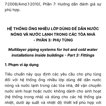
7:2008/Amd.1:2010), Phần 7: Hướng dẫn đánh giá sự
phù hợp.
HỆ THỐNG ỐNG NHIỀU LỚP DÙNG ĐỂ DẪN NƯỚC
NÓNG VÀ NƯỚC LẠNH TRONG CÁC TÒA NHÀ
- PHẦN 3: PHỤ TÙNG
Multilayer piping systems for hot and cold water
installations inside buildings - Part 3: Fittings
1. Phạm vi áp dụng
Tiêu chuẩn này quy định các yêu cầu cho phụ tùng
đối với hệ thống ống nhiều lớp dùng để dẫn nước
nóng và nước lạnh trong các tòa nhà, để vận chuyển
nước sinh hoạt hoặc nước không dành cho sinh hoạt
(hệ thống trong nhà) và dùng cho các hệ thống gia
nhiệt, dưới áp suất và nhiệt độ thiết kế phù hợp với