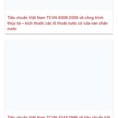
Tiêu chuẩn Việt Nam TCVN 8306:2009 về công trình
thủy lợi – kích thước các lỗ thoát nước có cửa van chắn
nước
Tiêu chuẩn Việt Nam TCVN 4244:1986 về tiêu chuẩn bắt