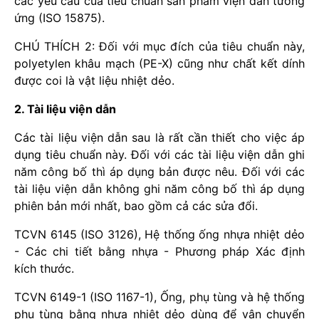
các yêu cầu của tiêu chuẩn sản phẩm viện dẫn tương
ứng (ISO 15875).
CHÚ THÍCH 2: Đối với mục đích của tiêu chuẩn này,
polyetylen khâu mạch (PE-X) cũng như chất kết dính
được coi là vật liệu nhiệt dẻo.
2. Tài liệu viện dẫn
Các tài liệu viện dẫn sau là rất cần thiết cho việc áp
dụng tiêu chuẩn này. Đối với các tài liệu viện dẫn ghi
năm công bố thì áp dụng bản được nêu. Đối với các
tài liệu viện dẫn không ghi năm công bố thì áp dụng
phiên bản mới nhất, bao gồm cả các sửa đổi.
TCVN 6145 (ISO 3126), Hệ thống ống nhựa nhiệt dẻo
- Các chi tiết bằng nhựa - Phương pháp Xác định
kích thước.
TCVN 6149-1 (ISO 1167-1), Ống, phụ tùng và hệ thống
phụ tùng bằng nhựa nhiệt dẻo dùng để vận chuyển