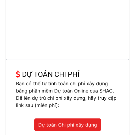
DỰ TOÁN CHI PHÍ
Bạn có thể tự tính toán chi phí xây dựng
bằng phần mềm Dự toán Online của SHAC.
Để lên dự trù chi phí xây dựng, hãy truy cập
link sau (miễn phí):
Dự toán Chi phí xây dựng