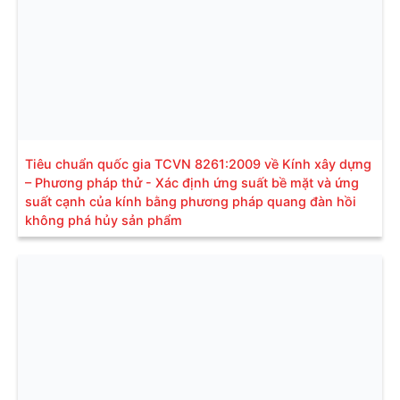
Tiêu chuẩn quốc gia TCVN 8261:2009 về Kính xây dựng
– Phương pháp thử - Xác định ứng suất bề mặt và ứng
suất cạnh của kính bằng phương pháp quang đàn hồi
không phá hủy sản phẩm