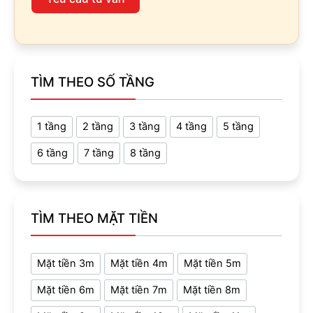
TÌM THEO SỐ TẦNG
1 tầng
2 tầng
3 tầng
4 tầng
5 tầng
6 tầng
7 tầng
8 tầng
TÌM THEO MẶT TIỀN
Mặt tiền 3m
Mặt tiền 4m
Mặt tiền 5m
Mặt tiền 6m
Mặt tiền 7m
Mặt tiền 8m