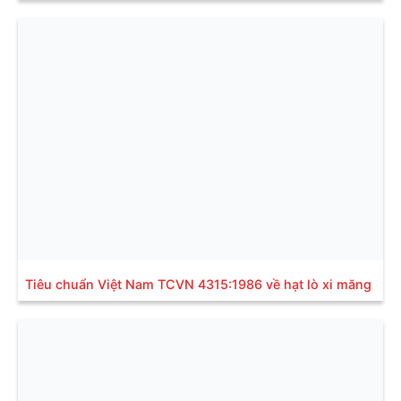
Tiêu chuẩn Việt Nam TCVN 4315:1986 về hạt lò xi măng