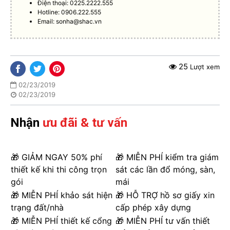
Điện thoại: 0225.2222.555
Hotline: 0906.222.555
Email:
sonha@shac.vn
25
Lượt xem
02/23/2019
02/23/2019
Nhận
ưu đãi & tư vấn
🎁 GIẢM NGAY 50% phí
🎁 MIỄN PHÍ kiểm tra giám
thiết kế khi thi công trọn
sát các lần đổ móng, sàn,
gói
mái
🎁 MIỄN PHÍ khảo sát hiện
🎁 HỖ TRỢ hồ sơ giấy xin
trạng đất/nhà
cấp phép xây dựng
🎁 MIỄN PHÍ thiết kế cổng
🎁 MIỄN PHÍ tư vấn thiết