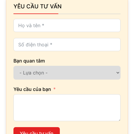
YÊU CẦU TƯ VẤN
Bạn quan tâm
Yêu cầu của bạn
Yêu cầu tư vấn