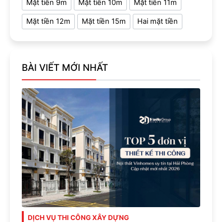
Mặt tiền 9m
Mặt tiền 10m
Mặt tiền 11m
Mặt tiền 12m
Mặt tiền 15m
Hai mặt tiền
BÀI VIẾT MỚI NHẤT
DỊCH VỤ THI CÔNG XÂY DỰNG