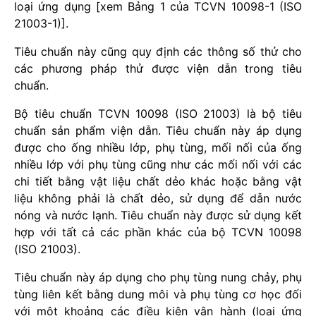
loại ứng dụng [xem Bảng 1 của TCVN 10098-1 (ISO
21003-1)].
Tiêu chuẩn này cũng quy định các thông số thử cho
các phương pháp thử được viện dẫn trong tiêu
chuẩn.
Bộ tiêu chuẩn TCVN 10098 (ISO 21003) là bộ tiêu
chuẩn sản phẩm viện dẫn. Tiêu chuẩn này áp dụng
được cho ống nhiều lớp, phụ tùng, mối nối của ống
nhiều lớp với phụ tùng cũng như các mối nối với các
chi tiết bằng vật liệu chất dẻo khác hoặc bằng vật
liệu không phải là chất dẻo, sử dụng để dẫn nước
nóng và nước lạnh. Tiêu chuẩn này được sử dụng kết
hợp với tất cả các phần khác của bộ TCVN 10098
(ISO 21003).
Tiêu chuẩn này áp dụng cho phụ tùng nung chảy, phụ
tùng liên kết bằng dung môi và phụ tùng cơ học đối
với một khoảng các điều kiện vận hành (loại ứng