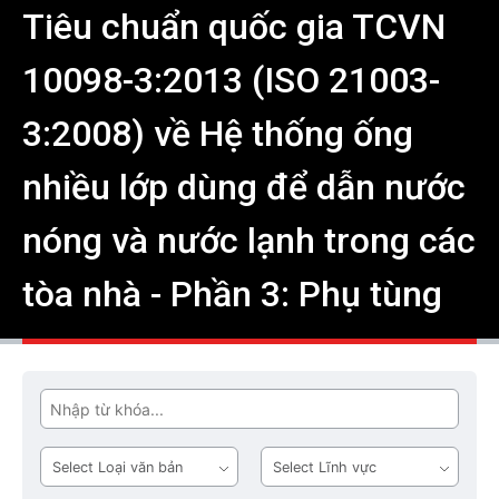
Tiêu chuẩn quốc gia TCVN
10098-3:2013 (ISO 21003-
3:2008) về Hệ thống ống
nhiều lớp dùng để dẫn nước
nóng và nước lạnh trong các
tòa nhà - Phần 3: Phụ tùng
Tìm
Loại
Lĩnh
văn
vực