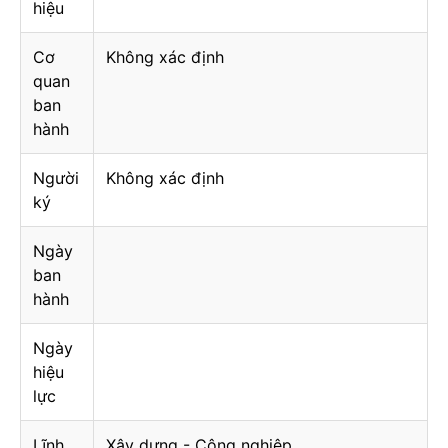
hiệu
Cơ
Không xác định
quan
ban
hành
Người
Không xác định
ký
Ngày
ban
hành
Ngày
hiệu
lực
Lĩnh
Xây dựng - Công nghiệp