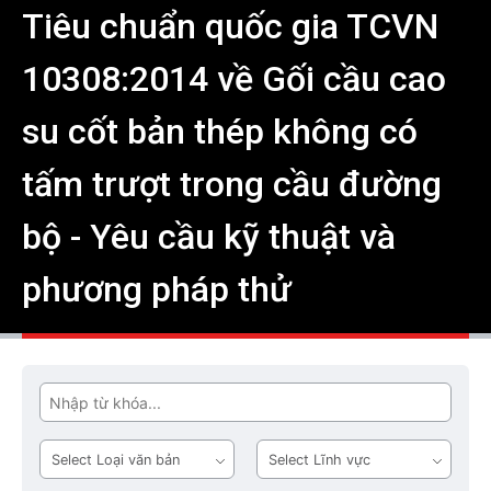
Tiêu chuẩn quốc gia TCVN
10308:2014 về Gối cầu cao
su cốt bản thép không có
tấm trượt trong cầu đường
bộ - Yêu cầu kỹ thuật và
phương pháp thử
Tìm
Loại
Lĩnh
văn
vực