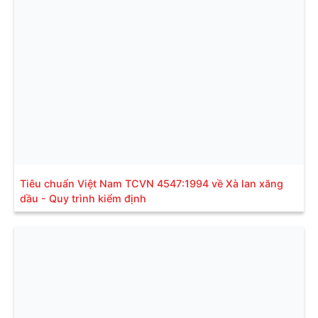
Tiêu chuẩn Việt Nam TCVN 4547:1994 về Xà lan xăng
dầu - Quy trình kiểm định