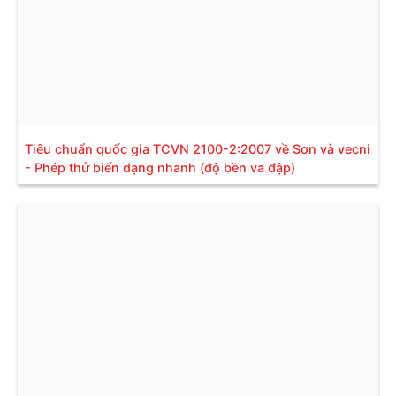
Tiêu chuẩn quốc gia TCVN 2100-2:2007 về Sơn và vecni
- Phép thử biến dạng nhanh (độ bền va đập)