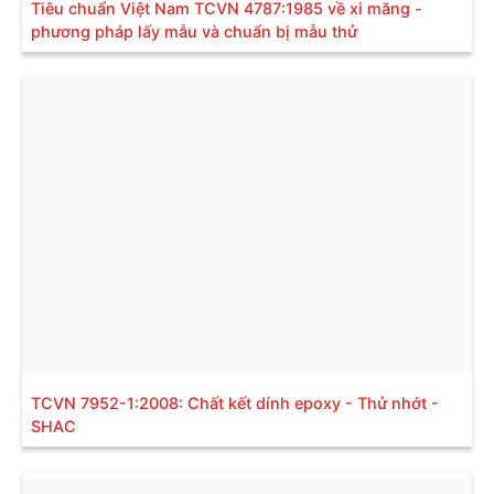
Tiêu chuẩn Việt Nam TCVN 4787:1985 về xi măng -
phương pháp lấy mẫu và chuẩn bị mẫu thử
TCVN 7952-1:2008: Chất kết dính epoxy - Thử nhớt -
SHAC