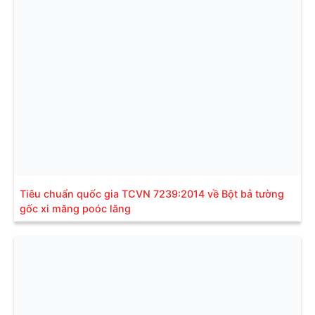
Tiêu chuẩn quốc gia TCVN 7239:2014 về Bột bả tường
gốc xi măng poóc lăng