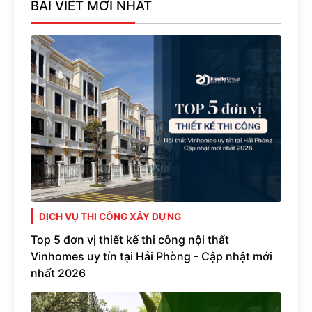
BÀI VIẾT MỚI NHẤT
DỊCH VỤ THI CÔNG XÂY DỰNG
Top 5 đơn vị thiết kế thi công nội thất
Vinhomes uy tín tại Hải Phòng - Cập nhật mới
nhất 2026