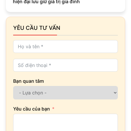
hiện đại lưu giữ giá trị gia đình
YÊU CẦU TƯ VẤN
Bạn quan tâm
Yêu cầu của bạn