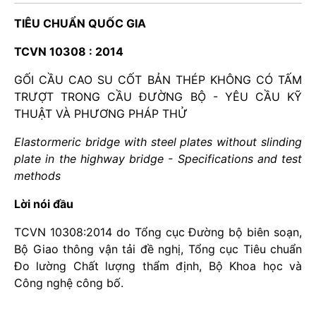
TIÊU CHUẨN QUỐC GIA
TCVN 10308 : 2014
GỐI CẦU CAO SU CỐT BẢN THÉP KHÔNG CÓ TẤM
TRƯỢT TRONG CẦU ĐƯỜNG BỘ - YÊU CẦU KỸ
THUẬT VÀ PHƯƠNG PHÁP THỬ
Elastormeric bridge with steel plates without slinding
plate in the highway bridge - Specifications and test
methods
Lời nói đầu
TCVN 10308:2014 do Tổng cục Đường bộ biên soạn,
Bộ Giao thông vận tải đề nghị, Tổng cục Tiêu chuẩn
Đo lường Chất lượng thẩm định, Bộ Khoa học và
Công nghệ công bố.