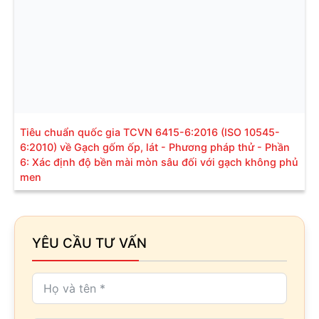
Tiêu chuẩn quốc gia TCVN 6415-6:2016 (ISO 10545-
6:2010) về Gạch gốm ốp, lát - Phương pháp thử - Phần
6: Xác định độ bền mài mòn sâu đối với gạch không phủ
men
YÊU CẦU TƯ VẤN