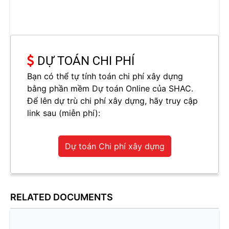
DỰ TOÁN CHI PHÍ
Bạn có thể tự tính toán chi phí xây dựng
bằng phần mềm Dự toán Online của SHAC.
Để lên dự trù chi phí xây dựng, hãy truy cập
link sau (miễn phí):
Dự toán Chi phí xây dựng
RELATED DOCUMENTS