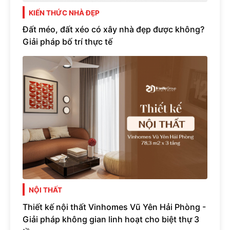
KIẾN THỨC NHÀ ĐẸP
Đất méo, đất xéo có xây nhà đẹp được không?
Giải pháp bố trí thực tế
NỘI THẤT
Thiết kế nội thất Vinhomes Vũ Yên Hải Phòng -
Giải pháp không gian linh hoạt cho biệt thự 3