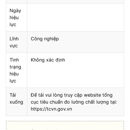
Ngày
hiệu
lực
Lĩnh
Công nghiệp
vực
Tình
Không xác định
trạng
hiệu
lực
Tải
Để tải vui lòng truy cập website tổng
xuống
cục tiêu chuẩn đo lường chất lượng tại:
https://tcvn.gov.vn