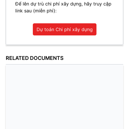
Để lên dự trù chi phí xây dựng, hãy truy cập
link sau (miễn phí):
Dự toán Chi phí xây dựng
RELATED DOCUMENTS