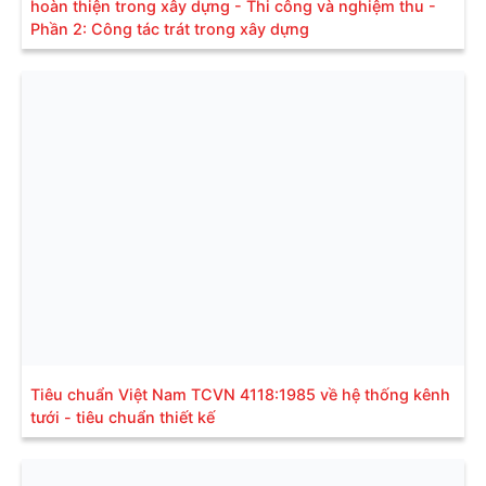
hoàn thiện trong xây dựng - Thi công và nghiệm thu -
Phần 2: Công tác trát trong xây dựng
Tiêu chuẩn Việt Nam TCVN 4118:1985 về hệ thống kênh
tưới - tiêu chuẩn thiết kế