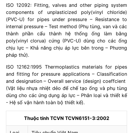
ISO 12092: Fitting, valves and other piping system
components of unplasticized poly(vinyl chloride)
(PVC-U) for pipes under pressure – Resistance to
internal pressure – Test method (Phụ tùng, van và các
thành phần cấu thành hệ thống ống làm bằng
poly(vinyl clorua) cứng (PVC-U) dùng cho các ống
chịu lực – Khả năng chịu áp lực bên trong – Phương
pháp thử).
ISO 12162:1995 Thermoplastics materials for pipes
and fitting for pressure applications – Classification
and designation – Overall service (design) coeffcient
(Vật liệu nhựa nhiệt dẻo để chế tạo ống và phụ tùng
dùng cho các ứng dụng áp lực – Phân loại và thiết kế
- Hệ số vận hành toàn bộ thiết kế).
Thuộc tính TCVN TCVN6151-3:2002
Loại
Tiêu chuẩn Việt Nam