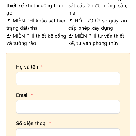
thiết kế khi thi công trọn
sát các lần đổ móng, sàn,
gói
mái
🎁 MIỄN PHÍ khảo sát hiện
🎁 HỖ TRỢ hồ sơ giấy xin
trạng đất/nhà
cấp phép xây dựng
🎁 MIỄN PHÍ thiết kế cổng
🎁 MIỄN PHÍ tư vấn thiết
và tường rào
kế, tư vấn phong thủy
Họ và tên
Email
Số điện thoại