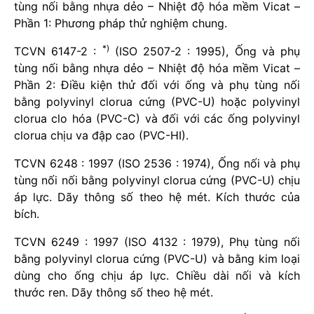
tùng nối bằng nhựa dẻo – Nhiệt độ hóa mềm Vicat –
Phần 1: Phương pháp thử nghiệm chung.
*)
TCVN 6147-2 :
(ISO 2507-2 : 1995), Ống và phụ
tùng nối bằng nhựa dẻo – Nhiệt độ hóa mềm Vicat –
Phần 2: Điều kiện thử đối với ống và phụ tùng nối
bằng polyvinyl clorua cứng (PVC-U) hoặc polyvinyl
clorua clo hóa (PVC-C) và đối với các ống polyvinyl
clorua chịu va đập cao (PVC-HI).
TCVN 6248 : 1997 (ISO 2536 : 1974), Ống nối và phụ
tùng nối nối bằng polyvinyl clorua cứng (PVC-U) chịu
áp lực. Dãy thông số theo hệ mét. Kích thước của
bích.
TCVN 6249 : 1997 (ISO 4132 : 1979), Phụ tùng nối
bằng polyvinyl clorua cứng (PVC-U) và bằng kim loại
dùng cho ống chịu áp lực. Chiều dài nối và kích
thước ren. Dãy thông số theo hệ mét.