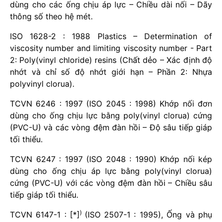
dùng cho các ống chịu áp lực – Chiều dài nối – Dãy
thông số theo hệ mét.
ISO 1628-2 : 1988 Plastics – Determination of
viscosity number and limiting viscosity number - Part
2: Poly(vinyl chloride) resins (Chất dẻo – Xác định độ
nhớt và chỉ số độ nhớt giới hạn – Phần 2: Nhựa
polyvinyl clorua).
TCVN 6246 : 1997 (ISO 2045 : 1998) Khớp nối đơn
dùng cho ống chịu lực bằng poly(vinyl clorua) cứng
(PVC-U) và các vòng đệm đàn hồi – Độ sâu tiếp giáp
tối thiểu.
TCVN 6247 : 1997 (ISO 2048 : 1990) Khớp nối kép
dùng cho ống chịu áp lực bằng poly(vinyl clorua)
cứng (PVC-U) với các vòng đệm đàn hồi – Chiều sâu
tiếp giáp tối thiểu.
)
TCVN 6147-1 : [*]
(ISO 2507-1 : 1995), Ống và phụ