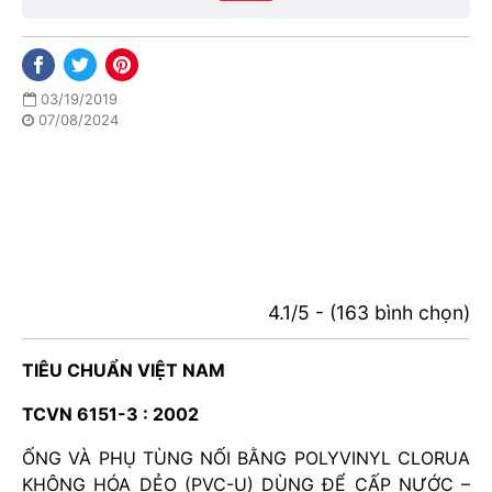
03/19/2019
07/08/2024
4.1/5 - (163 bình chọn)
TIÊU CHUẨN VIỆT NAM
TCVN 6151-3 : 2002
ỐNG VÀ PHỤ TÙNG NỐI BẰNG POLYVINYL CLORUA
KHÔNG HÓA DẺO (PVC-U) DÙNG ĐỂ CẤP NƯỚC –