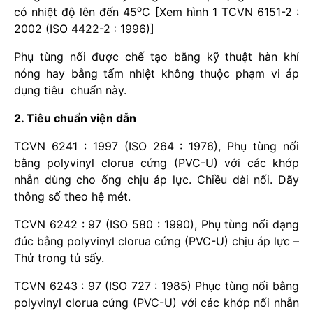
o
có nhiệt độ lên đến 45
C [Xem hình 1 TCVN 6151-2 :
2002 (ISO 4422-2 : 1996)]
Phụ tùng nối được chế tạo bằng kỹ thuật hàn khí
nóng hay bằng tấm nhiệt không thuộc phạm vi áp
dụng tiêu chuẩn này.
2. Tiêu chuẩn viện dẫn
TCVN 6241 : 1997 (ISO 264 : 1976), Phụ tùng nối
bằng polyvinyl clorua cứng (PVC-U) với các khớp
nhẵn dùng cho ống chịu áp lực. Chiều dài nối. Dãy
thông số theo hệ mét.
TCVN 6242 : 97 (ISO 580 : 1990), Phụ tùng nối dạng
đúc bằng polyvinyl clorua cứng (PVC-U) chịu áp lực –
Thử trong tủ sấy.
TCVN 6243 : 97 (ISO 727 : 1985) Phục tùng nối bằng
polyvinyl clorua cứng (PVC-U) với các khớp nối nhẵn