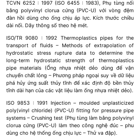
TCVN 6252 : 1997 (ISO 6455 : 1983), Phụ tùng nối
bằng polyvinyl clorua cứng (PVC-U) với vòng đệm
đàn hồi dùng cho ống chịu áp lực. Kích thước chiều
dài nối. Dãy thông số theo hệ mét.
ISO/TR 9080 : 1992 Thermoplastics pipes for the
transport of fluids – Methods of extrapolation of
hydrostatic stress rupture data to determine the
long-term hydrostatic strength of thermoplastics
pipe materials (Ống nhựa nhiệt dẻo dùng để vận
chuyển chất lỏng – Phương pháp ngoại suy về dữ liệu
phá hủy ứng suất thủy tĩnh để xác định độ bền thủy
tĩnh dài hạn của các vật liệu làm ống nhựa nhiệt dẻo).
ISO 9853 : 1991 Injection – moulded unplasticized
poly(vinyl chloride) (PVC-U) fitting for pressure pipe
systems – Crushing test (Phụ tùng làm bằng polyvinyl
clorua cứng (PVC-U) làm theo công nghệ đúc – phu
dùng cho hệ thống ống chịu lực – Thử va đập).