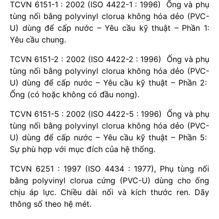
TCVN 6151-1 : 2002 (ISO 4422-1 : 1996) Ống và phụ
tùng nối bằng polyvinyl clorua không hóa dẻo (PVC-
U) dùng để cấp nước – Yêu cầu kỹ thuật – Phần 1:
Yêu cầu chung.
TCVN 6151-2 : 2002 (ISO 4422-2 : 1996) Ống và phụ
tùng nối bằng polyvinyl clorua không hóa dẻo (PVC-
U) dùng để cấp nước – Yêu cầu kỹ thuật – Phần 2:
Ống (có hoặc không có đầu nong).
TCVN 6151-5 : 2002 (ISO 4422-5 : 1996) Ống và phụ
tùng nối bằng polyvinyl clorua không hóa dẻo (PVC-
U) dùng để cấp nước – Yêu cầu kỹ thuật – Phần 5:
Sự phù hợp với mục đích của hệ thống.
TCVN 6251 : 1997 (ISO 4434 : 1977), Phụ tùng nối
bằng polyvinyl clorua cứng (PVC-U) dùng cho ống
chịu áp lực. Chiều dài nối và kích thước ren. Dãy
thông số theo hệ mét.