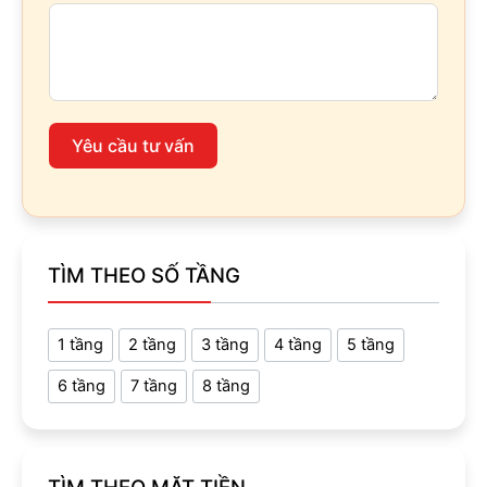
Yêu cầu tư vấn
TÌM THEO SỐ TẦNG
1 tầng
2 tầng
3 tầng
4 tầng
5 tầng
6 tầng
7 tầng
8 tầng