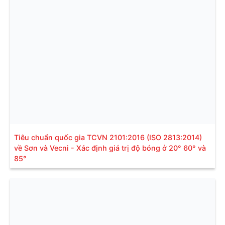
Tiêu chuẩn quốc gia TCVN 2101:2016 (ISO 2813:2014)
về Sơn và Vecni - Xác định giá trị độ bóng ở 20° 60° và
85°