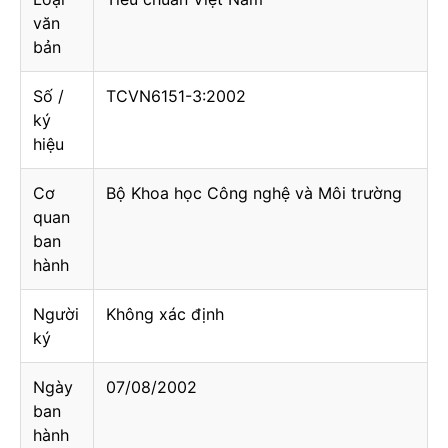
văn
bản
Số /
TCVN6151-3:2002
ký
hiệu
Cơ
Bộ Khoa học Công nghệ và Môi trường
quan
ban
hành
Người
Không xác định
ký
Ngày
07/08/2002
ban
hành