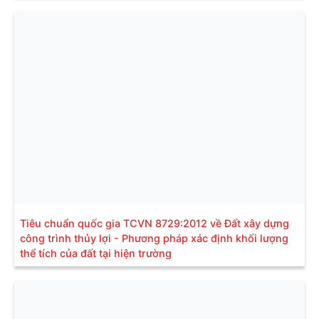
Tiêu chuẩn quốc gia TCVN 8729:2012 về Đất xây dựng
công trình thủy lợi - Phương pháp xác định khối lượng
thể tích của đất tại hiện trường